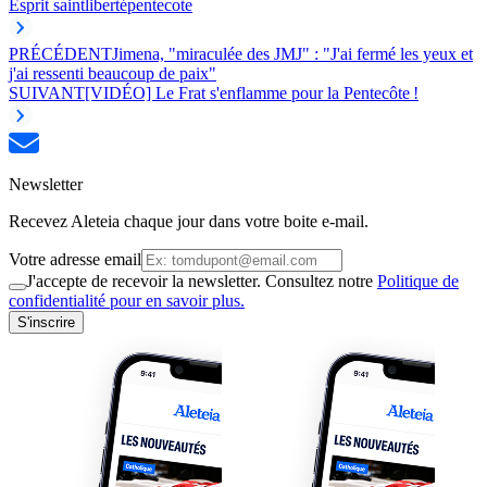
Esprit saint
liberté
pentecote
PRÉCÉDENT
Jimena, "miraculée des JMJ" : "J'ai fermé les yeux et
j'ai ressenti beaucoup de paix"
SUIVANT
[VIDÉO] Le Frat s'enflamme pour la Pentecôte !
Newsletter
Recevez Aleteia chaque jour dans votre boite e-mail.
Votre adresse email
J'accepte de recevoir la newsletter. Consultez notre
Politique de
confidentialité pour en savoir plus.
S'inscrire