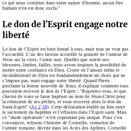
ce qui nous constitue dans notre nature d'homme, aucun être
humain n'en est donc exclu."
Le don de l’Esprit engage notre
liberté
Le don de l’Esprit est bien donné à tous, mais tous ne vont pas
l’accueillir. L’un des larrons accueille la gratuité de l’amour de
Jésus sur la croix, l’autre non. Quelles que soient nos
blessures, limites, failles, nous avons toujours la possibilité de
mettre notre confiance en Dieu. Croire en l’amour infini et
inconditionnel de Dieu est fondamentalement un choix qui ne
s’impose pas, mais engage notre liberté. Quand Pierre
proclame la bonne nouvelle de Jésus, il explique comment tous
pouvaient recevoir le don de l’Esprit : "Repentez-vous, et que
chacun de vous se fasse baptiser au nom de Jésus-Christ pour
la rémission de ses péchés, et vous recevrez alors le don du
Saint-Esprit" (
Ac 2,38
). Cette déclaration établit un lien entre
le sacrement du baptême et l’effusion dans l’Esprit saint. Mais
ce "mode opératoire" n’est cependant pas unique. Pour s’en
convaincre, relisons l’histoire de Corneille, centurion de
l’armée romaine, décrite dans les Actes des Apôtres. Corneille