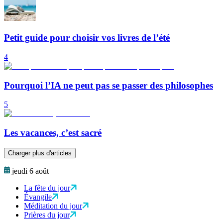
Petit guide pour choisir vos livres de l’été
4
Pourquoi l’IA ne peut pas se passer des philosophes
5
Les vacances, c’est sacré
Charger plus d'articles
jeudi 6 août
La fête du jour
Évangile
Méditation du jour
Prières du jour