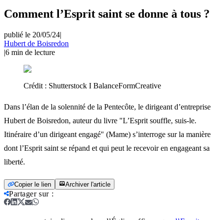
Comment l’Esprit saint se donne à tous ?
publié le 20/05/24
|
Hubert de Boisredon
|
6
min de lecture
Crédit :
Shutterstock I BalanceFormCreative
Dans l’élan de la solennité de la Pentecôte, le dirigeant d’entreprise
Hubert de Boisredon, auteur du livre "L’Esprit souffle, suis-le.
Itinéraire d’un dirigeant engagé" (Mame) s’interroge sur la manière
dont l’Esprit saint se répand et qui peut le recevoir en engageant sa
liberté.
Copier le lien
Archiver l'article
Partager sur
: