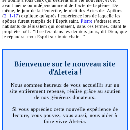
se donne à tous ceux qui désirent une vie nouvelle, et ce,
avant même ou indépendamment de l’acte de baptême. De
même, le jour de la Pentecôte, le récit des Actes des Apôtres
(
2, 1-17
) explique qu’après l’expérience lors de laquelle les
apôtres furent remplis de l’Esprit saint,
Pierre
s’adressa aux
habitants de Jérusalem qui doutaient, dans ces termes, citant le
prophète Joël : "Il se fera dans les derniers jours, dit Dieu, que
je répandrai mon Esprit sur toute chair…"
Bienvenue sur le nouveau site
d'Aleteia !
Nous sommes heureux de vous accueillir sur un
site entièrement repensé, réalisé grâce au soutien
de nos généreux donateurs.
Si vous appréciez cette nouvelle expérience de
lecture, vous pouvez, vous aussi, nous aider à
faire vivre Aleteia.