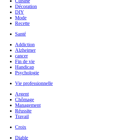
Cuisine
Décoration
DIY
Mode
Recette
Santé
Addiction
Alzheimer
cancer
Fin de vie
Handicap
Psychologie
Vie professionnelle
Argent
Chômage
Management
Réussite
Travail
Croix
Diable