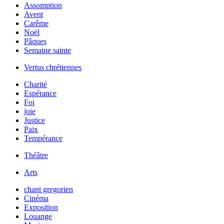
Assomption
Avent
Carême
Noël
Pâques
Semaine sainte
Vertus chrétiennes
Charité
Espérance
Foi
joie
Justice
Paix
Tempérance
Théâtre
Arts
chant gregorien
Cinéma
Exposition
Louange