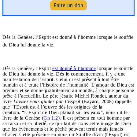
Faire un don
Dès la Genèse, l’Esprit est donné à l’homme lorsque le souffle
de Dieu lui donne la vie.
Dès la Genèse, l’Esprit
est donné à l’homme
lorsque le souffle
de Dieu lui donne la vie. Dès le commencement, il y a une
manifestation de l’Esprit. Celui-ci est présent à tout être
humain et à toute l’histoire de l’humanité. L’amour de Dieu est
premier et se donne gratuitement au monde, à chaque personne
prête à l’accueillir. Le père jésuite Michel Rondet, auteur du
livre
Laisser vous guider par l’Esprit
(Bayard, 2008) rappelle
que "l'Esprit est à l’œuvre dès les origines de la
création. “L'Esprit de Dieu planait sur les eaux”, nous dit le
livre de la Genèse (
Gn 1,2
). Il est présent en tout homme par
sa raison et sa liberté, ce qui fait de nous cette image de Dieu
que les événements et le péché peuvent ternir mais jamais
effacer. Cette présence en nous du Souffle divin (l'Esprit) est