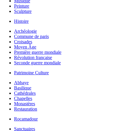
Musique
Peinture
Sculpture
Histoire
Archéologie
Commune de paris
Croisades
Moyen Âge
Première guerre mondiale
Révolution française
Seconde guerre mondiale
Patrimoine Culture
Abbaye
Basilique
Cathédrales
Chapelles
Monastères
Restauration
Rocamadour
Sanctuaires