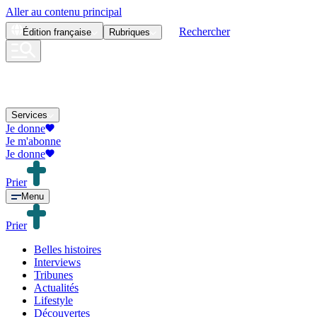
Aller au contenu principal
Rechercher
Édition
française
Rubriques
Services
Je donne
Je m'abonne
Je donne
Prier
Menu
Prier
Belles histoires
Interviews
Tribunes
Actualités
Lifestyle
Découvertes