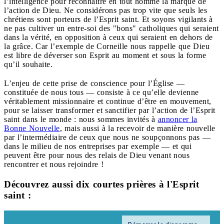
l’intelligence pour reconnaître en tout homme la marque de
l’action de Dieu. Ne considérons pas trop vite que seuls les
chrétiens sont porteurs de l’Esprit saint. Et soyons vigilants à
ne pas cultiver un entre-soi des "bons" catholiques qui seraient
dans la vérité, en opposition à ceux qui seraient en dehors de
la grâce. Car l’exemple de Corneille nous rappelle que Dieu
est libre de déverser son Esprit au moment et sous la forme
qu’il souhaite.
L’enjeu de cette prise de conscience pour l’Église —
constituée de nous tous — consiste à ce qu’elle devienne
véritablement missionnaire et continue d’être en mouvement,
pour se laisser transformer et sanctifier par l’action de l’Esprit
saint dans le monde : nous sommes invités à
annoncer la
Bonne Nouvelle
, mais aussi à la recevoir de manière nouvelle
par l’intermédiaire de ceux que nous ne soupçonnons pas —
dans le milieu de nos entreprises par exemple — et qui
peuvent être pour nous des relais de Dieu venant nous
rencontrer et nous rejoindre !
Découvrez aussi dix courtes prières à l'Esprit
saint :