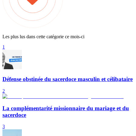
Les plus lus dans cette catégorie ce mois-ci
1
Défense obstinée du sacerdoce masculin et célibataire
2
La complémentarité missionnaire du mariage et du
sacerdoce
3