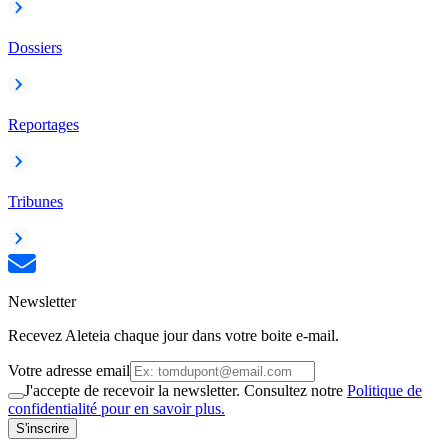
Dossiers
Reportages
Tribunes
Newsletter
Recevez Aleteia chaque jour dans votre boite e-mail.
Votre adresse email
J'accepte de recevoir la newsletter. Consultez notre
Politique de
confidentialité pour en savoir plus.
S'inscrire