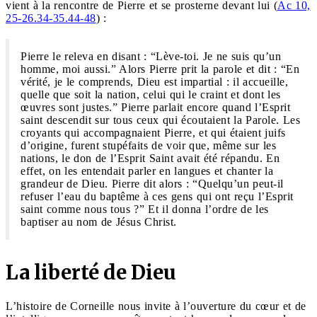
vient à la rencontre de Pierre et se prosterne devant lui (
Ac 10,
25-26.34-35.44-48
) :
Pierre le releva en disant : “Lève-toi. Je ne suis qu’un
homme, moi aussi.” Alors Pierre prit la parole et dit : “En
vérité, je le comprends, Dieu est impartial : il accueille,
quelle que soit la nation, celui qui le craint et dont les
œuvres sont justes.” Pierre parlait encore quand l’Esprit
saint descendit sur tous ceux qui écoutaient la Parole. Les
croyants qui accompagnaient Pierre, et qui étaient juifs
d’origine, furent stupéfaits de voir que, même sur les
nations, le don de l’Esprit Saint avait été répandu. En
effet, on les entendait parler en langues et chanter la
grandeur de Dieu. Pierre dit alors : “Quelqu’un peut-il
refuser l’eau du baptême à ces gens qui ont reçu l’Esprit
saint comme nous tous ?” Et il donna l’ordre de les
baptiser au nom de Jésus Christ.
La liberté de Dieu
L’histoire de Corneille nous invite à l’ouverture du cœur et de