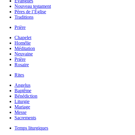
Évangiles
Nouveau testament
Pères de l’Église
Traditions
Prière
Chapelet
Homélie
Méditation
Neuvaine
Prière
Rosaire
Rites
Angelus
Baptême
Bénédiction
Liturgie
Mariage
Messe
Sacrements
Temps liturgiques