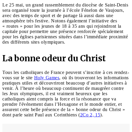
Le 25 mai, un grand rassemblement du diocèse de Saint-Denis
sera organisé toute la journée à l’école Fénelon de Vaujours,
avec des temps de sport et de partage là aussi dans une
atmosphère très festive. Notons également l’initiative des
« routes » pour les jeunes de 18 à 35 ans qui rejoindront la
capitale pour permettre une présence renforcée spécialement
pour les églises parisiennes situées dans l’immédiate proximité
des différents sites olympiques.
La bonne odeur du Christ
Tous les catholiques de France peuvent s’inscrire à ces rendez-
vous sur le site
Holy Games
, où ils trouveront les informations
pratiques utiles et découvriront beaucoup d’autres initiatives à
venir. À l’heure où beaucoup continuent de maugréer contre
les Jeux olympiques, il est vraiment heureux que les
catholiques aient compris la force et la résonance que va
prendre l'événement dans l’Hexagone et le monde entier, et
assurent cette belle présence de la « bonne odeur du Christ »
dont parle saint Paul aux Corinthiens (
2Co 2, 15
).