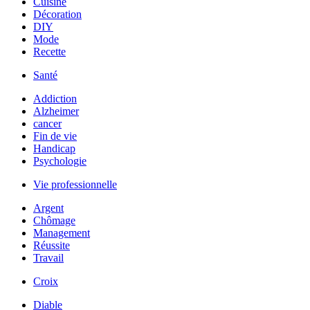
Cuisine
Décoration
DIY
Mode
Recette
Santé
Addiction
Alzheimer
cancer
Fin de vie
Handicap
Psychologie
Vie professionnelle
Argent
Chômage
Management
Réussite
Travail
Croix
Diable