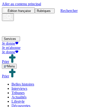
Aller au contenu principal
Rechercher
Édition
française
Rubriques
Services
Je donne
Je m'abonne
Je donne
Prier
Menu
Prier
Belles histoires
Interviews
Tribunes
Actualités
Lifestyle
Découvertes