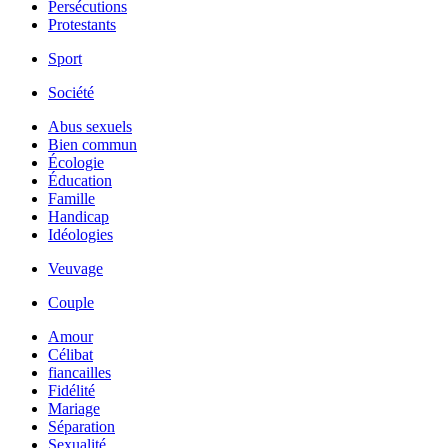
Persécutions
Protestants
Sport
Société
Abus sexuels
Bien commun
Écologie
Éducation
Famille
Handicap
Idéologies
Veuvage
Couple
Amour
Célibat
fiancailles
Fidélité
Mariage
Séparation
Sexualité