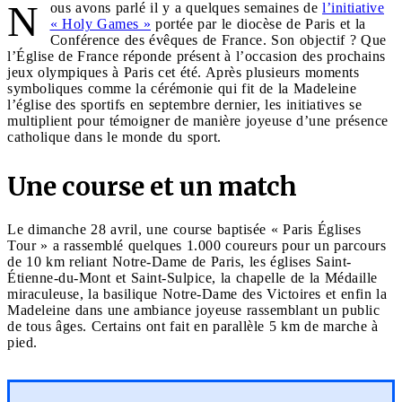
N
ous avons parlé il y a quelques semaines de
l’initiative
« Holy Games »
portée par le diocèse de Paris et la
Conférence des évêques de France. Son objectif ? Que
l’Église de France réponde présent à l’occasion des prochains
jeux olympiques à Paris cet été. Après plusieurs moments
symboliques comme la cérémonie qui fit de la Madeleine
l’église des sportifs en septembre dernier, les initiatives se
multiplient pour témoigner de manière joyeuse d’une présence
catholique dans le monde du sport.
Une course et un match
Le dimanche 28 avril, une course baptisée « Paris Églises
Tour » a rassemblé quelques 1.000 coureurs pour un parcours
de 10 km reliant Notre-Dame de Paris, les églises Saint-
Étienne-du-Mont et Saint-Sulpice, la chapelle de la Médaille
miraculeuse, la basilique Notre-Dame des Victoires et enfin la
Madeleine dans une ambiance joyeuse rassemblant un public
de tous âges. Certains ont fait en parallèle 5 km de marche à
pied.