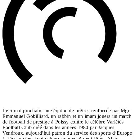
Le 5 mai prochain, une équipe de prêtres renforcée par Mgr
Emmanuel Gobilliard, un rabbin et un imam jouera un match
de football de prestige à Poissy contre le célèbre Variétés
Football Club créé dans les années 1980 par Jacques
Vendroux, aujourd’hui patron du service des sports d’Europe
1. Des anciens footballeurs comme Robert Pirès, Alain