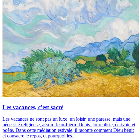
Les vacances, c’est sacré
Les vacances ne sont pas un luxe, un loisir, une paresse, mais une
nécessité religieuse, assure Jean-Pierre Denis, journaliste, écrivain et
poète. Dans cette médiation estivale, il raconte comment Dieu bénit
et consacre le repos, et pourquoi les...