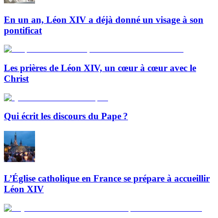
En un an, Léon XIV a déjà donné un visage à son
pontificat
Les prières de Léon XIV, un cœur à cœur avec le
Christ
Qui écrit les discours du Pape ?
L’Église catholique en France se prépare à accueillir
Léon XIV