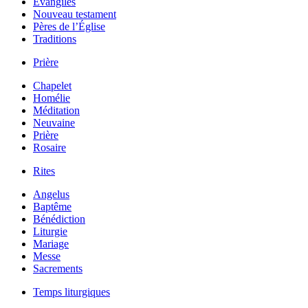
Évangiles
Nouveau testament
Pères de l’Église
Traditions
Prière
Chapelet
Homélie
Méditation
Neuvaine
Prière
Rosaire
Rites
Angelus
Baptême
Bénédiction
Liturgie
Mariage
Messe
Sacrements
Temps liturgiques