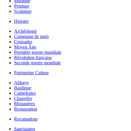
Musique
Peinture
Sculpture
Histoire
Archéologie
Commune de paris
Croisades
Moyen Âge
Première guerre mondiale
Révolution française
Seconde guerre mondiale
Patrimoine Culture
Abbaye
Basilique
Cathédrales
Chapelles
Monastères
Restauration
Rocamadour
Sanctuaires