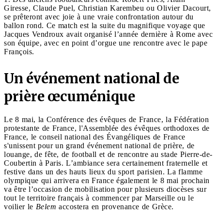
Giresse, Claude Puel, Christian Karembeu ou Olivier Dacourt,
se prêteront avec joie à une vraie confrontation autour du
ballon rond. Ce match est la suite du magnifique voyage que
Jacques Vendroux avait organisé l’année dernière à Rome avec
son équipe, avec en point d’orgue une rencontre avec le pape
François.
Un événement national de
prière œcuménique
Le 8 mai, la Conférence des évêques de France, la Fédération
protestante de France, l'Assemblée des évêques orthodoxes de
France, le conseil national des Évangéliques de France
s'unissent pour un grand événement national de prière, de
louange, de fête, de football et de rencontre au stade Pierre-de-
Coubertin à Paris. L’ambiance sera certainement fraternelle et
festive dans un des hauts lieux du sport parisien. La flamme
olympique qui arrivera en France également le 8 mai prochain
va être l’occasion de mobilisation pour plusieurs diocèses sur
tout le territoire français à commencer par Marseille ou le
voilier le
Belem
accostera en provenance de Grèce.