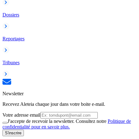
Dossiers
Reportages
Tribunes
Newsletter
Recevez Aleteia chaque jour dans votre boite e-mail.
Votre adresse email
J'accepte de recevoir la newsletter. Consultez notre
Politique de
confidentialité pour en savoir plus.
S'inscrire