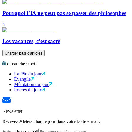
Pourquoi l’IA ne peut pas se passer des philosophes
5
Les vacances, c’est sacré
Charger plus d'articles
dimanche 9 août
La fête du jour
Évangile
Méditation du jour
Prières du jour
Newsletter
Recevez Aleteia chaque jour dans votre boite e-mail.
Votre adresse email