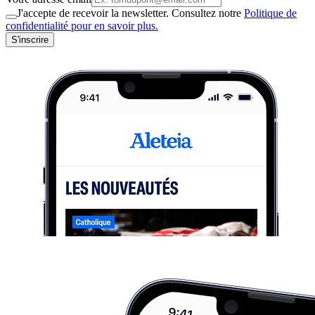
J'accepte de recevoir la newsletter. Consultez notre
Politique de
confidentialité pour en savoir plus.
S'inscrire