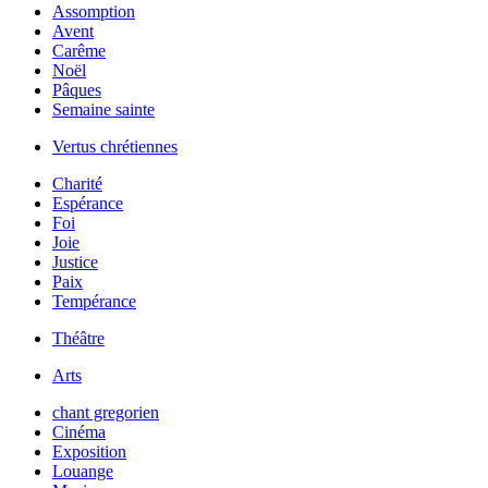
Assomption
Avent
Carême
Noël
Pâques
Semaine sainte
Vertus chrétiennes
Charité
Espérance
Foi
Joie
Justice
Paix
Tempérance
Théâtre
Arts
chant gregorien
Cinéma
Exposition
Louange