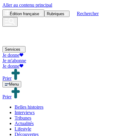
Aller au contenu principal
Rechercher
Édition
française
Rubriques
Services
Je donne
Je m'abonne
Je donne
Prier
Menu
Prier
Belles histoires
Interviews
Tribunes
Actualités
Lifestyle
Découvertes