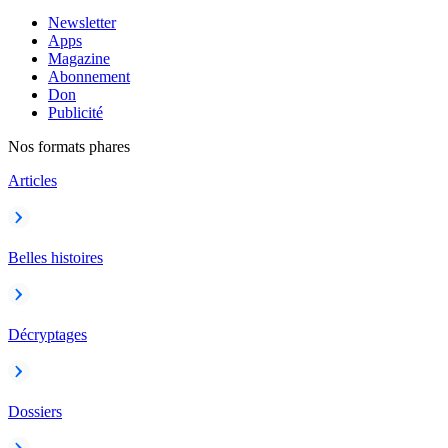
Newsletter
Apps
Magazine
Abonnement
Don
Publicité
Nos formats phares
Articles
Belles histoires
Décryptages
Dossiers