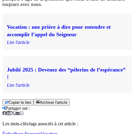
toujours avec nous.
Vocation : une prière à dire pour entendre et
accomplir l’appel du Seigneur
Lire l'article
Jubilé 2025 : Devenez des “pèlerins de l’espérance”
!
Lire l'article
Copier le lien
Archiver l'article
Partager sur
:
Les mots-clés/tags associés à cet article :
Église
Pape François
Vocation