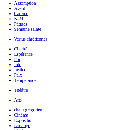
Assomption
Avent
Carême
Noël
Pâques
Semaine sainte
Vertus chrétiennes
Charité
Espérance
Foi
Joie
Justice
Paix
Tempérance
Théâtre
Arts
chant gregorien
Cinéma
Exposition
Louange