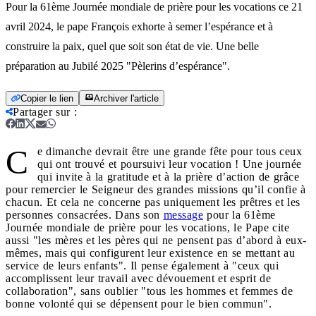
Pour la 61ème Journée mondiale de prière pour les vocations ce 21
avril 2024, le pape François exhorte à semer l’espérance et à
construire la paix, quel que soit son état de vie. Une belle
préparation au Jubilé 2025 "Pèlerins d’espérance".
Copier le lien
Archiver l'article
Partager sur
:
C
e dimanche devrait être une grande fête pour tous ceux
qui ont trouvé et poursuivi leur vocation ! Une journée
qui invite à la gratitude et à la prière d’action de grâce
pour remercier le Seigneur des grandes missions qu’il confie à
chacun. Et cela ne concerne pas uniquement les prêtres et les
personnes consacrées. Dans son
message
pour la 61ème
Journée mondiale de prière pour les vocations, le Pape cite
aussi "les mères et les pères qui ne pensent pas d’abord à eux-
mêmes, mais qui configurent leur existence en se mettant au
service de leurs enfants". Il pense également à "ceux qui
accomplissent leur travail avec dévouement et esprit de
collaboration", sans oublier "tous les hommes et femmes de
bonne volonté qui se dépensent pour le bien commun".