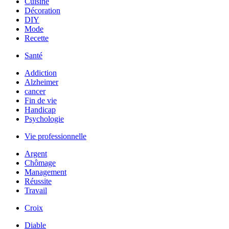
Cuisine
Décoration
DIY
Mode
Recette
Santé
Addiction
Alzheimer
cancer
Fin de vie
Handicap
Psychologie
Vie professionnelle
Argent
Chômage
Management
Réussite
Travail
Croix
Diable