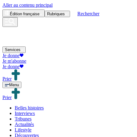
Aller au contenu principal
Rechercher
Édition
française
Rubriques
Services
Je donne
Je m'abonne
Je donne
Prier
Menu
Prier
Belles histoires
Interviews
Tribunes
Actualités
Lifestyle
Découvertes