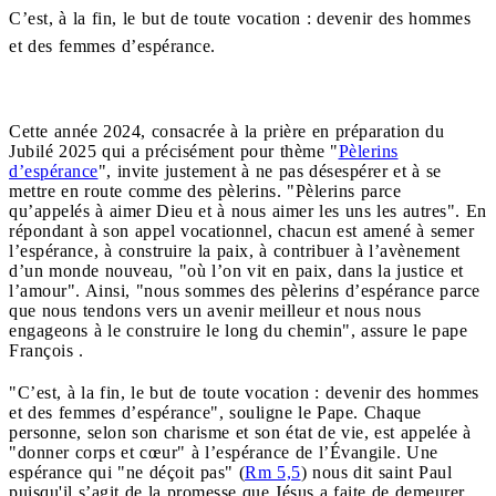
C’est, à la fin, le but de toute vocation : devenir des hommes
et des femmes d’espérance.
Cette année 2024, consacrée à la prière en préparation du
Jubilé 2025 qui a précisément pour thème "
Pèlerins
d’espérance
", invite justement à ne pas désespérer et à se
mettre en route comme des pèlerins. "Pèlerins parce
qu’appelés à aimer Dieu et à nous aimer les uns les autres". En
répondant à son appel vocationnel, chacun est amené à semer
l’espérance, à construire la paix, à contribuer à l’avènement
d’un monde nouveau, "où l’on vit en paix, dans la justice et
l’amour". Ainsi, "nous sommes des pèlerins d’espérance parce
que nous tendons vers un avenir meilleur et nous nous
engageons à le construire le long du chemin", assure le pape
François .
"C’est, à la fin, le but de toute vocation : devenir des hommes
et des femmes d’espérance", souligne le Pape. Chaque
personne, selon son charisme et son état de vie, est appelée à
"donner corps et cœur" à l’espérance de l’Évangile. Une
espérance qui "ne déçoit pas" (
Rm 5,5
) nous dit saint Paul
puisqu'il s’agit de la promesse que Jésus a faite de demeurer