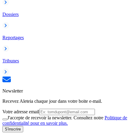
Dossiers
Reportages
Tribunes
Newsletter
Recevez Aleteia chaque jour dans votre boite e-mail.
Votre adresse email
J'accepte de recevoir la newsletter. Consultez notre
Politique de
confidentialité pour en savoir plus.
S'inscrire