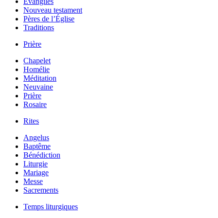
Évangiles
Nouveau testament
Pères de l’Église
Traditions
Prière
Chapelet
Homélie
Méditation
Neuvaine
Prière
Rosaire
Rites
Angelus
Baptême
Bénédiction
Liturgie
Mariage
Messe
Sacrements
Temps liturgiques