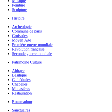
Musique
Peinture
Sculpture
Histoire
Archéologie
Commune de paris
Croisades
Moyen Âge
Première guerre mondiale
Révolution française
Seconde guerre mondiale
Patrimoine Culture
Abbaye
Basilique
Cathédrales
Chapelles
Monastères
Restauration
Rocamadour
Sanctuaires