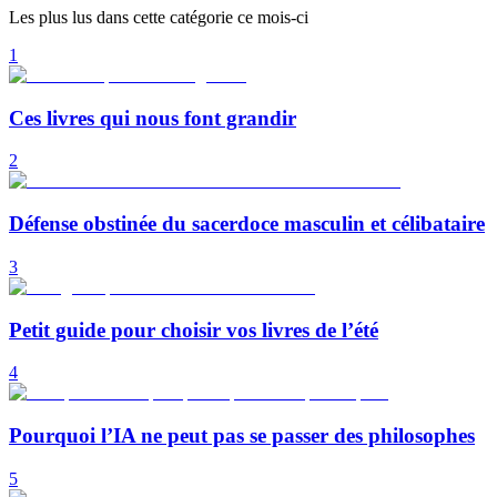
Les plus lus dans cette catégorie ce mois-ci
1
Ces livres qui nous font grandir
2
Défense obstinée du sacerdoce masculin et célibataire
3
Petit guide pour choisir vos livres de l’été
4
Pourquoi l’IA ne peut pas se passer des philosophes
5