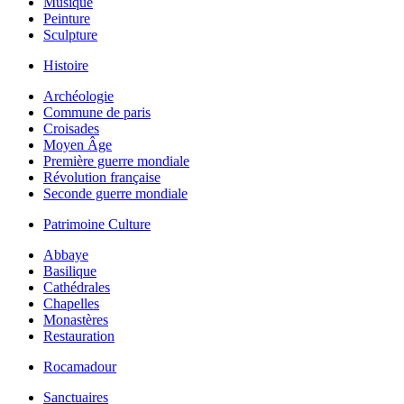
Musique
Peinture
Sculpture
Histoire
Archéologie
Commune de paris
Croisades
Moyen Âge
Première guerre mondiale
Révolution française
Seconde guerre mondiale
Patrimoine Culture
Abbaye
Basilique
Cathédrales
Chapelles
Monastères
Restauration
Rocamadour
Sanctuaires