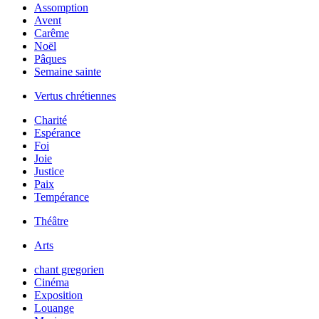
Assomption
Avent
Carême
Noël
Pâques
Semaine sainte
Vertus chrétiennes
Charité
Espérance
Foi
Joie
Justice
Paix
Tempérance
Théâtre
Arts
chant gregorien
Cinéma
Exposition
Louange