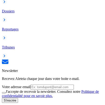
Dossiers
Reportages
Tribunes
Newsletter
Recevez Aleteia chaque jour dans votre boite e-mail.
Votre adresse email
J'accepte de recevoir la newsletter. Consultez notre
Politique de
confidentialité pour en savoir plus.
S'inscrire