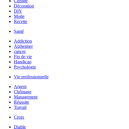
Cuisine
Décoration
DIY
Mode
Recette
Santé
Addiction
Alzheimer
cancer
Fin de vie
Handicap
Psychologie
Vie professionnelle
Argent
Chômage
Management
Réussite
Travail
Croix
Diable