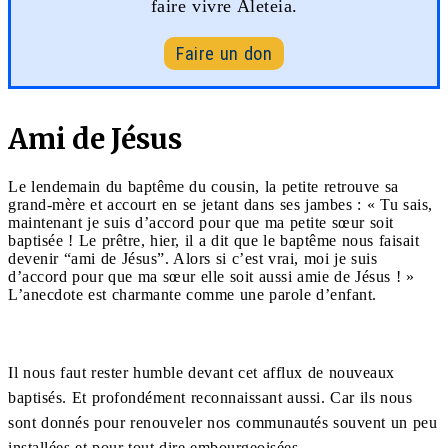
faire vivre Aleteia.
Faire un don
Ami de Jésus
Le lendemain du baptême du cousin, la petite retrouve sa
grand-mère et accourt en se jetant dans ses jambes : « Tu sais,
maintenant je suis d’accord pour que ma petite sœur soit
baptisée ! Le prêtre, hier, il a dit que le baptême nous faisait
devenir “ami de Jésus”. Alors si c’est vrai, moi je suis
d’accord pour que ma sœur elle soit aussi amie de Jésus ! »
L’anecdote est charmante comme une parole d’enfant.
Il nous faut rester humble devant cet afflux de nouveaux
baptisés. Et profondément reconnaissant aussi. Car ils nous
sont donnés pour renouveler nos communautés souvent un peu
installées et pour tout dire embourgeoisées.