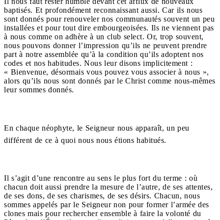
Il nous faut rester humble devant cet afflux de nouveaux
baptisés. Et profondément reconnaissant aussi. Car ils nous
sont donnés pour renouveler nos communautés souvent un peu
installées et pour tout dire embourgeoisées. Ils ne viennent pas
à nous comme on adhère à un club select. Or, trop souvent,
nous pouvons donner l’impression qu’ils ne peuvent prendre
part à notre assemblée qu’à la condition qu’ils adoptent nos
codes et nos habitudes. Nous leur disons implicitement :
« Bienvenue, désormais vous pouvez vous associer à nous »,
alors qu’ils nous sont donnés par le Christ comme nous-mêmes
leur sommes donnés.
En chaque néophyte, le Seigneur nous apparaît, un peu
différent de ce à quoi nous nous étions habitués.
Il s’agit d’une rencontre au sens le plus fort du terme : où
chacun doit aussi prendre la mesure de l’autre, de ses attentes,
de ses dons, de ses charismes, de ses désirs. Chacun, nous
sommes appelés par le Seigneur non pour former l’armée des
clones mais pour rechercher ensemble à faire la volonté du