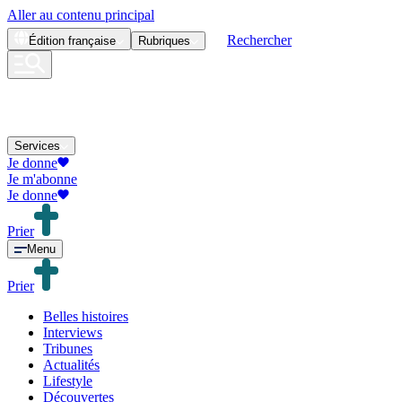
Aller au contenu principal
Rechercher
Édition
française
Rubriques
Services
Je donne
Je m'abonne
Je donne
Prier
Menu
Prier
Belles histoires
Interviews
Tribunes
Actualités
Lifestyle
Découvertes