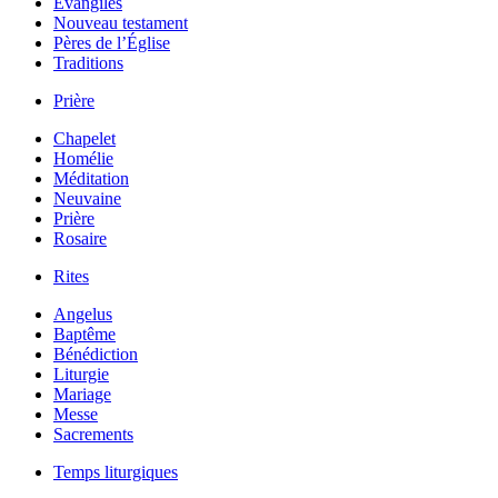
Évangiles
Nouveau testament
Pères de l’Église
Traditions
Prière
Chapelet
Homélie
Méditation
Neuvaine
Prière
Rosaire
Rites
Angelus
Baptême
Bénédiction
Liturgie
Mariage
Messe
Sacrements
Temps liturgiques