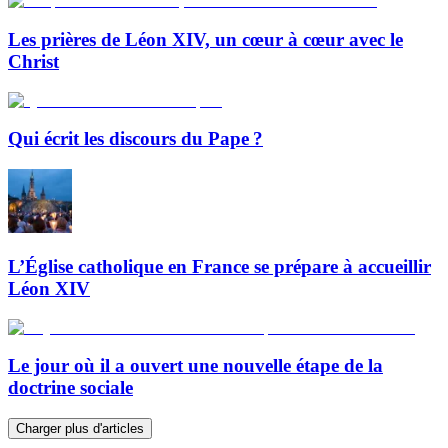
Les prières de Léon XIV, un cœur à cœur avec le
Christ
Qui écrit les discours du Pape ?
L’Église catholique en France se prépare à accueillir
Léon XIV
Le jour où il a ouvert une nouvelle étape de la
doctrine sociale
Charger plus d'articles