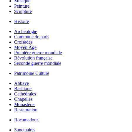
Musique
Peinture
Sculpture
Histoire
Archéologie
Commune de paris
Croisades
Moyen Âge
Première guerre mondiale
Révolution française
Seconde guerre mondiale
Patrimoine Culture
Abbaye
Basilique
Cathédrales
Chapelles
Monastères
Restauration
Rocamadour
Sanctuaires