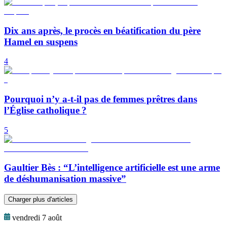
Dix ans après, le procès en béatification du père
Hamel en suspens
4
Pourquoi n’y a-t-il pas de femmes prêtres dans
l’Église catholique ?
5
Gaultier Bès : “L’intelligence artificielle est une arme
de déshumanisation massive”
Charger plus d'articles
vendredi 7 août