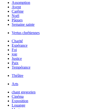
Assomption
Avent
Carême
Noël
Pâques
Semaine sainte
Vertus chrétiennes
Charité
Espérance
Foi
joie
Justice
Paix
Tempérance
Théâtre
Arts
chant gregorien
Cinéma
Exposition
Louange