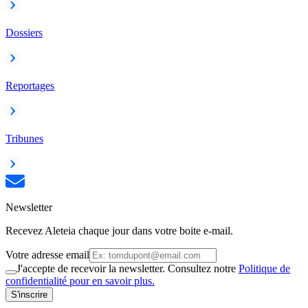
Dossiers
Reportages
Tribunes
Newsletter
Recevez Aleteia chaque jour dans votre boite e-mail.
Votre adresse email
J'accepte de recevoir la newsletter. Consultez notre
Politique de
confidentialité pour en savoir plus.
S'inscrire