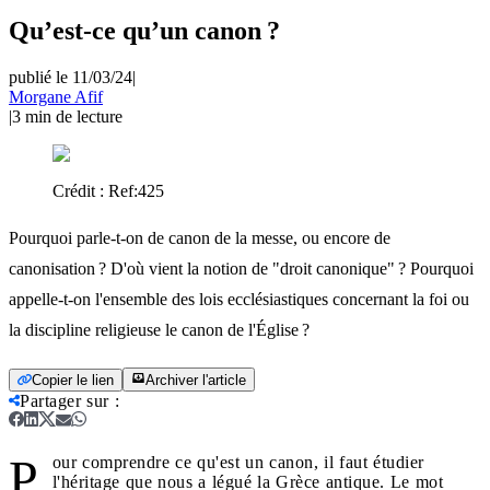
Qu’est-ce qu’un canon ?
publié le 11/03/24
|
Morgane Afif
|
3
min de lecture
Crédit :
Ref:425
Pourquoi parle-t-on de canon de la messe, ou encore de
canonisation ? D'où vient la notion de "droit canonique" ? Pourquoi
appelle-t-on l'ensemble des lois ecclésiastiques concernant la foi ou
la discipline religieuse le canon de l'Église ?
Copier le lien
Archiver l'article
Partager sur
:
P
our comprendre ce qu'est un canon, il faut étudier
l'héritage que nous a légué la Grèce antique. Le mot