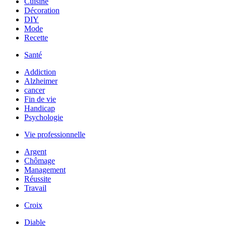
Cuisine
Décoration
DIY
Mode
Recette
Santé
Addiction
Alzheimer
cancer
Fin de vie
Handicap
Psychologie
Vie professionnelle
Argent
Chômage
Management
Réussite
Travail
Croix
Diable