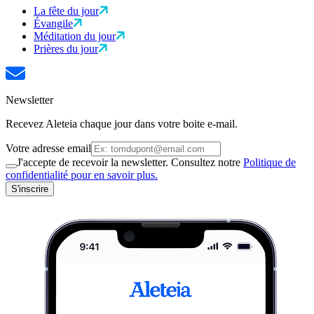
La fête du jour
Évangile
Méditation du jour
Prières du jour
Newsletter
Recevez Aleteia chaque jour dans votre boite e-mail.
Votre adresse email
J'accepte de recevoir la newsletter. Consultez notre
Politique de
confidentialité pour en savoir plus.
S'inscrire