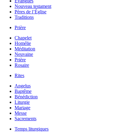
Évangiles
Nouveau testament
Pères de l’Église
Traditions
Prière
Chapelet
Homélie
Méditation
Neuvaine
Prière
Rosaire
Rites
Angelus
Baptême
Bénédiction
Liturgie
Mariage
Messe
Sacrements
Temps liturgiques