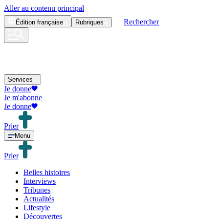
Aller au contenu principal
Rechercher
Édition
française
Rubriques
Services
Je donne
Je m'abonne
Je donne
Prier
Menu
Prier
Belles histoires
Interviews
Tribunes
Actualités
Lifestyle
Découvertes