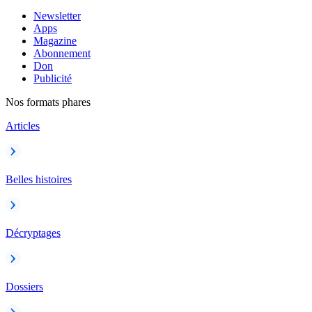
Newsletter
Apps
Magazine
Abonnement
Don
Publicité
Nos formats phares
Articles
Belles histoires
Décryptages
Dossiers