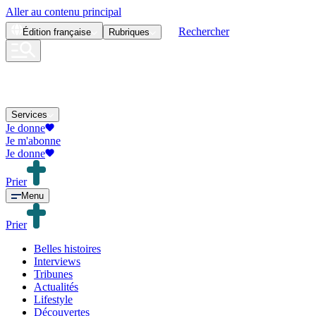
Aller au contenu principal
Rechercher
Édition
française
Rubriques
Services
Je donne
Je m'abonne
Je donne
Prier
Menu
Prier
Belles histoires
Interviews
Tribunes
Actualités
Lifestyle
Découvertes