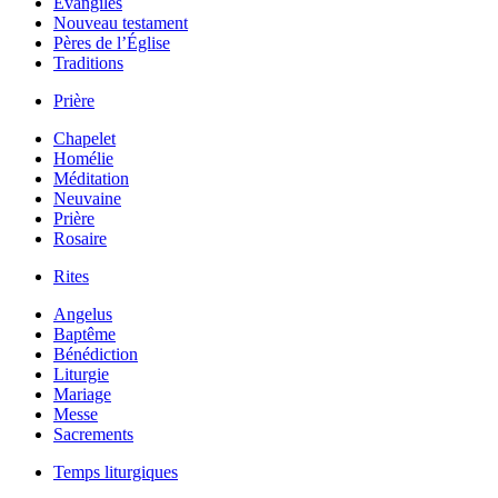
Évangiles
Nouveau testament
Pères de l’Église
Traditions
Prière
Chapelet
Homélie
Méditation
Neuvaine
Prière
Rosaire
Rites
Angelus
Baptême
Bénédiction
Liturgie
Mariage
Messe
Sacrements
Temps liturgiques