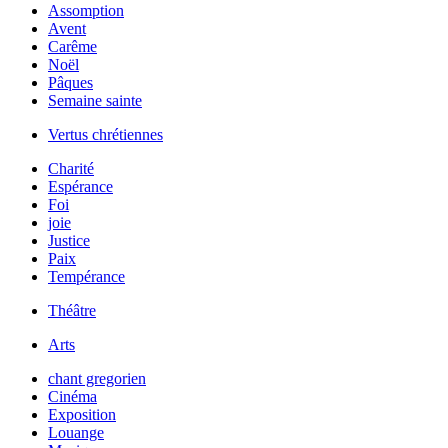
Assomption
Avent
Carême
Noël
Pâques
Semaine sainte
Vertus chrétiennes
Charité
Espérance
Foi
joie
Justice
Paix
Tempérance
Théâtre
Arts
chant gregorien
Cinéma
Exposition
Louange