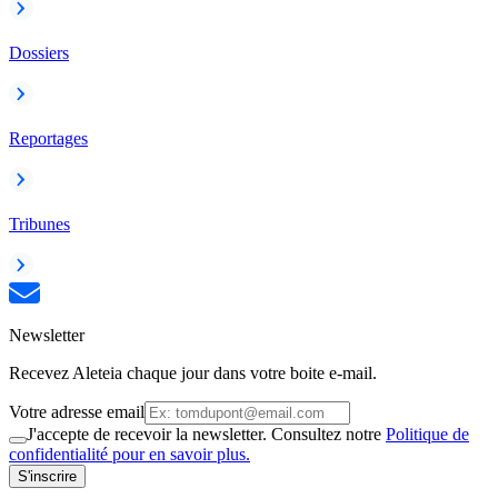
Dossiers
Reportages
Tribunes
Newsletter
Recevez Aleteia chaque jour dans votre boite e-mail.
Votre adresse email
J'accepte de recevoir la newsletter. Consultez notre
Politique de
confidentialité pour en savoir plus.
S'inscrire