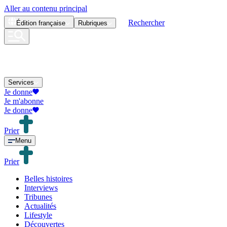
Aller au contenu principal
Rechercher
Édition
française
Rubriques
Services
Je donne
Je m'abonne
Je donne
Prier
Menu
Prier
Belles histoires
Interviews
Tribunes
Actualités
Lifestyle
Découvertes