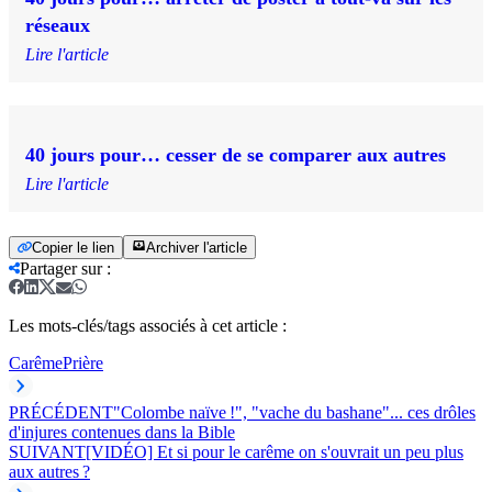
réseaux
Lire l'article
40 jours pour… cesser de se comparer aux autres
Lire l'article
Copier le lien
Archiver l'article
Partager sur
:
Les mots-clés/tags associés à cet article :
Carême
Prière
PRÉCÉDENT
"Colombe naïve !", "vache du bashane"... ces drôles
d'injures contenues dans la Bible
SUIVANT
[VIDÉO] Et si pour le carême on s'ouvrait un peu plus
aux autres ?