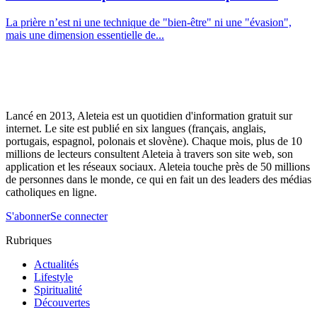
La prière n’est ni une technique de "bien-être" ni une "évasion",
mais une dimension essentielle de...
Lancé en 2013, Aleteia est un quotidien d'information gratuit sur
internet. Le site est publié en six langues (français, anglais,
portugais, espagnol, polonais et slovène). Chaque mois, plus de 10
millions de lecteurs consultent Aleteia à travers son site web, son
application et les réseaux sociaux. Aleteia touche près de 50 millions
de personnes dans le monde, ce qui en fait un des leaders des médias
catholiques en ligne.
S'abonner
Se connecter
Rubriques
Actualités
Lifestyle
Spiritualité
Découvertes