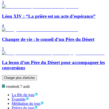
3
Léon XIV : “La prière est un acte d’espérance”
4
Changer de vie : le conseil d’un Père du Désert
5
La leçon d’un Père du Désert pour accompagner les
conversions
Charger plus d'articles
vendredi 7 août
La fête du jour
Évangile
Méditation du jour
Prières du jour