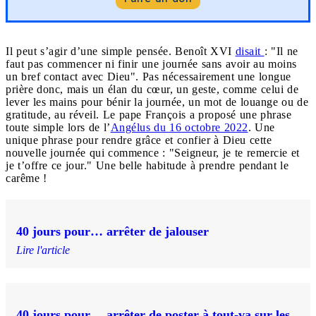
Il peut s’agir d’une simple pensée. Benoît XVI
disait
: "Il ne
faut pas commencer ni finir une journée sans avoir au moins
un bref contact avec Dieu". Pas nécessairement une longue
prière donc, mais un élan du cœur, un geste, comme celui de
lever les mains pour bénir la journée, un mot de louange ou de
gratitude, au réveil. Le pape François a proposé une phrase
toute simple lors de l’
Angélus du 16 octobre 2022
. Une
unique phrase pour rendre grâce et confier à Dieu cette
nouvelle journée qui commence : "Seigneur, je te remercie et
je t’offre ce jour." Une belle habitude à prendre pendant le
carême !
40 jours pour… arrêter de jalouser
Lire l'article
40 jours pour… arrêter de poster à tout-va sur les