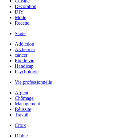
Cuisine
Décoration
DIY
Mode
Recette
Santé
Addiction
Alzheimer
cancer
Fin de vie
Handicap
Psychologie
Vie professionnelle
Argent
Chômage
Management
Réussite
Travail
Croix
Diable