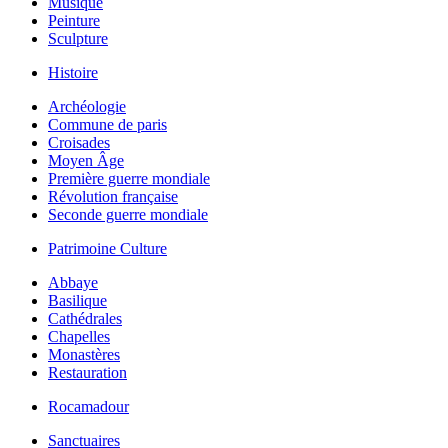
Musique
Peinture
Sculpture
Histoire
Archéologie
Commune de paris
Croisades
Moyen Âge
Première guerre mondiale
Révolution française
Seconde guerre mondiale
Patrimoine Culture
Abbaye
Basilique
Cathédrales
Chapelles
Monastères
Restauration
Rocamadour
Sanctuaires