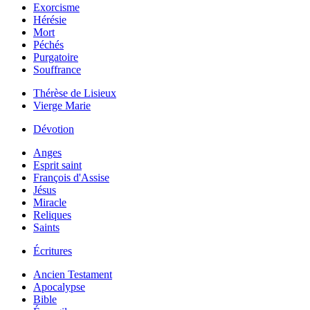
Exorcisme
Hérésie
Mort
Péchés
Purgatoire
Souffrance
Thérèse de Lisieux
Vierge Marie
Dévotion
Anges
Esprit saint
François d'Assise
Jésus
Miracle
Reliques
Saints
Écritures
Ancien Testament
Apocalypse
Bible