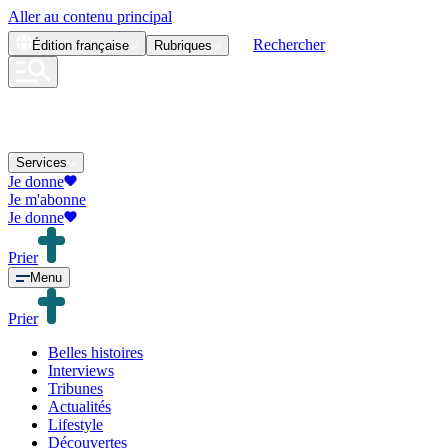
Aller au contenu principal
Rechercher
Édition
française
Rubriques
Services
Je donne
Je m'abonne
Je donne
Prier
Menu
Prier
Belles histoires
Interviews
Tribunes
Actualités
Lifestyle
Découvertes