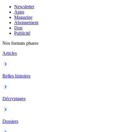
Newsletter
Apps
Magazine
Abonnement
Don
Publicité
Nos formats phares
Articles
Belles histoires
Décryptages
Dossiers