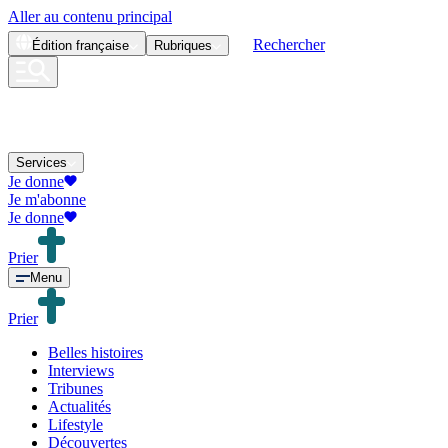
Aller au contenu principal
Rechercher
Édition
française
Rubriques
Services
Je donne
Je m'abonne
Je donne
Prier
Menu
Prier
Belles histoires
Interviews
Tribunes
Actualités
Lifestyle
Découvertes