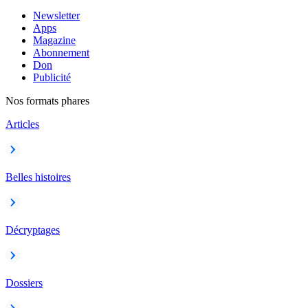
Newsletter
Apps
Magazine
Abonnement
Don
Publicité
Nos formats phares
Articles
Belles histoires
Décryptages
Dossiers