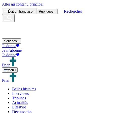
Aller au contenu principal
Rechercher
Édition
française
Rubriques
Services
Je donne
Je m'abonne
Je donne
Prier
Menu
Prier
Belles histoires
Interviews
Tribunes
Actualités
Lifestyle
Découvertes