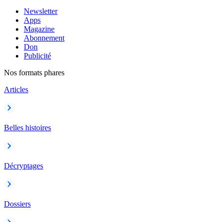
Newsletter
Apps
Magazine
Abonnement
Don
Publicité
Nos formats phares
Articles
Belles histoires
Décryptages
Dossiers