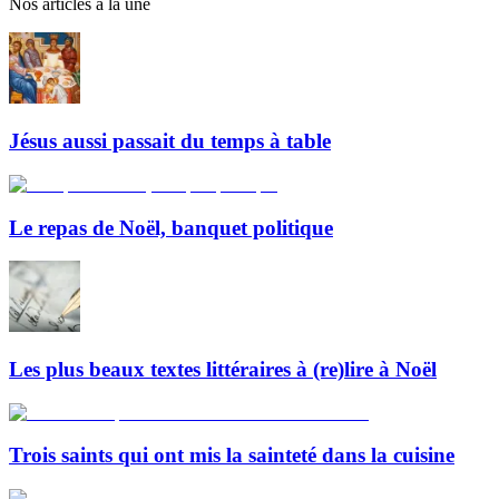
Nos articles à la une
Jésus aussi passait du temps à table
Le repas de Noël, banquet politique
Les plus beaux textes littéraires à (re)lire à Noël
Trois saints qui ont mis la sainteté dans la cuisine