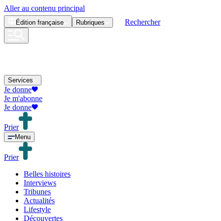
Aller au contenu principal
Rechercher
Édition
française
Rubriques
Services
Je donne
Je m'abonne
Je donne
Prier
Menu
Prier
Belles histoires
Interviews
Tribunes
Actualités
Lifestyle
Découvertes