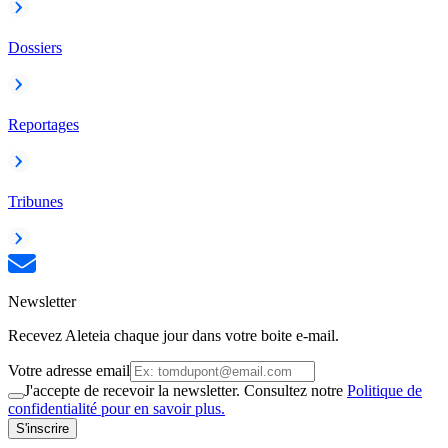
Dossiers
Reportages
Tribunes
Newsletter
Recevez Aleteia chaque jour dans votre boite e-mail.
Votre adresse email
J'accepte de recevoir la newsletter. Consultez notre
Politique de
confidentialité pour en savoir plus.
S'inscrire