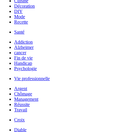
Cuisine
Décoration
DIY
Mode
Recette
Santé
Addiction
Alzheimer
cancer
Fin de vie
Handicap
Psychologie
Vie professionnelle
Argent
Chômage
Management
Réussite
Travail
Croix
Diable