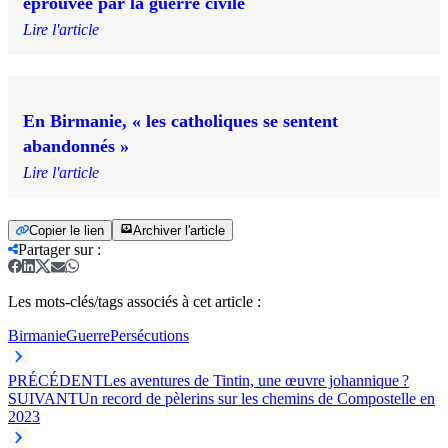
éprouvée par la guerre civile
Lire l'article
En Birmanie, « les catholiques se sentent
abandonnés »
Lire l'article
Copier le lien
Archiver l'article
Partager sur
:
Les mots-clés/tags associés à cet article :
Birmanie
Guerre
Persécutions
PRÉCÉDENT
Les aventures de Tintin, une œuvre johannique ?
SUIVANT
Un record de pèlerins sur les chemins de Compostelle en
2023