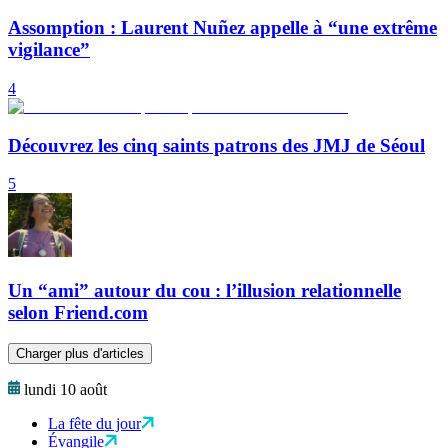
Assomption : Laurent Nuñez appelle à “une extrême
vigilance”
4
Découvrez les cinq saints patrons des JMJ de Séoul
5
Un “ami” autour du cou : l’illusion relationnelle
selon Friend.com
Charger plus d'articles
lundi 10 août
La fête du jour
Évangile