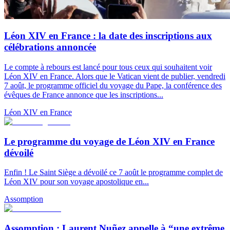
Léon XIV en France : la date des inscriptions aux
célébrations annoncée
Le compte à rebours est lancé pour tous ceux qui souhaitent voir
Léon XIV en France. Alors que le Vatican vient de publier, vendredi
7 août, le programme officiel du voyage du Pape, la conférence des
évêques de France annonce que les inscriptions...
Léon XIV en France
Le programme du voyage de Léon XIV en France
dévoilé
Enfin ! Le Saint Siège a dévoilé ce 7 août le programme complet de
Léon XIV pour son voyage apostolique en...
Assomption
Assomption : Laurent Nuñez appelle à “une extrême