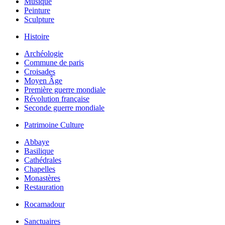
Musique
Peinture
Sculpture
Histoire
Archéologie
Commune de paris
Croisades
Moyen Âge
Première guerre mondiale
Révolution française
Seconde guerre mondiale
Patrimoine Culture
Abbaye
Basilique
Cathédrales
Chapelles
Monastères
Restauration
Rocamadour
Sanctuaires