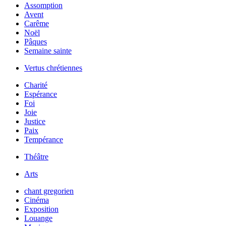
Assomption
Avent
Carême
Noël
Pâques
Semaine sainte
Vertus chrétiennes
Charité
Espérance
Foi
Joie
Justice
Paix
Tempérance
Théâtre
Arts
chant gregorien
Cinéma
Exposition
Louange