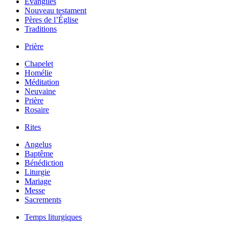
Évangiles
Nouveau testament
Pères de l’Église
Traditions
Prière
Chapelet
Homélie
Méditation
Neuvaine
Prière
Rosaire
Rites
Angelus
Baptême
Bénédiction
Liturgie
Mariage
Messe
Sacrements
Temps liturgiques