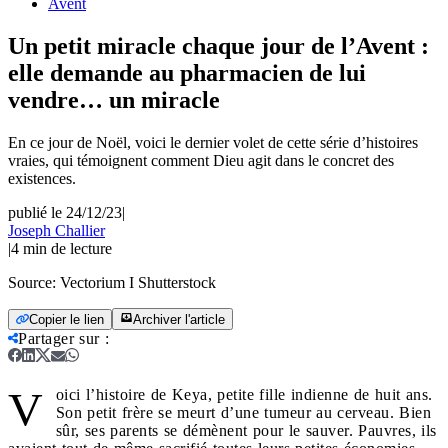
Avent
Un petit miracle chaque jour de l’Avent :
elle demande au pharmacien de lui
vendre… un miracle
En ce jour de Noël, voici le dernier volet de cette série d’histoires
vraies, qui témoignent comment Dieu agit dans le concret des
existences.
publié le 24/12/23
|
Joseph Challier
|
4
min de lecture
Source:
Vectorium I Shutterstock
Copier le lien
Archiver l'article
Partager sur
:
V
oici l’histoire de Keya, petite fille indienne de huit ans.
Son petit frère se meurt d’une tumeur au cerveau. Bien
sûr, ses parents se démènent pour le sauver. Pauvres, ils