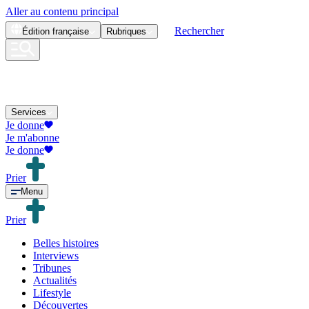
Aller au contenu principal
Rechercher
Édition
française
Rubriques
Services
Je donne
Je m'abonne
Je donne
Prier
Menu
Prier
Belles histoires
Interviews
Tribunes
Actualités
Lifestyle
Découvertes