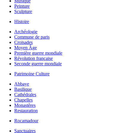
Musique
Peinture
Sculpture
Histoire
Archéologie
Commune de paris
Croisades
Moyen Âge
Première guerre mondiale
Révolution française
Seconde guerre mondiale
Patrimoine Culture
Abbaye
Basilique
Cathédrales
Chapelles
Monastères
Restauration
Rocamadour
Sanctuaires