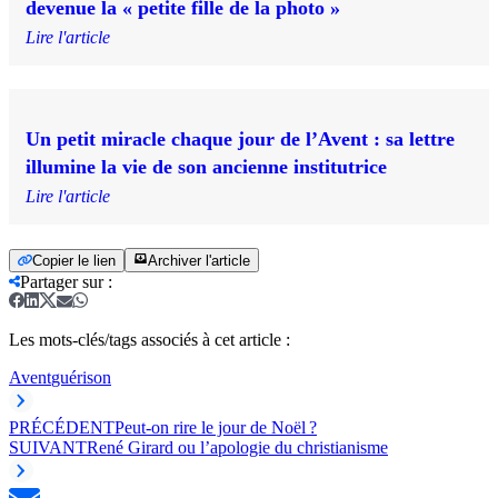
devenue la « petite fille de la photo »
Lire l'article
Un petit miracle chaque jour de l’Avent : sa lettre
illumine la vie de son ancienne institutrice
Lire l'article
Copier le lien
Archiver l'article
Partager sur
:
Les mots-clés/tags associés à cet article :
Avent
guérison
PRÉCÉDENT
Peut-on rire le jour de Noël ?
SUIVANT
René Girard ou l’apologie du christianisme