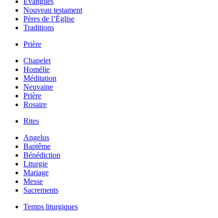
Évangiles
Nouveau testament
Pères de l’Église
Traditions
Prière
Chapelet
Homélie
Méditation
Neuvaine
Prière
Rosaire
Rites
Angelus
Baptême
Bénédiction
Liturgie
Mariage
Messe
Sacrements
Temps liturgiques