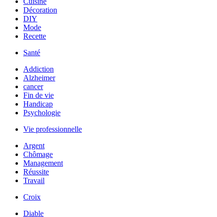
Cuisine
Décoration
DIY
Mode
Recette
Santé
Addiction
Alzheimer
cancer
Fin de vie
Handicap
Psychologie
Vie professionnelle
Argent
Chômage
Management
Réussite
Travail
Croix
Diable