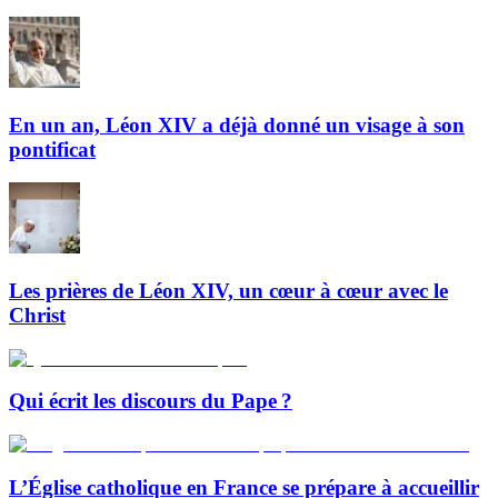
En un an, Léon XIV a déjà donné un visage à son
pontificat
Les prières de Léon XIV, un cœur à cœur avec le
Christ
Qui écrit les discours du Pape ?
L’Église catholique en France se prépare à accueillir