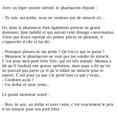
Avec un léger sourire attristé, le pharmacien répond :
- Tu sais, ma petite, nous ne vendons pas de miracle ici…
Or, dans la pharmacie était également présent un grand
monsieur, bien habillé et qui suivait cette étrange conversation.
Alors que Keya reprend ses petites pièces en pleurant, il
s’approche d’elle et lui dit :
- Pourquoi pleures-tu ma petite ? Qu’est-ce qui se passe ?
- Monsieur le pharmacien ne veut pas me vendre de miracle.
C’est pour mon petit frère Dev, qui est très malade. Maman a
dit qu’il faudrait une grosse opération, mais papa a dit qu’on
ne pouvait pas payer ça et qu’il fallait un miracle pour le
sauver. C’est pour ça que j’ai porté tout ce que j’avais…
- Combien as-tu ?
- Un dollar et onze cents...
Le grand monsieur sourit :
- Bon, tu sais, un dollar et onze cents, c’est exactement le prix
d’un miracle pour ton petit frère.