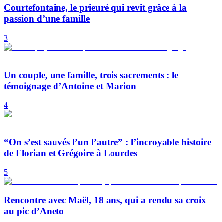
Courtefontaine, le prieuré qui revit grâce à la
passion d’une famille
3
Un couple, une famille, trois sacrements : le
témoignage d’Antoine et Marion
4
“On s’est sauvés l’un l’autre” : l’incroyable histoire
de Florian et Grégoire à Lourdes
5
Rencontre avec Maël, 18 ans, qui a rendu sa croix
au pic d’Aneto