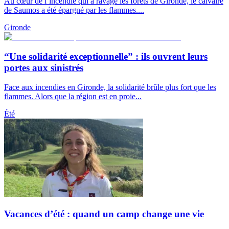
Au cœur de l’incendie qui a ravagé les forêts de Gironde, le calvaire
de Saumos a été épargné par les flammes....
Gironde
“Une solidarité exceptionnelle” : ils ouvrent leurs
portes aux sinistrés
Face aux incendies en Gironde, la solidarité brûle plus fort que les
flammes. Alors que la région est en proie...
Été
Vacances d’été : quand un camp change une vie