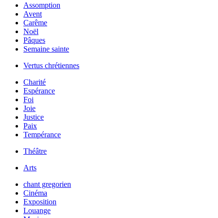
Assomption
Avent
Carême
Noël
Pâques
Semaine sainte
Vertus chrétiennes
Charité
Espérance
Foi
Joie
Justice
Paix
Tempérance
Théâtre
Arts
chant gregorien
Cinéma
Exposition
Louange