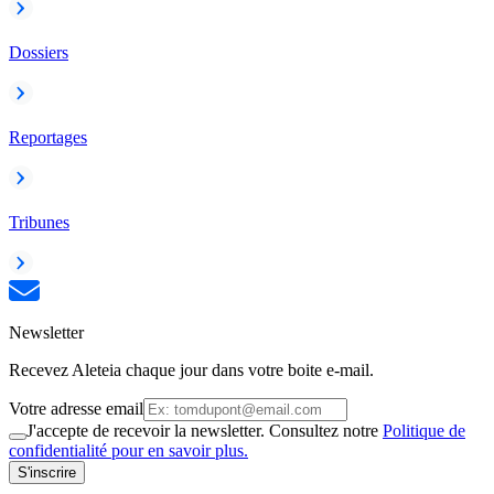
Dossiers
Reportages
Tribunes
Newsletter
Recevez Aleteia chaque jour dans votre boite e-mail.
Votre adresse email
J'accepte de recevoir la newsletter. Consultez notre
Politique de
confidentialité pour en savoir plus.
S'inscrire