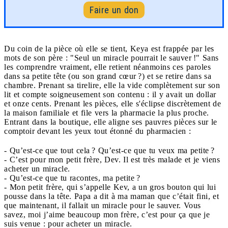
Faire un don
Du coin de la pièce où elle se tient, Keya est frappée par les
mots de son père : "Seul un miracle pourrait le sauver !" Sans
les comprendre vraiment, elle retient néanmoins ces paroles
dans sa petite tête (ou son grand cœur ?) et se retire dans sa
chambre. Prenant sa tirelire, elle la vide complètement sur son
lit et compte soigneusement son contenu : il y avait un dollar
et onze cents. Prenant les pièces, elle s'éclipse discrètement de
la maison familiale et file vers la pharmacie la plus proche.
Entrant dans la boutique, elle aligne ses pauvres pièces sur le
comptoir devant les yeux tout étonné du pharmacien :
- Qu’est-ce que tout cela ? Qu’est-ce que tu veux ma petite ?
- C’est pour mon petit frère, Dev. Il est très malade et je viens
acheter un miracle.
- Qu’est-ce que tu racontes, ma petite ?
- Mon petit frère, qui s’appelle Kev, a un gros bouton qui lui
pousse dans la tête. Papa a dit à ma maman que c’était fini, et
que maintenant, il fallait un miracle pour le sauver. Vous
savez, moi j’aime beaucoup mon frère, c’est pour ça que je
suis venue : pour acheter un miracle.