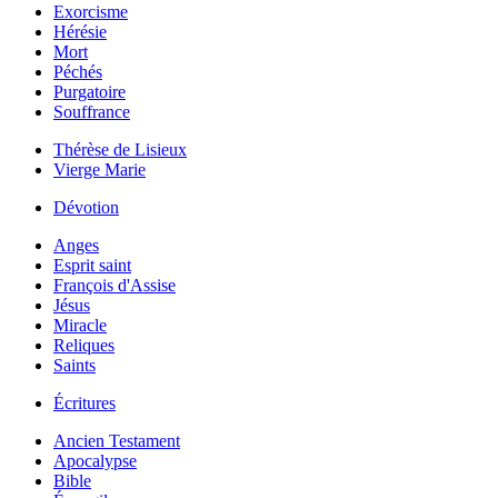
Exorcisme
Hérésie
Mort
Péchés
Purgatoire
Souffrance
Thérèse de Lisieux
Vierge Marie
Dévotion
Anges
Esprit saint
François d'Assise
Jésus
Miracle
Reliques
Saints
Écritures
Ancien Testament
Apocalypse
Bible