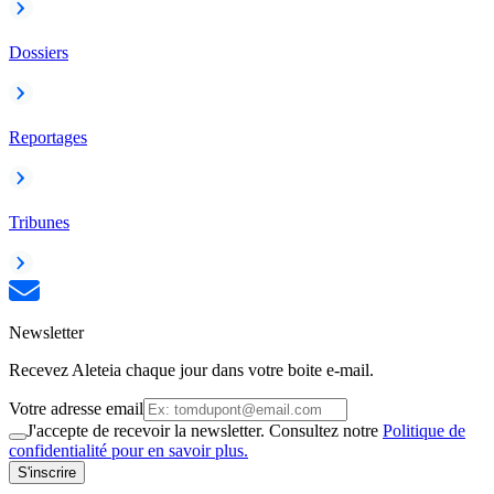
Dossiers
Reportages
Tribunes
Newsletter
Recevez Aleteia chaque jour dans votre boite e-mail.
Votre adresse email
J'accepte de recevoir la newsletter. Consultez notre
Politique de
confidentialité pour en savoir plus.
S'inscrire