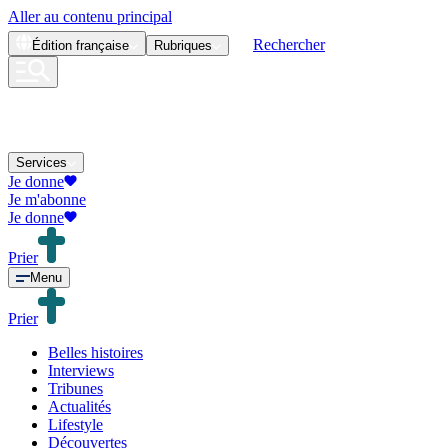
Aller au contenu principal
Rechercher
Édition
française
Rubriques
Services
Je donne
Je m'abonne
Je donne
Prier
Menu
Prier
Belles histoires
Interviews
Tribunes
Actualités
Lifestyle
Découvertes