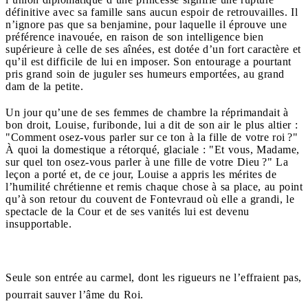
définitive avec sa famille sans aucun espoir de retrouvailles. Il
n’ignore pas que sa benjamine, pour laquelle il éprouve une
préférence inavouée, en raison de son intelligence bien
supérieure à celle de ses aînées, est dotée d’un fort caractère et
qu’il est difficile de lui en imposer. Son entourage a pourtant
pris grand soin de juguler ses humeurs emportées, au grand
dam de la petite.
Un jour qu’une de ses femmes de chambre la réprimandait à
bon droit, Louise, furibonde, lui a dit de son air le plus altier :
"Comment osez-vous parler sur ce ton à la fille de votre roi ?"
À quoi la domestique a rétorqué, glaciale : "Et vous, Madame,
sur quel ton osez-vous parler à une fille de votre Dieu ?" La
leçon a porté et, de ce jour, Louise a appris les mérites de
l’humilité chrétienne et remis chaque chose à sa place, au point
qu’à son retour du couvent de Fontevraud où elle a grandi, le
spectacle de la Cour et de ses vanités lui est devenu
insupportable.
Seule son entrée au carmel, dont les rigueurs ne l’effraient pas,
pourrait sauver l’âme du Roi.