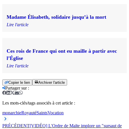
Madame Élisabeth, solidaire jusqu’à la mort
Lire l'article
Ces rois de France qui ont eu maille à partir avec
l’Église
Lire l'article
Copier le lien
Archiver l'article
Partager sur
:
Les mots-clés/tags associés à cet article :
monarchie
Royauté
Saints
Vocation
PRÉCÉDENT
[VIDÉO] L'Ordre de Malte implore un "sursaut de