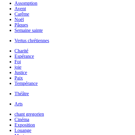
Assomption
Avent
Carême
Noël
Pâques
Semaine sainte
Vertus chrétiennes
Charité
Espérance
Foi
joie
Justice
Paix
Tempérance
Théâtre
Arts
chant gregorien
Cinéma
Exposition
Louange