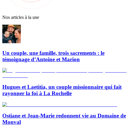
Nos articles à la une
Un couple, une famille, trois sacrements : le
témoignage d’Antoine et Marion
Hugues et Laetitia, un couple missionnaire qui fait
rayonner la foi à La Rochelle
Ostiane et Jean-Marie redonnent vie au Domaine de
Monval