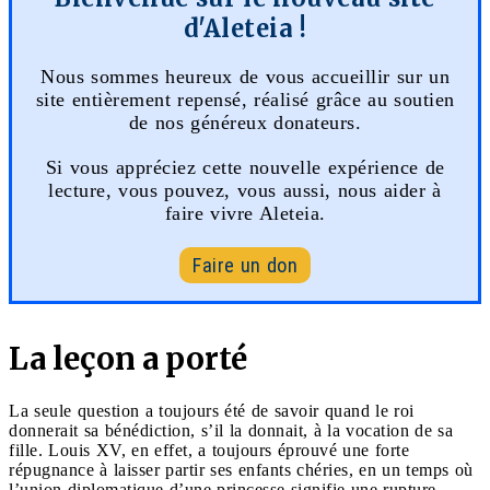
d'Aleteia !
Nous sommes heureux de vous accueillir sur un
site entièrement repensé, réalisé grâce au soutien
de nos généreux donateurs.
Si vous appréciez cette nouvelle expérience de
lecture, vous pouvez, vous aussi, nous aider à
faire vivre Aleteia.
Faire un don
La leçon a porté
La seule question a toujours été de savoir quand le roi
donnerait sa bénédiction, s’il la donnait, à la vocation de sa
fille. Louis XV, en effet, a toujours éprouvé une forte
répugnance à laisser partir ses enfants chéries, en un temps où
l’union diplomatique d’une princesse signifie une rupture