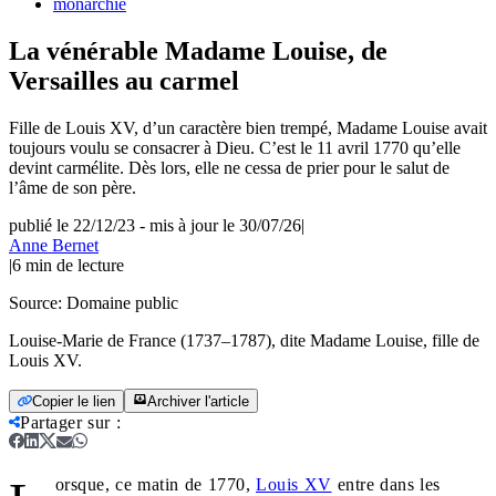
monarchie
La vénérable Madame Louise, de
Versailles au carmel
Fille de Louis XV, d’un caractère bien trempé, Madame Louise avait
toujours voulu se consacrer à Dieu. C’est le 11 avril 1770 qu’elle
devint carmélite. Dès lors, elle ne cessa de prier pour le salut de
l’âme de son père.
publié le 22/12/23
-
mis à jour le 30/07/26
|
Anne Bernet
|
6
min de lecture
Source:
Domaine public
Louise-Marie de France (1737–1787), dite Madame Louise, fille de
Louis XV.
Copier le lien
Archiver l'article
Partager sur
:
orsque, ce matin de 1770,
Louis XV
entre dans les