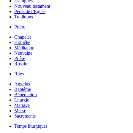
Évangiles
Nouveau testament
Pères de l’Église
Traditions
Prière
Chapelet
Homélie
Méditation
Neuvaine
Prière
Rosaire
Rites
Angelus
Baptême
Bénédiction
Liturgie
Mariage
Messe
Sacrements
Temps liturgiques