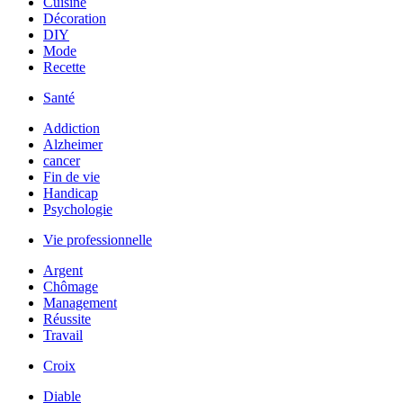
Cuisine
Décoration
DIY
Mode
Recette
Santé
Addiction
Alzheimer
cancer
Fin de vie
Handicap
Psychologie
Vie professionnelle
Argent
Chômage
Management
Réussite
Travail
Croix
Diable