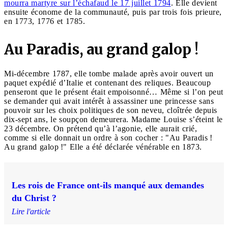
mourra martyre sur l’échafaud le 17 juillet 1794
. Elle devient
ensuite économe de la communauté, puis par trois fois prieure,
en 1773, 1776 et 1785.
Au Paradis, au grand galop !
Mi-décembre 1787, elle tombe malade après avoir ouvert un
paquet expédié d’Italie et contenant des reliques. Beaucoup
penseront que le présent était empoisonné… Même si l’on peut
se demander qui avait intérêt à assassiner une princesse sans
pouvoir sur les choix politiques de son neveu, cloîtrée depuis
dix-sept ans, le soupçon demeurera. Madame Louise s’éteint le
23 décembre. On prétend qu’à l’agonie, elle aurait crié,
comme si elle donnait un ordre à son cocher : "Au Paradis !
Au grand galop !" Elle a été déclarée vénérable en 1873.
Les rois de France ont-ils manqué aux demandes
du Christ ?
Lire l'article