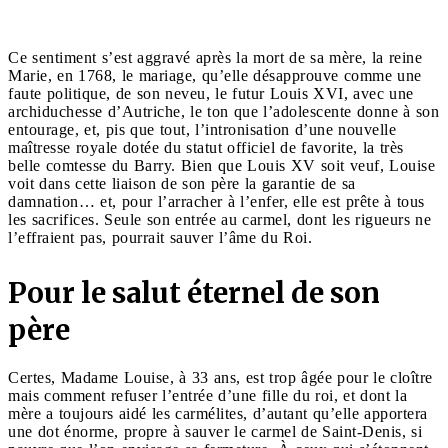
Ce sentiment s’est aggravé après la mort de sa mère, la reine
Marie, en 1768, le mariage, qu’elle désapprouve comme une
faute politique, de son neveu, le futur Louis XVI, avec une
archiduchesse d’Autriche, le ton que l’adolescente donne à son
entourage, et, pis que tout, l’intronisation d’une nouvelle
maîtresse royale dotée du statut officiel de favorite, la très
belle comtesse du Barry. Bien que Louis XV soit veuf, Louise
voit dans cette liaison de son père la garantie de sa
damnation… et, pour l’arracher à l’enfer, elle est prête à tous
les sacrifices. Seule son entrée au carmel, dont les rigueurs ne
l’effraient pas, pourrait sauver l’âme du Roi.
Pour le salut éternel de son
père
Certes, Madame Louise, à 33 ans, est trop âgée pour le cloître
mais comment refuser l’entrée d’une fille du roi, et dont la
mère a toujours aidé les carmélites, d’autant qu’elle apportera
une dot énorme, propre à sauver le carmel de Saint-Denis, si