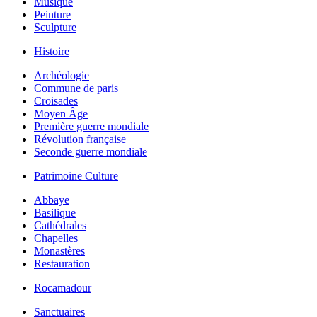
Musique
Peinture
Sculpture
Histoire
Archéologie
Commune de paris
Croisades
Moyen Âge
Première guerre mondiale
Révolution française
Seconde guerre mondiale
Patrimoine Culture
Abbaye
Basilique
Cathédrales
Chapelles
Monastères
Restauration
Rocamadour
Sanctuaires