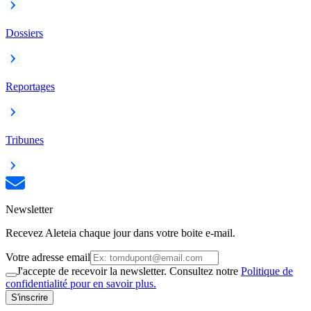
Dossiers
Reportages
Tribunes
Newsletter
Recevez Aleteia chaque jour dans votre boite e-mail.
Votre adresse email
J'accepte de recevoir la newsletter. Consultez notre
Politique de
confidentialité pour en savoir plus.
S'inscrire