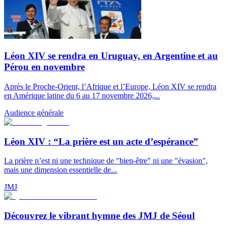
Léon XIV se rendra en Uruguay, en Argentine et au
Pérou en novembre
Après le Proche-Orient, l’Afrique et l’Europe, Léon XIV se rendra
en Amérique latine du 6 au 17 novembre 2026,...
Audience générale
Léon XIV : “La prière est un acte d’espérance”
La prière n’est ni une technique de "bien-être" ni une "évasion",
mais une dimension essentielle de...
JMJ
Découvrez le vibrant hymne des JMJ de Séoul