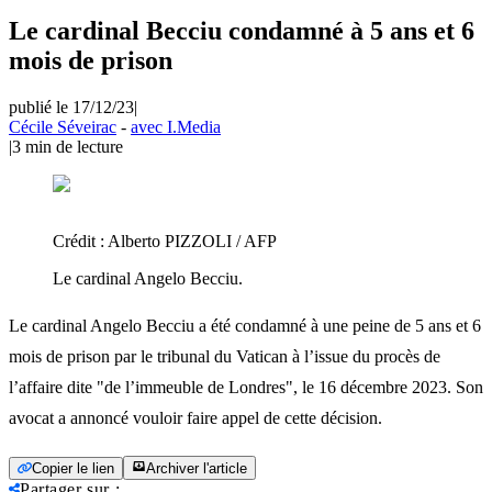
Le cardinal Becciu condamné à 5 ans et 6
mois de prison
publié le 17/12/23
|
Cécile Séveirac
-
avec I.Media
|
3
min de lecture
Crédit :
Alberto PIZZOLI / AFP
Le cardinal Angelo Becciu.
Le cardinal Angelo Becciu a été condamné à une peine de 5 ans et 6
mois de prison par le tribunal du Vatican à l’issue du procès de
l’affaire dite "de l’immeuble de Londres", le 16 décembre 2023. Son
avocat a annoncé vouloir faire appel de cette décision.
Copier le lien
Archiver l'article
Partager sur
: