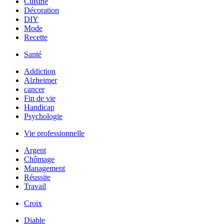
Cuisine
Décoration
DIY
Mode
Recette
Santé
Addiction
Alzheimer
cancer
Fin de vie
Handicap
Psychologie
Vie professionnelle
Argent
Chômage
Management
Réussite
Travail
Croix
Diable