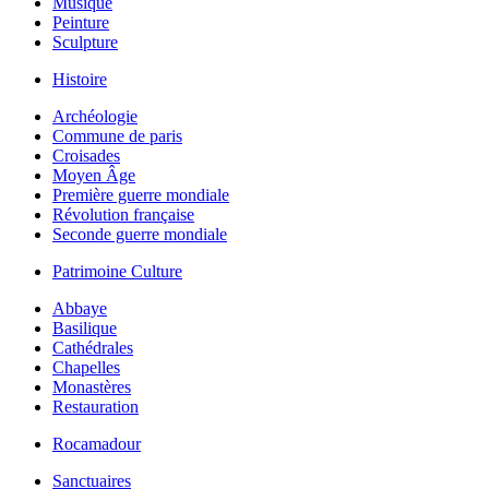
Musique
Peinture
Sculpture
Histoire
Archéologie
Commune de paris
Croisades
Moyen Âge
Première guerre mondiale
Révolution française
Seconde guerre mondiale
Patrimoine Culture
Abbaye
Basilique
Cathédrales
Chapelles
Monastères
Restauration
Rocamadour
Sanctuaires