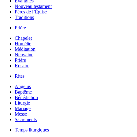
Évangiles
Nouveau testament
Pères de l’Église
Traditions
Prière
Chapelet
Homélie
Méditation
Neuvaine
Prière
Rosaire
Rites
Angelus
Baptême
Bénédiction
Liturgie
Mariage
Messe
Sacrements
Temps liturgiques