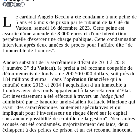
L
e cardinal Angelo Becciu a été condamné à une peine de
5 ans et 6 mois de prison par le tribunal de la Cité du
Vatican, samedi 16 décembre 2023. Cette peine est
assortie d'une amende de 8.000 euros et d'une interdiction
perpétuelle d'exercer une charge publique. Cette condamnation
intervient après deux années de procès pour l’affaire dite "de
l’immeuble de Londres".
Ancien substitut de la secrétairerie d’État de 2011 à 2018
("numéro 3" du Vatican), le prélat a été reconnu coupable de
détournements de fonds – de 200.500.000 dollars, soit près de
184 millions d’euros – dans l’opération financière qui a
entraîné entre 2013 et 2014 l’acquisition d’un immeuble à
Londres avec des fonds appartenant à la secrétairerie d’État.
Cet investissement a été effectué à travers un
hedge fund
administré par le banquier anglo-italien Raffaele Mincione qui
avait "des caractéristiques hautement spéculatives et qui
impliquait pour l’investisseur un risque élevé sur le capital
sans aucune possibilité de contrôle de la gestion". Neuf autres
accusés ont été condamnés, majoritairement des laïcs, deux
échappent à des peines de prison et un est reconnu innocent.