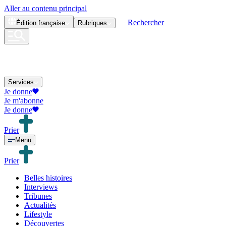
Aller au contenu principal
Rechercher
Édition
française
Rubriques
Services
Je donne
Je m'abonne
Je donne
Prier
Menu
Prier
Belles histoires
Interviews
Tribunes
Actualités
Lifestyle
Découvertes