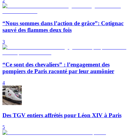
2
“Nous sommes dans l’action de grâce”: Cotignac
sauvé des flammes deux fois
3
“Ce sont des chevaliers” : l’engagement des
pompiers de Paris raconté par leur aumônier
4
Des TGV entiers affrétés pour Léon XIV à Paris
5