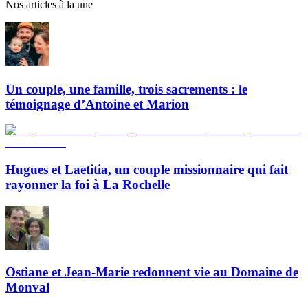
Nos articles à la une
Un couple, une famille, trois sacrements : le
témoignage d’Antoine et Marion
Hugues et Laetitia, un couple missionnaire qui fait
rayonner la foi à La Rochelle
Ostiane et Jean-Marie redonnent vie au Domaine de
Monval