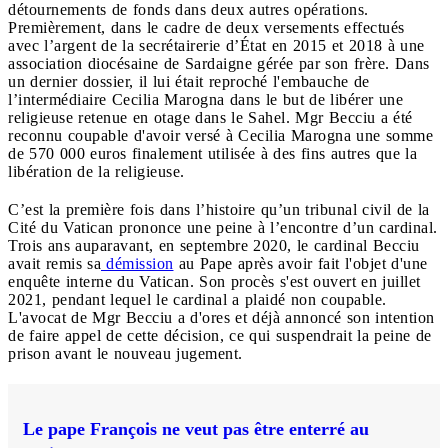
détournements de fonds dans deux autres opérations.
Premièrement, dans le cadre de deux versements effectués
avec l’argent de la secrétairerie d’État en 2015 et 2018 à une
association diocésaine de Sardaigne gérée par son frère. Dans
un dernier dossier, il lui était reproché l'embauche de
l’intermédiaire Cecilia Marogna dans le but de libérer une
religieuse retenue en otage dans le Sahel. Mgr Becciu a été
reconnu coupable d'avoir versé à Cecilia Marogna une somme
de 570 000 euros finalement utilisée à des fins autres que la
libération de la religieuse.
C’est la première fois dans l’histoire qu’un tribunal civil de la
Cité du Vatican prononce une peine à l’encontre d’un cardinal.
Trois ans auparavant, en septembre 2020, le cardinal Becciu
avait remis sa
démission
au Pape après avoir fait l'objet d'une
enquête interne du Vatican. Son procès s'est ouvert en juillet
2021, pendant lequel le cardinal a plaidé non coupable.
L'avocat de Mgr Becciu a d'ores et déjà annoncé son intention
de faire appel de cette décision, ce qui suspendrait la peine de
prison avant le nouveau jugement.
Le pape François ne veut pas être enterré au