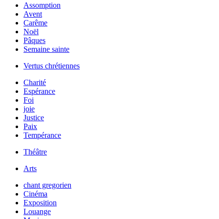
Assomption
Avent
Carême
Noël
Pâques
Semaine sainte
Vertus chrétiennes
Charité
Espérance
Foi
joie
Justice
Paix
Tempérance
Théâtre
Arts
chant gregorien
Cinéma
Exposition
Louange