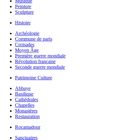
Musique
Peinture
Sculpture
Histoire
Archéologie
Commune de paris
Croisades
Moyen Âge
Première guerre mondiale
Révolution française
Seconde guerre mondiale
Patrimoine Culture
Abbaye
Basilique
Cathédrales
Chapelles
Monastères
Restauration
Rocamadour
Sanctuaires