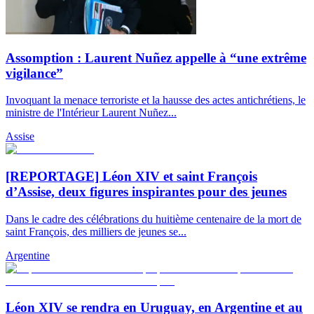
Assomption : Laurent Nuñez appelle à “une extrême
vigilance”
Invoquant la menace terroriste et la hausse des actes antichrétiens, le
ministre de l'Intérieur Laurent Nuñez...
Assise
[REPORTAGE] Léon XIV et saint François
d’Assise, deux figures inspirantes pour des jeunes
Dans le cadre des célébrations du huitième centenaire de la mort de
saint François, des milliers de jeunes se...
Argentine
Léon XIV se rendra en Uruguay, en Argentine et au