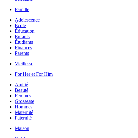
Famille
Adolescence
École
Éducation
Enfants
Étudiants
Finances
Parents
Vieillesse
For Her et For Him
Amitié
Beauté
Femmes
Grossesse
Hommes
Maternité
Paternité
Maison