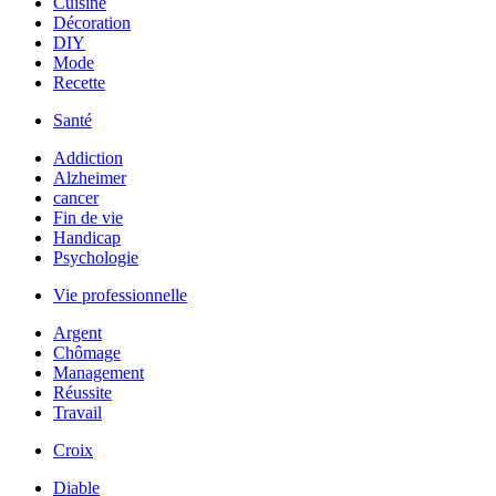
Cuisine
Décoration
DIY
Mode
Recette
Santé
Addiction
Alzheimer
cancer
Fin de vie
Handicap
Psychologie
Vie professionnelle
Argent
Chômage
Management
Réussite
Travail
Croix
Diable