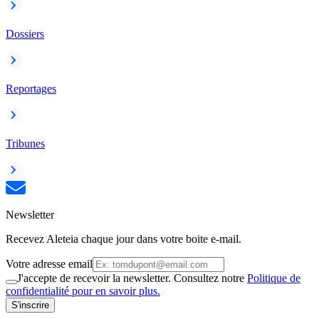
Dossiers
Reportages
Tribunes
Newsletter
Recevez Aleteia chaque jour dans votre boite e-mail.
Votre adresse email
J'accepte de recevoir la newsletter. Consultez notre
Politique de
confidentialité pour en savoir plus.
S'inscrire