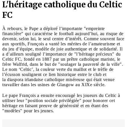
L'héritage catholique du Celtic
FC
À rebours, le Pape a déploré l’importante "empreinte
financière" qui caractérise le football aujourd’hui, au risque de
devenir, selon lui, le seul centre d’intérêt. Comme souvent face
aux sportifs, François a vanté les mérites de l’amateurisme et
du jeu d’équipe, modèle de joie authentique et de solidarité. Il
a d’ailleurs souligné l’importance de "l’héritage précieux" du
Celtic FC, fondé en 1887 par un prêtre catholique mariste, le
frère Walfrid, dans le but de "soulager la pauvreté de la ville".
Le nom ‘Celtic’, la couleur verte du maillot et le trèfle de
l’écusson soulignent ce lien historique entre le club et
la diaspora irlandaise catholique miséreuse qui était venue
travailler dans les usines de Glasgow au XIXe siècle.
Le pape François a ensuite encouragé les joueurs du Celtic à
utiliser leur "position sociale privilégiée" pour honorer cet
héritage en faisant preuve de générosité et en étant des
"modèles" pour les jeunes.