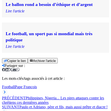
Le ballon rond a besoin d’éthique et d’argent
Lire l'article
Le football, un sport pas si mondial mais très
politique
Lire l'article
Copier le lien
Archiver l'article
Partager sur
:
Les mots-clés/tags associés à cet article :
Football
Pape François
PRÉCÉDENT
Philippines, Nigeria... Les pires attaques contre les
chrétiens ces dernières années
SUIVANT
Paulo et Adriano, père et fils, mais aussi prêtre et diacre !