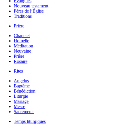
Évangiles
Nouveau testament
Pères de l’Église
Traditions
Prière
Chapelet
Homélie
Méditation
Neuvaine
Prière
Rosaire
Rites
Angelus
Baptême
Bénédiction
Liturgie
Mariage
Messe
Sacrements
Temps liturgiques