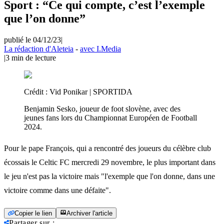
Sport : “Ce qui compte, c’est l’exemple
que l’on donne”
publié le 04/12/23
|
La rédaction d'Aleteia
-
avec I.Media
|
3
min de lecture
Crédit :
Vid Ponikar | SPORTIDA
Benjamin Sesko, joueur de foot slovène, avec des
jeunes fans lors du Championnat Européen de Football
2024.
Pour le pape François, qui a rencontré des joueurs du célèbre club
écossais le Celtic FC mercredi 29 novembre, le plus important dans
le jeu n'est pas la victoire mais "l'exemple que l'on donne, dans une
victoire comme dans une défaite".
Copier le lien
Archiver l'article
Partager sur
: