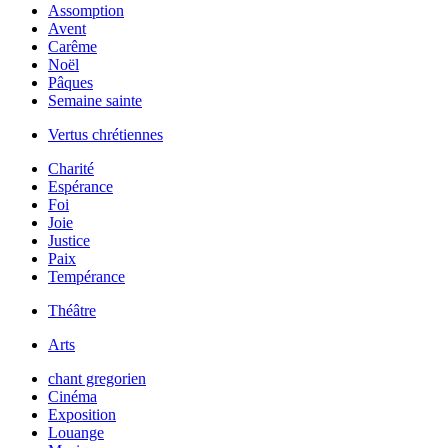
Assomption
Avent
Carême
Noël
Pâques
Semaine sainte
Vertus chrétiennes
Charité
Espérance
Foi
Joie
Justice
Paix
Tempérance
Théâtre
Arts
chant gregorien
Cinéma
Exposition
Louange