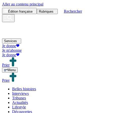
Aller au contenu principal
Rechercher
Édition
française
Rubriques
Services
Je donne
Je m'abonne
Je donne
Prier
Menu
Prier
Belles histoires
Interviews
Tribunes
Actualités
Lifestyle
Découvertes