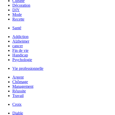
Cuisine
Décoration
DIY
Mode
Recette
Santé
Addiction
Alzheimer
cancer
Fin de vie
Handicap
Psychologie
Vie professionnelle
Argent
Chômage
Management
Réussite
Travail
Croix
Diable