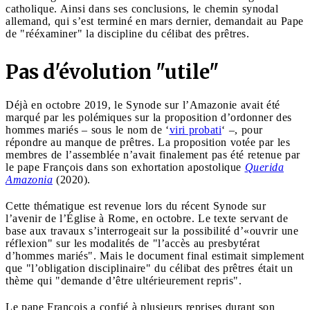
catholique. Ainsi dans ses conclusions, le chemin synodal
allemand, qui s’est terminé en mars dernier, demandait au Pape
de "rééxaminer" la discipline du célibat des prêtres.
Pas d'évolution "utile"
Déjà en octobre 2019, le Synode sur l’Amazonie avait été
marqué par les polémiques sur la proposition d’ordonner des
hommes mariés – sous le nom de ‘
viri probati
‘ –, pour
répondre au manque de prêtres. La proposition votée par les
membres de l’assemblée n’avait finalement pas été retenue par
le pape François dans son exhortation apostolique
Querida
Amazonia
(2020).
Cette thématique est revenue lors du récent Synode sur
l’avenir de l’Église à Rome, en octobre. Le texte servant de
base aux travaux s’interrogeait sur la possibilité d’«ouvrir une
réflexion" sur les modalités de "l’accès au presbytérat
d’hommes mariés". Mais le document final estimait simplement
que "l’obligation disciplinaire" du célibat des prêtres était un
thème qui "demande d’être ultérieurement repris".
Le pape François a confié à plusieurs reprises durant son