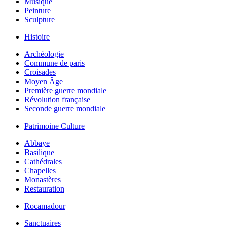
Musique
Peinture
Sculpture
Histoire
Archéologie
Commune de paris
Croisades
Moyen Âge
Première guerre mondiale
Révolution française
Seconde guerre mondiale
Patrimoine Culture
Abbaye
Basilique
Cathédrales
Chapelles
Monastères
Restauration
Rocamadour
Sanctuaires