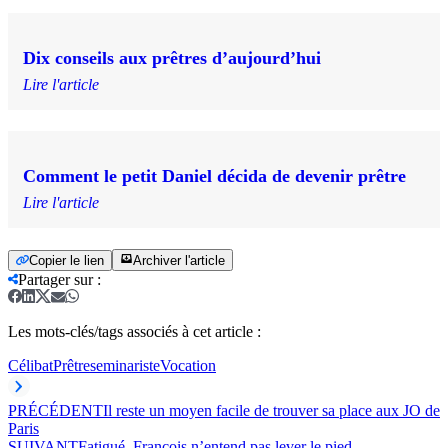
Dix conseils aux prêtres d’aujourd’hui
Lire l'article
Comment le petit Daniel décida de devenir prêtre
Lire l'article
Copier le lien
Archiver l'article
Partager sur
:
Les mots-clés/tags associés à cet article :
Célibat
Prêtre
seminariste
Vocation
PRÉCÉDENT
Il reste un moyen facile de trouver sa place aux JO de
Paris
SUIVANT
Fatigué, François n’entend pas lever le pied