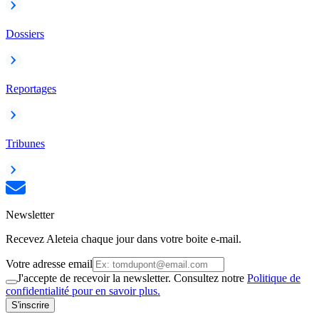
Dossiers
Reportages
Tribunes
Newsletter
Recevez Aleteia chaque jour dans votre boite e-mail.
Votre adresse email
J'accepte de recevoir la newsletter. Consultez notre
Politique de
confidentialité pour en savoir plus.
S'inscrire