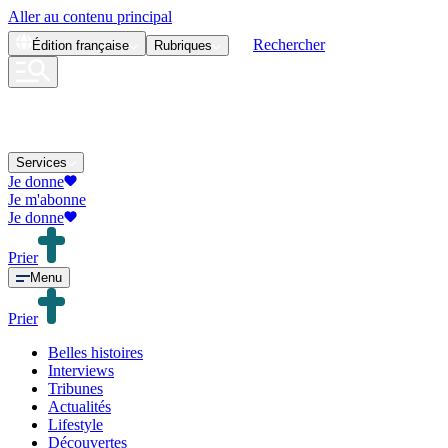
Aller au contenu principal
Rechercher
Édition
française
Rubriques
Services
Je donne
Je m'abonne
Je donne
Prier
Menu
Prier
Belles histoires
Interviews
Tribunes
Actualités
Lifestyle
Découvertes