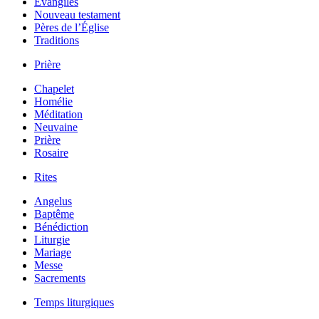
Évangiles
Nouveau testament
Pères de l’Église
Traditions
Prière
Chapelet
Homélie
Méditation
Neuvaine
Prière
Rosaire
Rites
Angelus
Baptême
Bénédiction
Liturgie
Mariage
Messe
Sacrements
Temps liturgiques