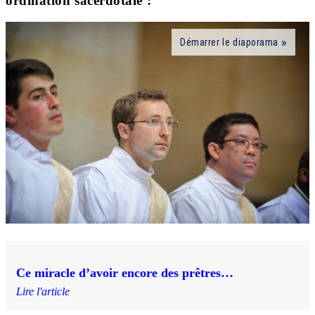
ordination sacerdotale :
Démarrer le diaporama
Ce miracle d’avoir encore des prêtres…
Lire l'article