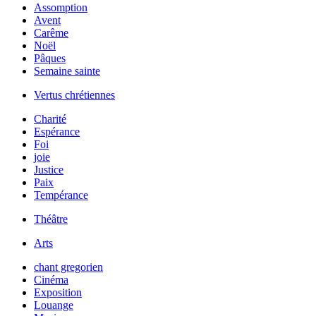
Assomption
Avent
Carême
Noël
Pâques
Semaine sainte
Vertus chrétiennes
Charité
Espérance
Foi
joie
Justice
Paix
Tempérance
Théâtre
Arts
chant gregorien
Cinéma
Exposition
Louange