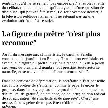
pontificat qu’il ne se sentait "pas encore prêt" à revoir la règle
du célibat, tout en admettant qu’il s’agissait d’une question de
discipline, qui pouvait être levée. Le 1er novembre dernier, à
la télévision publique italienne, il ne retenait pas qu’une
évolution soit "utile" à ce sujet.
La figure du prêtre "n’est plus
reconnue"
Au fil du message aux séminaristes, le cardinal Parolin
constate qu’aujourd’hui en France, "l’institution ecclésiale, et
avec elle la figure du prêtre, n’est plus reconnue ; elle a perdu
aux yeux du plus grand nombre tout prestige, toute autorité
naturelle, et se trouve même malheureusement salie".
Dans ce contexte de dépréciation, le secrétaire d’État conseille
aux futurs prêtres de s’engager, comme le pape François le
propose, dans "un style pastoral de proximité, de compassion,
d’humilité, de gratuité, de patience, de douceur, de don radical
de soi aux autres, de simplicité et de pauvreté". C’est "une
nécessité sous peine de ne pas être crédible ni entendu",
prévient-il.