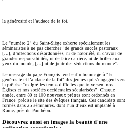
la générosité et l’audace de la foi.
Le "numéro 2" du Saint-Siège exhorte spécialement les
séminaristes à ne pas chercher "de grands succès pastoraux
[…], d’affections désordonnées, ni de notoriété, ni d’avoir de
grandes responsabilités, ni de faire carrière, ni de briller aux
yeux du monde, […] ni de jouir des séductions du monde".
Le message du pape François rend enfin hommage à "la
générosité et l’audace de la foi" des jeunes qui s’engagent vers
la prêtrise "malgré les temps difficiles que traversent nos
Églises et nos sociétés occidentales sécularisées". Chaque
année, entre 80 et 100 nouveaux prêtres sont ordonnés en
France, précise le site des évêques français. Ces candidats sont
formés dans 25 séminaires, dont l’un d’eux est implanté à
Rome, près du Panthéon.
Découvrez aussi en images la beauté d'une