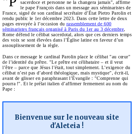
"P
sacerdoce et personne ne la changera jamais", affirme
le pape François dans un message aux séminaristes de
France, signé de son cardinal secrétaire d’État Pietro Parolin et
rendu public le 1er décembre 2023. Dans cette lettre de deux
pages envoyée à l’occasion du
rassemblement de 600
séminaristes français organisé à Paris du 1er au 3 décembre
,
Rome défend le célibat sacerdotal, alors que ces derniers temps
des voix se sont élevées dans l’Église latine en faveur d’un
assouplissement de la règle.
Dans ce message le cardinal Parolin place le célibat "au cœur"
de l’identité du prêtre. "Le prêtre est célibataire – et il veut
l’être – parce que Jésus l’était, tout simplement. L’exigence du
célibat n’est pas d’abord théologique, mais mystique", écrit-il,
avant de glisser en paraphrasant l’Évangile : "Comprenne qui
pourra !". Et le prélat italien d’affirmer fermement au nom du
Pape :
Bienvenue sur le nouveau site
d'Aleteia !