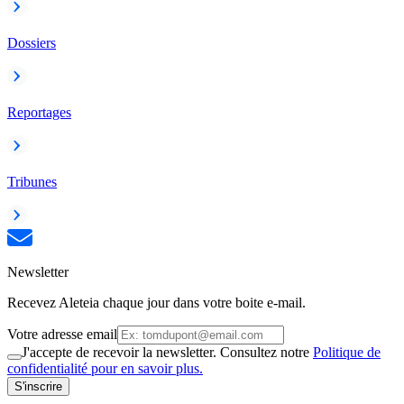
Dossiers
Reportages
Tribunes
Newsletter
Recevez Aleteia chaque jour dans votre boite e-mail.
Votre adresse email
J'accepte de recevoir la newsletter. Consultez notre
Politique de
confidentialité pour en savoir plus.
S'inscrire