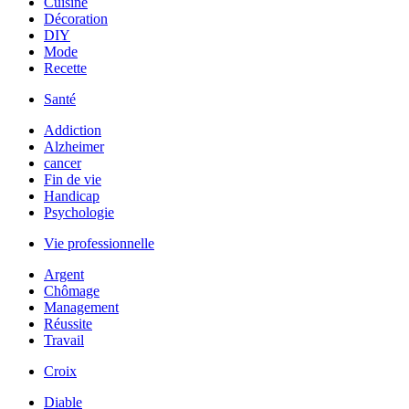
Cuisine
Décoration
DIY
Mode
Recette
Santé
Addiction
Alzheimer
cancer
Fin de vie
Handicap
Psychologie
Vie professionnelle
Argent
Chômage
Management
Réussite
Travail
Croix
Diable