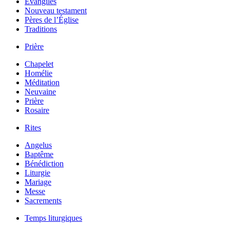
Évangiles
Nouveau testament
Pères de l’Église
Traditions
Prière
Chapelet
Homélie
Méditation
Neuvaine
Prière
Rosaire
Rites
Angelus
Baptême
Bénédiction
Liturgie
Mariage
Messe
Sacrements
Temps liturgiques