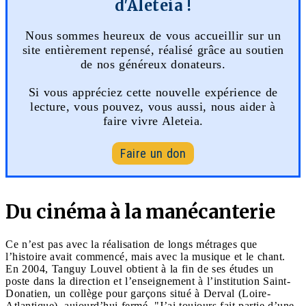
d'Aleteia !
Nous sommes heureux de vous accueillir sur un
site entièrement repensé, réalisé grâce au soutien
de nos généreux donateurs.
Si vous appréciez cette nouvelle expérience de
lecture, vous pouvez, vous aussi, nous aider à
faire vivre Aleteia.
Faire un don
Du cinéma à la manécanterie
Ce n’est pas avec la réalisation de longs métrages que
l’histoire avait commencé, mais avec la musique et le chant.
En 2004, Tanguy Louvel obtient à la fin de ses études un
poste dans la direction et l’enseignement à l’institution Saint-
Donatien, un collège pour garçons situé à Derval (Loire-
Atlantique), aujourd’hui fermé. "J’ai toujours fait partie d’une