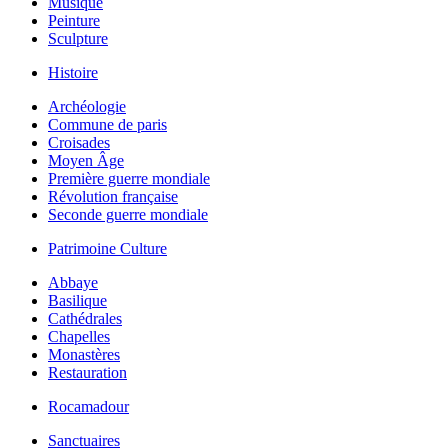
Musique
Peinture
Sculpture
Histoire
Archéologie
Commune de paris
Croisades
Moyen Âge
Première guerre mondiale
Révolution française
Seconde guerre mondiale
Patrimoine Culture
Abbaye
Basilique
Cathédrales
Chapelles
Monastères
Restauration
Rocamadour
Sanctuaires