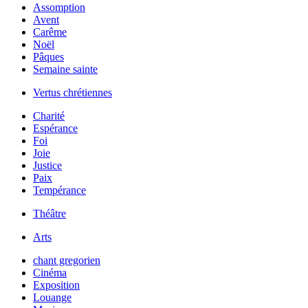
Assomption
Avent
Carême
Noël
Pâques
Semaine sainte
Vertus chrétiennes
Charité
Espérance
Foi
Joie
Justice
Paix
Tempérance
Théâtre
Arts
chant gregorien
Cinéma
Exposition
Louange