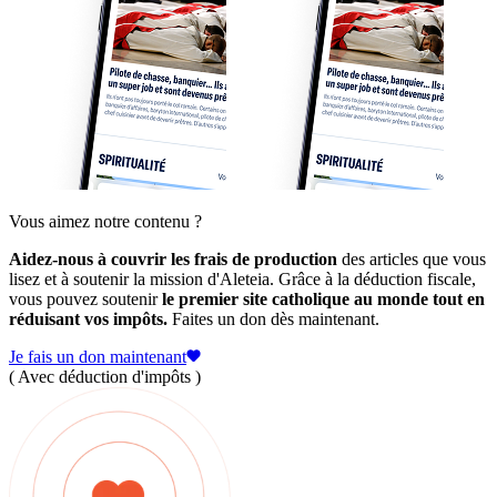
Vous aimez notre contenu ?
Aidez-nous à couvrir les frais de production
des articles que vous
lisez et à soutenir la mission d'Aleteia. Grâce à la déduction fiscale,
vous pouvez soutenir
le premier site catholique au monde tout en
réduisant vos impôts.
Faites un don dès maintenant.
Je fais un don maintenant
( Avec déduction d'impôts )