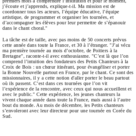
premiers mois à comprendre l’institution et pour le moment,
j’écoute et j’apprends, explique-t-il. Ma mission est de
coordonner tous les acteurs, l’équipe éducative, l’équipe
artistique, de programmer et organiser les tournées, et
d’accompagner les élèves pour leur permettre de s’épanouir
dans le chant choral."
La tâche est de taille, avec pas moins de 50 concerts prévus
cette année dans toute la France, et 30 à l’étranger. "J’ai vécu
ma première tournée au mois d’octobre, de Poitiers à la
Bretagne", raconte-t-il avec enthousiasme. "C’est là que l’on
comprend l’intuition des fondateurs des Petits Chanteurs à la
Croix de Bois : un chœur itinérant, pour évangéliser et porter
la Bonne Nouvelle partout en France, par le chant. Ce sont des
missionnaires, il y a cette notion d'aller porter le beau partout
où ils passent. C’est dans ces tournées que l’on vit
l’expérience de la rencontre, avec ceux qui nous accueillent et
avec le public." Cette expérience, les jeunes chanteurs la
vivent chaque année dans toute la France, mais aussi à l’autre
bout du monde. Au mois de décembre, les Petits chanteurs
s’envoleront avec leur directeur pour une tournée en Corée du
Sud.