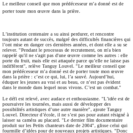
Le meilleur conseil que mon prédécesseur m’a donné est de
porter toute mon œuvre dans la prière.
L’institution centenaire a su ainsi perdurer, et rencontre
toujours autant de succès, malgré des difficultés financières qui
l’ont mise en danger ces dernières années, et dont elle a su se
relever. "Pendant le processus de recrutement, on m'a bien
rappelé qu'il ne s'agit pas d'une œuvre comme les autres : elle
porte du fruit, mais elle est attaquée parce qu’elle ne laisse pas
indifférent", relève Tanguy Louvel. "Le meilleur conseil que
mon prédécesseur m’a donné est de porter toute mon œuvre
dans la prière : c’est ce qui, lui, l’a sauvé. Aujourd’hui,
éduquer les jeunes au vrai et au beau, ce n’est pas évident
dans le monde dans lequel nous vivons. C’est un combat."
Le défi est relevé, avec audace et enthousiasme. "L’idée est de
poursuivre les tournées, mais aussi de développer des
possibilités artistiques d’une autre manière", ajoute Tanguy
Louvel. Directeur d’école, il ne s’est pas pour autant résigné à
laisser sa caméra au placard. "Le dernier film documentaire
produit sur les Petits chanteurs date de 2004", glisse celui qui
fourmille d’idées pour de nouveaux projets artistiques. "Donc