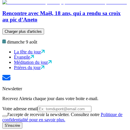
Rencontre avec Maël, 18 ans, qui a rendu sa croix
au pic d’Aneto
Charger plus d'articles
dimanche 9 août
La fête du jour
Évangile
Méditation du jour
Prières du jour
Newsletter
Recevez Aleteia chaque jour dans votre boite e-mail.
Votre adresse email
J'accepte de recevoir la newsletter. Consultez notre
Politique de
confidentialité pour en savoir plus.
S'inscrire