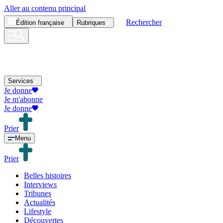
Aller au contenu principal
Rechercher
Édition
française
Rubriques
Services
Je donne
Je m'abonne
Je donne
Prier
Menu
Prier
Belles histoires
Interviews
Tribunes
Actualités
Lifestyle
Découvertes