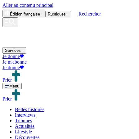
Aller au contenu principal
Rechercher
Édition
française
Rubriques
Services
Je donne
Je m'abonne
Je donne
Prier
Menu
Prier
Belles histoires
Interviews
Tribunes
Actualités
Lifestyle
Découvertes