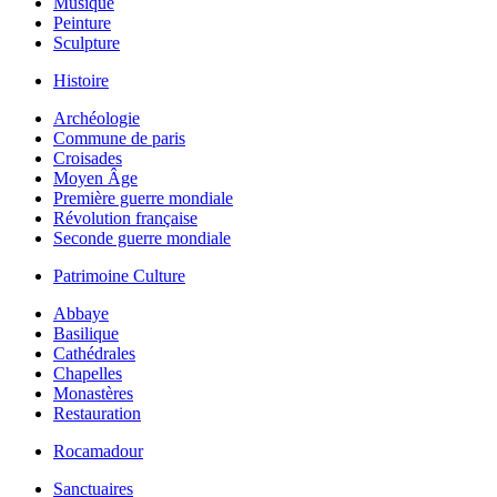
Musique
Peinture
Sculpture
Histoire
Archéologie
Commune de paris
Croisades
Moyen Âge
Première guerre mondiale
Révolution française
Seconde guerre mondiale
Patrimoine Culture
Abbaye
Basilique
Cathédrales
Chapelles
Monastères
Restauration
Rocamadour
Sanctuaires