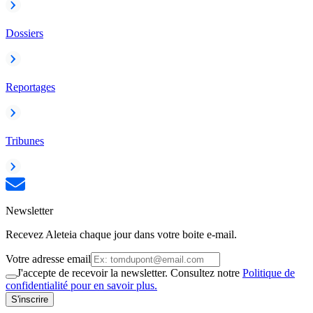
Dossiers
Reportages
Tribunes
Newsletter
Recevez Aleteia chaque jour dans votre boite e-mail.
Votre adresse email
J'accepte de recevoir la newsletter. Consultez notre
Politique de
confidentialité pour en savoir plus.
S'inscrire