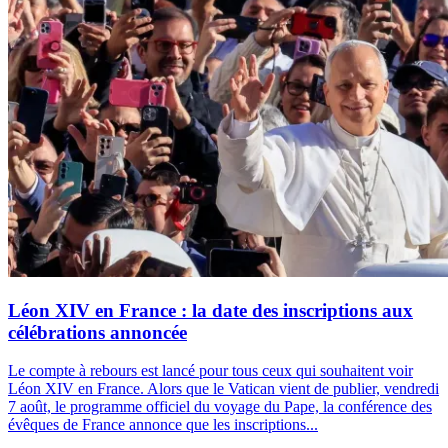
Léon XIV en France : la date des inscriptions aux
célébrations annoncée
Le compte à rebours est lancé pour tous ceux qui souhaitent voir
Léon XIV en France. Alors que le Vatican vient de publier, vendredi
7 août, le programme officiel du voyage du Pape, la conférence des
évêques de France annonce que les inscriptions...