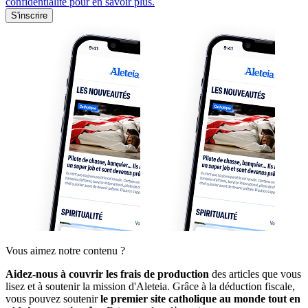
confidentialité pour en savoir plus.
S'inscrire
Vous aimez notre contenu ?
Aidez-nous à couvrir les frais de production
des articles que vous
lisez et à soutenir la mission d'Aleteia. Grâce à la déduction fiscale,
vous pouvez soutenir
le premier site catholique au monde tout en