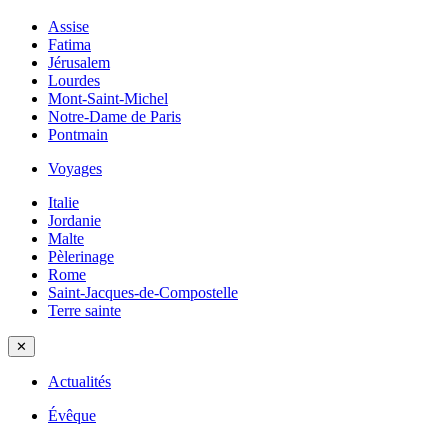
Assise
Fatima
Jérusalem
Lourdes
Mont-Saint-Michel
Notre-Dame de Paris
Pontmain
Voyages
Italie
Jordanie
Malte
Pèlerinage
Rome
Saint-Jacques-de-Compostelle
Terre sainte
✕
Actualités
Évêque