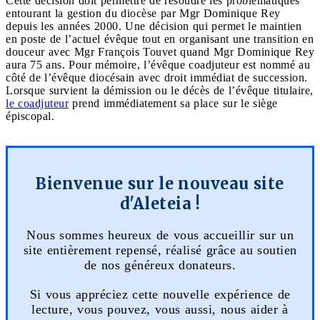
Cette décision doit permettre de résoudre les problématiques
entourant la gestion du diocèse par Mgr Dominique Rey
depuis les années 2000. Une décision qui permet le maintien
en poste de l’actuel évêque tout en organisant une transition en
douceur avec Mgr François Touvet quand Mgr Dominique Rey
aura 75 ans. Pour mémoire, l’évêque coadjuteur est nommé au
côté de l’évêque diocésain avec droit immédiat de succession.
Lorsque survient la démission ou le décès de l’évêque titulaire,
le coadjuteur
prend immédiatement sa place sur le siège
épiscopal.
Bienvenue sur le nouveau site
d'Aleteia !
Nous sommes heureux de vous accueillir sur un
site entièrement repensé, réalisé grâce au soutien
de nos généreux donateurs.
Si vous appréciez cette nouvelle expérience de
lecture, vous pouvez, vous aussi, nous aider à