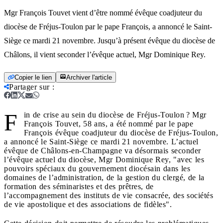
Mgr François Touvet vient d’être nommé évêque coadjuteur du
diocèse de Fréjus-Toulon par le pape François, a annoncé le Saint-
Siège ce mardi 21 novembre. Jusqu’à présent évêque du diocèse de
Châlons, il vient seconder l’évêque actuel, Mgr Dominique Rey.
Copier le lien
Archiver l'article
Partager sur
:
F
in de crise au sein du diocèse de Fréjus-Toulon ? Mgr
François Touvet, 58 ans, a été nommé par le pape
François évêque coadjuteur du diocèse de Fréjus-Toulon,
a annoncé le Saint-Siège ce mardi 21 novembre. L’actuel
évêque de Châlons-en-Champagne va désormais seconder
l’évêque actuel du diocèse, Mgr Dominique Rey, "avec les
pouvoirs spéciaux du gouvernement diocésain dans les
domaines de l’administration, de la gestion du clergé, de la
formation des séminaristes et des prêtres, de
l’accompagnement des instituts de vie consacrée, des sociétés
de vie apostolique et des associations de fidèles".