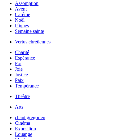
Assomption
Avent
Carême
Noël
Pâques
Semaine sainte
Vertus chrétiennes
Charité
Espérance
Foi
Joie
Justice
Paix
Tempérance
Théâtre
Arts
chant gregorien
Cinéma
Exposition
Louange