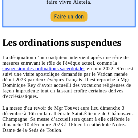
faire vivre Aleteia.
Faire un don
Les ordinations suspendues
La désignation d’un coadjuteur intervient après une série de
mesures entravant le rôle de l'évêque actuel, comme la
suspension des ordinations sacerdotales
en juin 2022. S’en est
suivi une visite apostolique demandée par le Vatican menée
début 2023 par deux évêques français. Il est reproché à Mgr
Dominique Rey d’avoir accueilli des vocations religieuses de
façon imprudente tout en laissant croître certaines dérives
d'ecclésiastiques.
La messe d'au revoir de Mgr Touvet aura lieu dimanche 3
décembre à 16h en la cathédrale Saint-Étienne de Châlons-en-
Champagne. Sa messe d’accueil sera quant à elle célébrée le
dimanche 10 décembre 2023 à 16h en la cathédrale Notre-
Dame-de-la-Seds de Toulon.