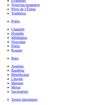
Évangiles
Nouveau testament
Pères de l’Église
Traditions
Prière
Chapelet
Homélie
Méditation
Neuvaine
Prière
Rosaire
Rites
Angelus
Baptême
Bénédiction
Liturgie
Mariage
Messe
Sacrements
Temps liturgiques