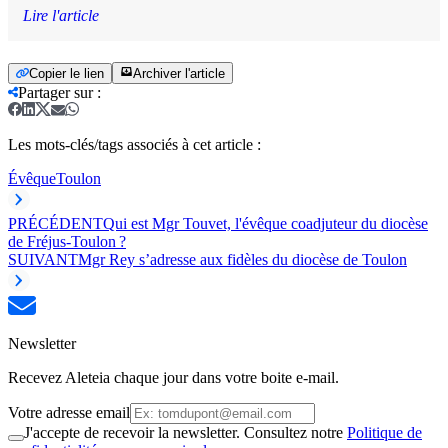
Lire l'article
Copier le lien
Archiver l'article
Partager sur
:
Les mots-clés/tags associés à cet article :
Évêque
Toulon
PRÉCÉDENT
Qui est Mgr Touvet, l'évêque coadjuteur du diocèse
de Fréjus-Toulon ?
SUIVANT
Mgr Rey s’adresse aux fidèles du diocèse de Toulon
Newsletter
Recevez Aleteia chaque jour dans votre boite e-mail.
Votre adresse email
J'accepte de recevoir la newsletter. Consultez notre
Politique de