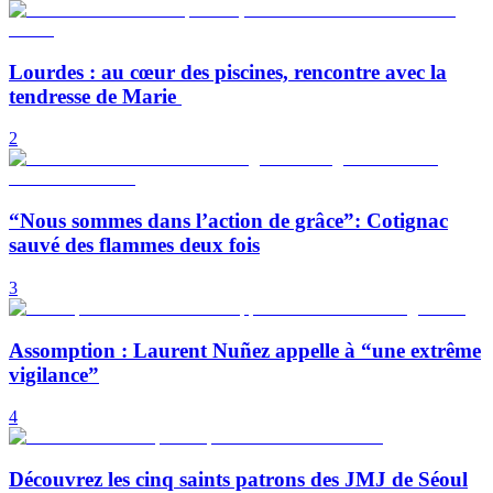
Lourdes : au cœur des piscines, rencontre avec la
tendresse de Marie
2
“Nous sommes dans l’action de grâce”: Cotignac
sauvé des flammes deux fois
3
Assomption : Laurent Nuñez appelle à “une extrême
vigilance”
4
Découvrez les cinq saints patrons des JMJ de Séoul