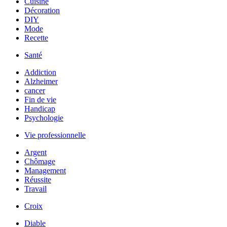
Cuisine
Décoration
DIY
Mode
Recette
Santé
Addiction
Alzheimer
cancer
Fin de vie
Handicap
Psychologie
Vie professionnelle
Argent
Chômage
Management
Réussite
Travail
Croix
Diable