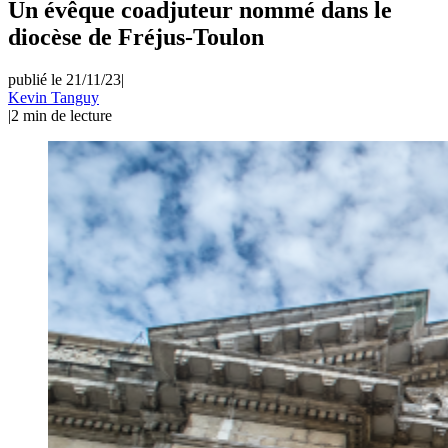
Un évêque coadjuteur nommé dans le
diocèse de Fréjus-Toulon
publié le 21/11/23
|
Kevin Tanguy
|
2
min de lecture