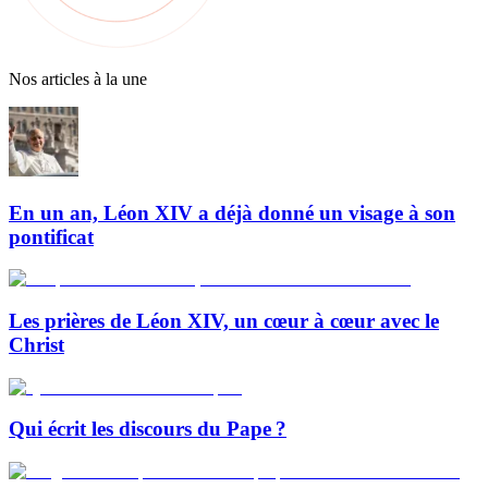
Nos articles à la une
En un an, Léon XIV a déjà donné un visage à son
pontificat
Les prières de Léon XIV, un cœur à cœur avec le
Christ
Qui écrit les discours du Pape ?