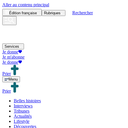
Aller au contenu principal
Rechercher
Édition
française
Rubriques
Services
Je donne
Je m'abonne
Je donne
Prier
Menu
Prier
Belles histoires
Interviews
Tribunes
Actualités
Lifestyle
Découvertes