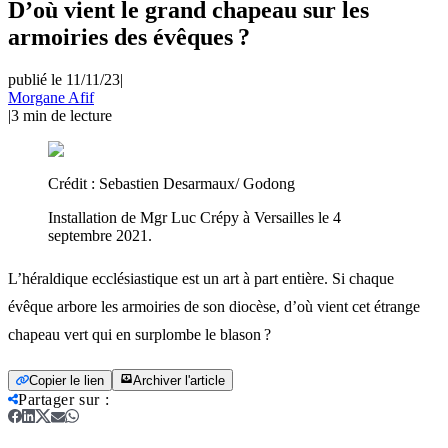
D’où vient le grand chapeau sur les
armoiries des évêques ?
publié le 11/11/23
|
Morgane Afif
|
3
min de lecture
Crédit :
Sebastien Desarmaux/ Godong
Installation de Mgr Luc Crépy à Versailles le 4
septembre 2021.
L’héraldique ecclésiastique est un art à part entière. Si chaque
évêque arbore les armoiries de son diocèse, d’où vient cet étrange
chapeau vert qui en surplombe le blason ?
Copier le lien
Archiver l'article
Partager sur
: