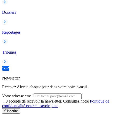
Dossiers
Reportages
Tribunes
Newsletter
Recevez Aleteia chaque jour dans votre boite e-mail.
Votre adresse email
J'accepte de recevoir la newsletter. Consultez notre
Politique de
confidentialité pour en savoir plus.
S'inscrire