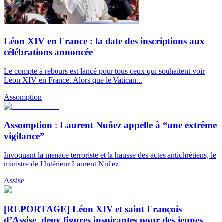
Léon XIV en France : la date des inscriptions aux
célébrations annoncée
Le compte à rebours est lancé pour tous ceux qui souhaitent voir
Léon XIV en France. Alors que le Vatican...
Assomption
Assomption : Laurent Nuñez appelle à “une extrême
vigilance”
Invoquant la menace terroriste et la hausse des actes antichrétiens, le
ministre de l'Intérieur Laurent Nuñez...
Assise
[REPORTAGE] Léon XIV et saint François
d’Assise, deux figures inspirantes pour des jeunes