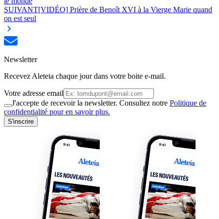
le monde
SUIVANT
[VIDÉO] Prière de Benoît XVI à la Vierge Marie quand
on est seul
Newsletter
Recevez Aleteia chaque jour dans votre boite e-mail.
Votre adresse email
J'accepte de recevoir la newsletter. Consultez notre
Politique de
confidentialité pour en savoir plus.
S'inscrire