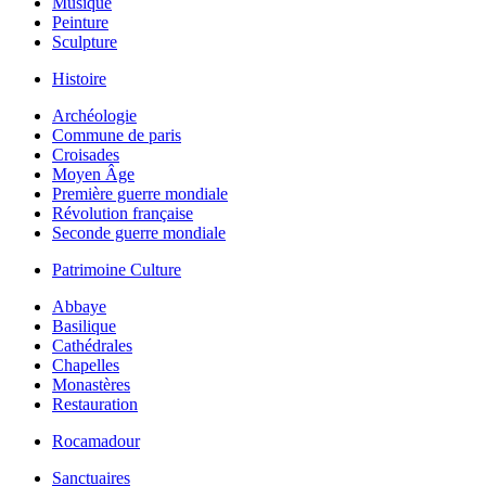
Musique
Peinture
Sculpture
Histoire
Archéologie
Commune de paris
Croisades
Moyen Âge
Première guerre mondiale
Révolution française
Seconde guerre mondiale
Patrimoine Culture
Abbaye
Basilique
Cathédrales
Chapelles
Monastères
Restauration
Rocamadour
Sanctuaires