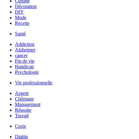
Cuisine
Décoration
DIY
Mode
Recette
Santé
Addiction
Alzheimer
cancer
Fin de vie
Handicap
Psychologie
Vie professionnelle
Argent
Chômage
Management
Réussite
Travail
Croix
Diable