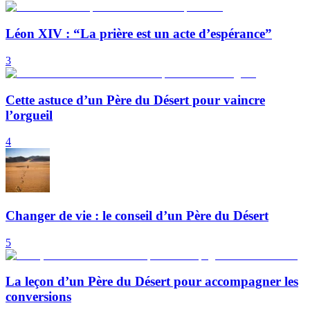
Léon XIV : “La prière est un acte d’espérance”
3
Cette astuce d’un Père du Désert pour vaincre
l’orgueil
4
Changer de vie : le conseil d’un Père du Désert
5
La leçon d’un Père du Désert pour accompagner les
conversions