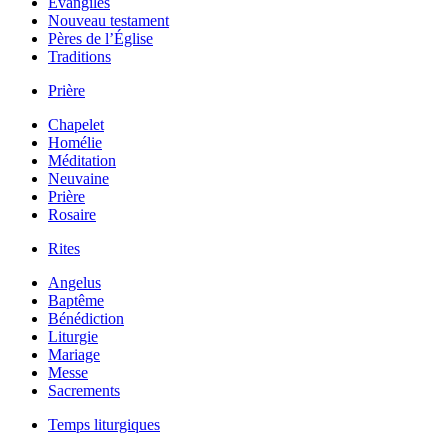
Évangiles
Nouveau testament
Pères de l’Église
Traditions
Prière
Chapelet
Homélie
Méditation
Neuvaine
Prière
Rosaire
Rites
Angelus
Baptême
Bénédiction
Liturgie
Mariage
Messe
Sacrements
Temps liturgiques