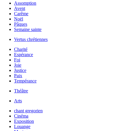
Assomption
Avent
Carême
Noël
Pâques
Semaine sainte
Vertus chrétiennes
Charité
Espérance
Foi
Joie
Justice
Paix
Tempérance
Théâtre
Arts
chant gregorien
Cinéma
Exposition
Louange