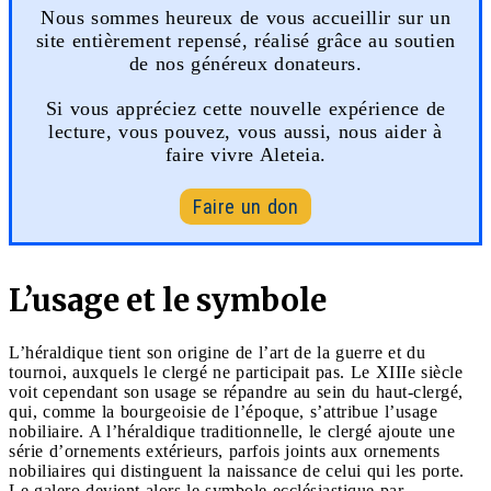
Nous sommes heureux de vous accueillir sur un
site entièrement repensé, réalisé grâce au soutien
de nos généreux donateurs.
Si vous appréciez cette nouvelle expérience de
lecture, vous pouvez, vous aussi, nous aider à
faire vivre Aleteia.
Faire un don
L’usage et le symbole
L’héraldique tient son origine de l’art de la guerre et du
tournoi, auxquels le clergé ne participait pas. Le XIIIe siècle
voit cependant son usage se répandre au sein du haut-clergé,
qui, comme la bourgeoisie de l’époque, s’attribue l’usage
nobiliaire. A l’héraldique traditionnelle, le clergé ajoute une
série d’ornements extérieurs, parfois joints aux ornements
nobiliaires qui distinguent la naissance de celui qui les porte.
Le galero devient alors le symbole ecclésiastique par