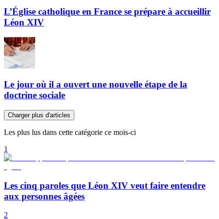
L’Église catholique en France se prépare à accueillir
Léon XIV
Le jour où il a ouvert une nouvelle étape de la
doctrine sociale
Charger plus d'articles
Les plus lus dans cette catégorie ce mois-ci
1
Les cinq paroles que Léon XIV veut faire entendre
aux personnes âgées
2