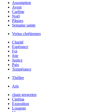
Assomption
Avent
Carême
Noël
Pâques
Semaine sainte
Vertus chrétiennes
Charité
Espérance
Foi
Joie
Justice
Paix
Tempérance
Théâtre
Arts
chant gregorien
Cinéma
Exposition
Louange