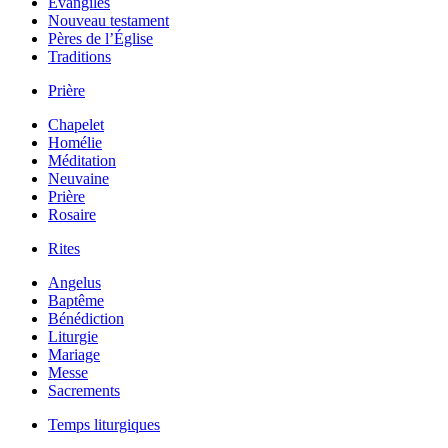
Évangiles
Nouveau testament
Pères de l’Église
Traditions
Prière
Chapelet
Homélie
Méditation
Neuvaine
Prière
Rosaire
Rites
Angelus
Baptême
Bénédiction
Liturgie
Mariage
Messe
Sacrements
Temps liturgiques