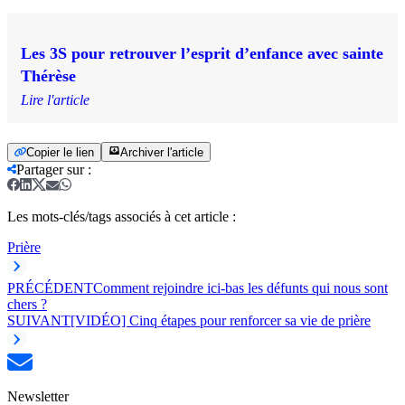
Les 3S pour retrouver l’esprit d’enfance avec sainte
Thérèse
Lire l'article
Copier le lien
Archiver l'article
Partager sur
:
Les mots-clés/tags associés à cet article :
Prière
PRÉCÉDENT
Comment rejoindre ici-bas les défunts qui nous sont
chers ?
SUIVANT
[VIDÉO] Cinq étapes pour renforcer sa vie de prière
Newsletter