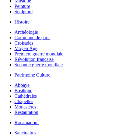
Musique
Peinture
Sculpture
Histoire
Archéologie
Commune de paris
Croisades
Moyen Âge
Première guerre mondiale
Révolution française
Seconde guerre mondiale
Patrimoine Culture
Abbaye
Basilique
Cathédrales
Chapelles
Monastères
Restauration
Rocamadour
Sanctuaires