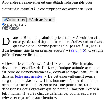
Apprendre à s'émerveiller est une attitude indispensable pour
s’ouvrir à la réalité et à la contemplation des œuvres de Dieu.
Copier le lien
Archiver l'article
Partager sur
:
D
ans la Bible, le psalmiste prie ainsi : « À voir ton ciel,
ouvrage de tes doigts, la lune et les étoiles que tu fixas,
qu'est-ce que l'homme pour que tu penses à lui, le fils
d'un homme, que tu en prennes souci ? » (
Ps 8, 4-5
). C'est une
prière d'émerveillement.
« Devant le caractère sacré de la vie et de l’être humain,
devant les merveilles de l'univers, l’unique attitude adéquate
est celle de l’émerveillement », écrivait le pape Jean Paul II
dans sa
lettre aux artistes
. « De cet émerveillement pourra
surgir l’enthousiasme. […] Les hommes d’aujourd’hui et de
demain ont besoin de cet enthousiasme pour affronter et
dépasser les défis cruciaux qui pointent à l’horizon. Grâce à
lui, l’humanité, après chaque défaillance, pourra encore se
relever et reprendre son chemin ».