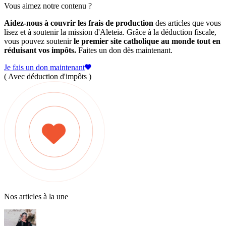
Vous aimez notre contenu ?
Aidez-nous à couvrir les frais de production
des articles que vous
lisez et à soutenir la mission d'Aleteia. Grâce à la déduction fiscale,
vous pouvez soutenir
le premier site catholique au monde tout en
réduisant vos impôts.
Faites un don dès maintenant.
Je fais un don maintenant
( Avec déduction d'impôts )
Nos articles à la une