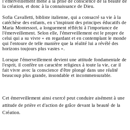
l’émerveillement mène à la prise de conscience de la beauté de
la création, et donc à la connaissance de Dieu.
Sofia Cavalletti, bibliste italienne, qui a consacré sa vie à la
catéchèse des enfants, en s’inspirant des principes éducatifs de
Maria Montessori, a longuement réfléchi à l'importance de
l'émerveillement. Selon elle, l'émerveillement est le propre de
celui qui a su vivre « en regardant et en contemplant le monde
qui l'entoure de telle manière que la réalité lui a révélé des
horizons toujours plus vastes ».
Lorsque l'émerveillement devient une attitude fondamentale de
l'esprit, il confère un caractère religieux à toute la vie, car il
fait vivre avec la conscience d'être plongé dans une réalité
beaucoup plus grande, insondable et incommensurable.
Cet émerveillement ainsi exercé peut conduire aisément à une
attitude de prière et d'action de grâce devant la beauté de la
Création.