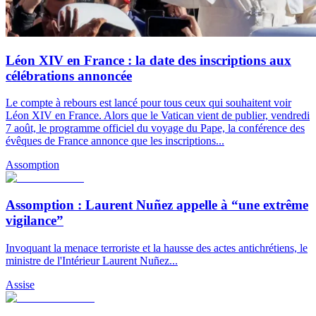
Léon XIV en France : la date des inscriptions aux
célébrations annoncée
Le compte à rebours est lancé pour tous ceux qui souhaitent voir
Léon XIV en France. Alors que le Vatican vient de publier, vendredi
7 août, le programme officiel du voyage du Pape, la conférence des
évêques de France annonce que les inscriptions...
Assomption
Assomption : Laurent Nuñez appelle à “une extrême
vigilance”
Invoquant la menace terroriste et la hausse des actes antichrétiens, le
ministre de l'Intérieur Laurent Nuñez...
Assise