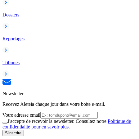
Dossiers
Reportages
Tribunes
Newsletter
Recevez Aleteia chaque jour dans votre boite e-mail.
Votre adresse email
J'accepte de recevoir la newsletter. Consultez notre
Politique de
confidentialité pour en savoir plus.
S'inscrire