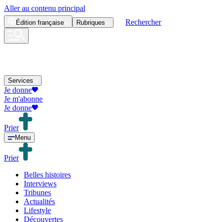
Aller au contenu principal
Rechercher
Édition
française
Rubriques
Services
Je donne
Je m'abonne
Je donne
Prier
Menu
Prier
Belles histoires
Interviews
Tribunes
Actualités
Lifestyle
Découvertes