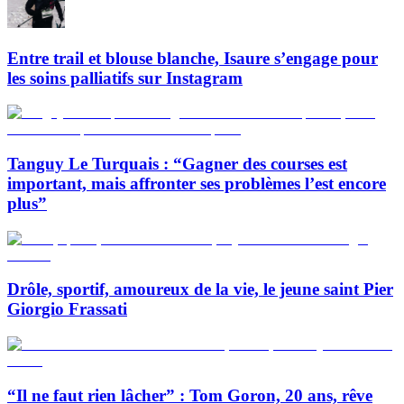
Entre trail et blouse blanche, Isaure s’engage pour
les soins palliatifs sur Instagram
Tanguy Le Turquais : “Gagner des courses est
important, mais affronter ses problèmes l’est encore
plus”
Drôle, sportif, amoureux de la vie, le jeune saint Pier
Giorgio Frassati
“Il ne faut rien lâcher” : Tom Goron, 20 ans, rêve