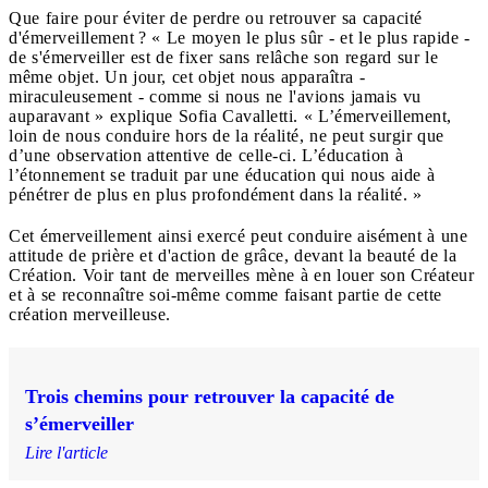
Que faire pour éviter de perdre ou retrouver sa capacité
d'émerveillement ? « Le moyen le plus sûr - et le plus rapide -
de s'émerveiller est de fixer sans relâche son regard sur le
même objet. Un jour, cet objet nous apparaîtra -
miraculeusement - comme si nous ne l'avions jamais vu
auparavant » explique Sofia Cavalletti. « L’émerveillement,
loin de nous conduire hors de la réalité, ne peut surgir que
d’une observation attentive de celle-ci. L’éducation à
l’étonnement se traduit par une éducation qui nous aide à
pénétrer de plus en plus profondément dans la réalité. »
Cet émerveillement ainsi exercé peut conduire aisément à une
attitude de prière et d'action de grâce, devant la beauté de la
Création. Voir tant de merveilles mène à en louer son Créateur
et à se reconnaître soi-même comme faisant partie de cette
création merveilleuse.
Trois chemins pour retrouver la capacité de
s’émerveiller
Lire l'article