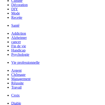
Cuisine
Décoration
DIY
Mode
Recette
Santé
Addiction
Alzheimer
cancer
Fin de vie
Handicap
Psychologie
Vie professionnelle
Argent
Chômage
Management
Réussite
Travail
Croix
Diable