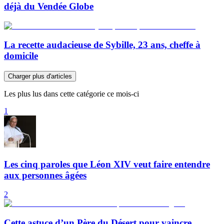
déjà du Vendée Globe
La recette audacieuse de Sybille, 23 ans, cheffe à
domicile
Charger plus d'articles
Les plus lus dans cette catégorie ce mois-ci
1
Les cinq paroles que Léon XIV veut faire entendre
aux personnes âgées
2
Cette astuce d’un Père du Désert pour vaincre