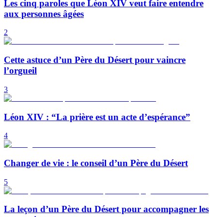
Les cinq paroles que Léon XIV veut faire entendre
aux personnes âgées
2
Cette astuce d’un Père du Désert pour vaincre
l’orgueil
3
Léon XIV : “La prière est un acte d’espérance”
4
Changer de vie : le conseil d’un Père du Désert
5
La leçon d’un Père du Désert pour accompagner les