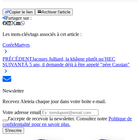
Copier le lien
Archiver l'article
Partager sur
:
Les mots-clés/tags associés à cet article :
Corée
Martyrs
PRÉCÉDENT
Jacques Julliard, la khâgne plutôt qu’HEC
SUIVANT
À 5 ans, il demande déjà à être appelé "père Cassian"
Newsletter
Recevez Aleteia chaque jour dans votre boite e-mail.
Votre adresse email
J'accepte de recevoir la newsletter. Consultez notre
Politique de
confidentialité pour en savoir plus.
S'inscrire