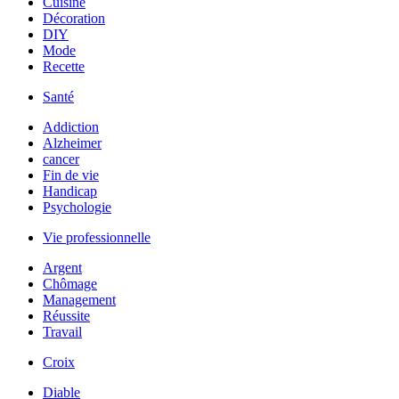
Cuisine
Décoration
DIY
Mode
Recette
Santé
Addiction
Alzheimer
cancer
Fin de vie
Handicap
Psychologie
Vie professionnelle
Argent
Chômage
Management
Réussite
Travail
Croix
Diable