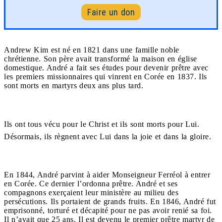
Faire un don
Andrew Kim est né en 1821 dans une famille noble
chrétienne. Son père avait transformé la maison en église
domestique. André a fait ses études pour devenir prêtre avec
les premiers missionnaires qui vinrent en Corée en 1837. Ils
sont morts en martyrs deux ans plus tard.
Ils ont tous vécu pour le Christ et ils sont morts pour Lui.
Désormais, ils règnent avec Lui dans la joie et dans la gloire.
En 1844, André parvint à aider Monseigneur Ferréol à entrer
en Corée. Ce dernier l’ordonna prêtre. André et ses
compagnons exerçaient leur ministère au milieu des
persécutions. Ils portaient de grands fruits. En 1846, André fut
emprisonné, torturé et décapité pour ne pas avoir renié sa foi.
Il n’avait que 25 ans. Il est devenu le premier prêtre martyr de