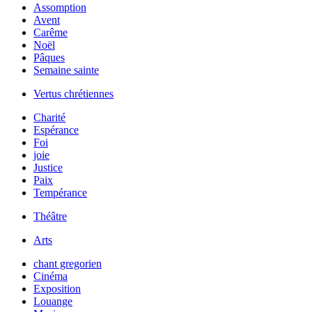
Assomption
Avent
Carême
Noël
Pâques
Semaine sainte
Vertus chrétiennes
Charité
Espérance
Foi
joie
Justice
Paix
Tempérance
Théâtre
Arts
chant gregorien
Cinéma
Exposition
Louange