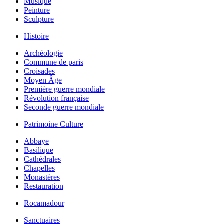
Musique
Peinture
Sculpture
Histoire
Archéologie
Commune de paris
Croisades
Moyen Âge
Première guerre mondiale
Révolution française
Seconde guerre mondiale
Patrimoine Culture
Abbaye
Basilique
Cathédrales
Chapelles
Monastères
Restauration
Rocamadour
Sanctuaires