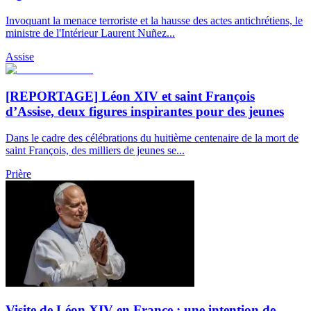
Invoquant la menace terroriste et la hausse des actes antichrétiens, le
ministre de l'Intérieur Laurent Nuñez...
Assise
[REPORTAGE] Léon XIV et saint François
d’Assise, deux figures inspirantes pour des jeunes
Dans le cadre des célébrations du huitième centenaire de la mort de
saint François, des milliers de jeunes se...
Prière
Visite de Léon XIV en France : une intention de