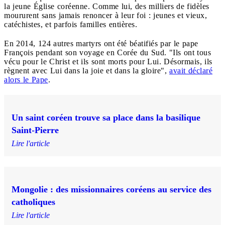
la jeune Église coréenne. Comme lui, des milliers de fidèles
moururent sans jamais renoncer à leur foi : jeunes et vieux,
catéchistes, et parfois familles entières.
En 2014, 124 autres martyrs ont été béatifiés par le pape
François pendant son voyage en Corée du Sud. "Ils ont tous
vécu pour le Christ et ils sont morts pour Lui. Désormais, ils
règnent avec Lui dans la joie et dans la gloire",
avait déclaré
alors le Pape
.
Un saint coréen trouve sa place dans la basilique
Saint-Pierre
Lire l'article
Mongolie : des missionnaires coréens au service des
catholiques
Lire l'article