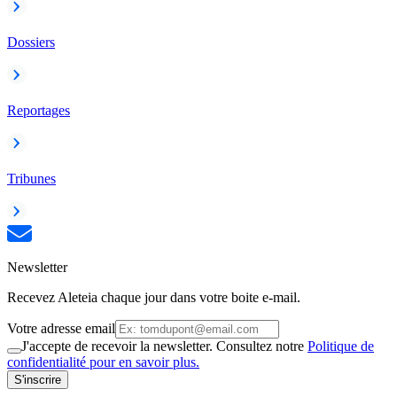
Dossiers
Reportages
Tribunes
Newsletter
Recevez Aleteia chaque jour dans votre boite e-mail.
Votre adresse email
J'accepte de recevoir la newsletter. Consultez notre
Politique de
confidentialité pour en savoir plus.
S'inscrire