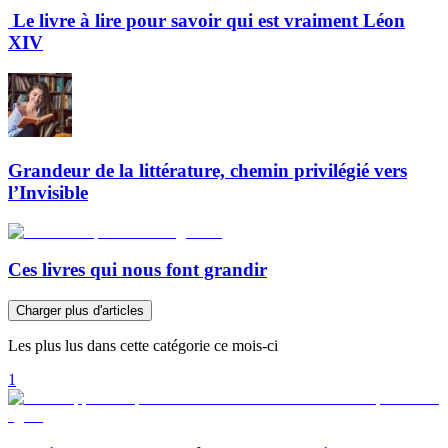
Le livre à lire pour savoir qui est vraiment Léon
XIV
Grandeur de la littérature, chemin privilégié vers
l’Invisible
Ces livres qui nous font grandir
Charger plus d'articles
Les plus lus dans cette catégorie ce mois-ci
1