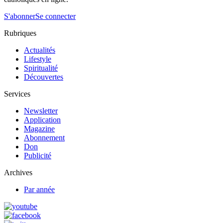
S'abonner
Se connecter
Rubriques
Actualités
Lifestyle
Spiritualité
Découvertes
Services
Newsletter
Application
Magazine
Abonnement
Don
Publicité
Archives
Par année