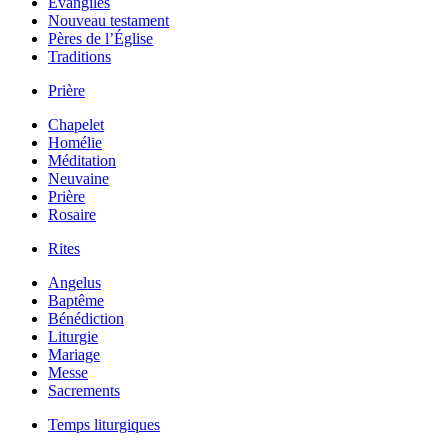
Évangiles
Nouveau testament
Pères de l’Église
Traditions
Prière
Chapelet
Homélie
Méditation
Neuvaine
Prière
Rosaire
Rites
Angelus
Baptême
Bénédiction
Liturgie
Mariage
Messe
Sacrements
Temps liturgiques