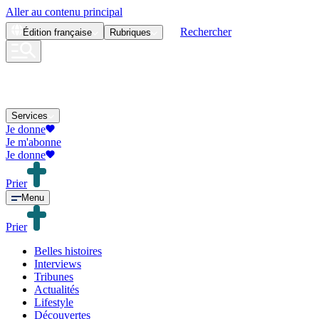
Aller au contenu principal
Rechercher
Édition
française
Rubriques
Services
Je donne
Je m'abonne
Je donne
Prier
Menu
Prier
Belles histoires
Interviews
Tribunes
Actualités
Lifestyle
Découvertes