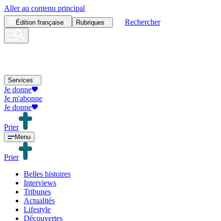
Aller au contenu principal
Rechercher
Édition
française
Rubriques
Services
Je donne
Je m'abonne
Je donne
Prier
Menu
Prier
Belles histoires
Interviews
Tribunes
Actualités
Lifestyle
Découvertes