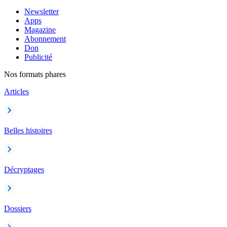
Newsletter
Apps
Magazine
Abonnement
Don
Publicité
Nos formats phares
Articles
Belles histoires
Décryptages
Dossiers