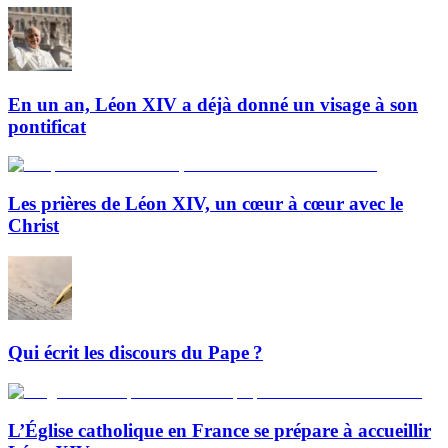
En un an, Léon XIV a déjà donné un visage à son
pontificat
Les prières de Léon XIV, un cœur à cœur avec le
Christ
Qui écrit les discours du Pape ?
L’Église catholique en France se prépare à accueillir