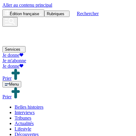
Aller au contenu principal
Rechercher
Édition
française
Rubriques
Services
Je donne
Je m'abonne
Je donne
Prier
Menu
Prier
Belles histoires
Interviews
Tribunes
Actualités
Lifestyle
Découvertes