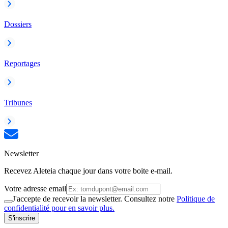
Dossiers
Reportages
Tribunes
Newsletter
Recevez Aleteia chaque jour dans votre boite e-mail.
Votre adresse email
J'accepte de recevoir la newsletter. Consultez notre
Politique de
confidentialité pour en savoir plus.
S'inscrire