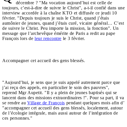
décembre ? "Ma vocation aujourd’hui est celle de
toujours, c’est-à-dire de suivre le Christ", a-t-il confié dans une
interview accordée à la chaîne KTO et diffusée ce jeudi 10
février. "Depuis toujours je suis le Christ, quand j’étais
aumônier de jeunes, quand j’étais curé, vicaire général… C’est
de suivre le Christ. Peu importe la mission, la fonction". Un
message que l’archevêque émérite de Paris a redit au pape
François lors de
leur rencontre
le 3 février.
Accompagner cet accueil des gens blessés.
"Aujourd’hui, je sens que je suis appelé autrement parce que
j’ai reçu des appels, en particulier le soin des pauvres",
reprend Mgr Aupetit. "Il y a plein de jeunes baptisés qui se
lancent dans des missions extraordinaires !". Pour sa part, il va
se rendre au
Village de François
pendant quelques mois afin d’
"accompagner cet accueil des gens blessés, localement, autour
de l’écologie intégrale, mais aussi autour de l’intégration de
ces personnes."