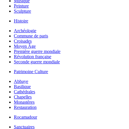
Musique
Peinture
Sculpture
Histoire
Archéologie
Commune de paris
Croisades
Moyen Âge
Première guerre mondiale
Révolution française
Seconde guerre mondiale
Patrimoine Culture
Abbaye
Basilique
Cathédrales
Chapelles
Monastères
Restauration
Rocamadour
Sanctuaires