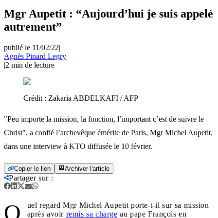
Mgr Aupetit : “Aujourd’hui je suis appelé
autrement”
publié le 11/02/22
|
Agnès Pinard Legry
|
2
min de lecture
Crédit :
Zakaria ABDELKAFI / AFP
"Peu importe la mission, la fonction, l’important c’est de suivre le
Christ", a confié l’archevêque émérite de Paris, Mgr Michel Aupetit,
dans une interview à KTO diffusée le 10 février.
Copier le lien
Archiver l'article
Partager sur
:
Q
uel regard Mgr Michel Aupetit porte-t-il sur sa mission
après avoir
remis sa charge
au pape François en