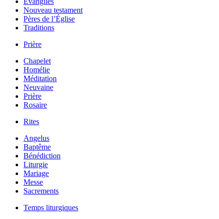
Évangiles
Nouveau testament
Pères de l’Église
Traditions
Prière
Chapelet
Homélie
Méditation
Neuvaine
Prière
Rosaire
Rites
Angelus
Baptême
Bénédiction
Liturgie
Mariage
Messe
Sacrements
Temps liturgiques