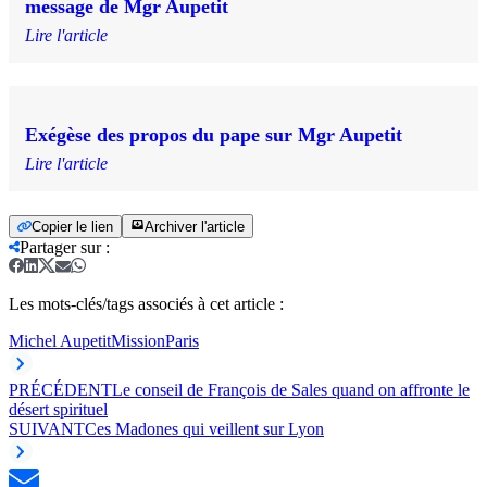
message de Mgr Aupetit
Lire l'article
Exégèse des propos du pape sur Mgr Aupetit
Lire l'article
Copier le lien
Archiver l'article
Partager sur
:
Les mots-clés/tags associés à cet article :
Michel Aupetit
Mission
Paris
PRÉCÉDENT
Le conseil de François de Sales quand on affronte le
désert spirituel
SUIVANT
Ces Madones qui veillent sur Lyon