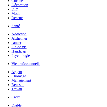
Cuisine
Décoration
DIY
Mode
Recette
Santé
Addiction
Alzheimer
cancer
Fin de vie
Handicap
Psychologie
Vie professionnelle
Argent
Chômage
Management
Réussite
Travail
Croix
Diable