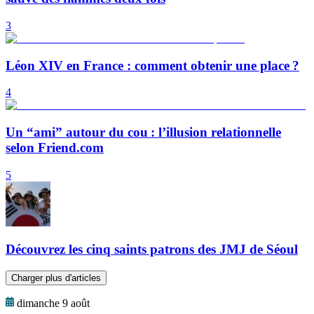
3
Léon XIV en France : comment obtenir une place ?
4
Un “ami” autour du cou : l’illusion relationnelle
selon Friend.com
5
Découvrez les cinq saints patrons des JMJ de Séoul
Charger plus d'articles
dimanche 9 août