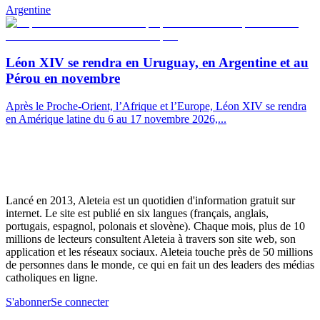
Argentine
Léon XIV se rendra en Uruguay, en Argentine et au
Pérou en novembre
Après le Proche-Orient, l’Afrique et l’Europe, Léon XIV se rendra
en Amérique latine du 6 au 17 novembre 2026,...
Lancé en 2013, Aleteia est un quotidien d'information gratuit sur
internet. Le site est publié en six langues (français, anglais,
portugais, espagnol, polonais et slovène). Chaque mois, plus de 10
millions de lecteurs consultent Aleteia à travers son site web, son
application et les réseaux sociaux. Aleteia touche près de 50 millions
de personnes dans le monde, ce qui en fait un des leaders des médias
catholiques en ligne.
S'abonner
Se connecter