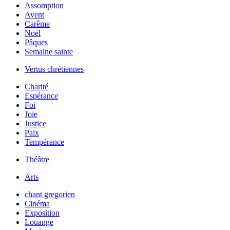
Assomption
Avent
Carême
Noël
Pâques
Semaine sainte
Vertus chrétiennes
Charité
Espérance
Foi
Joie
Justice
Paix
Tempérance
Théâtre
Arts
chant gregorien
Cinéma
Exposition
Louange