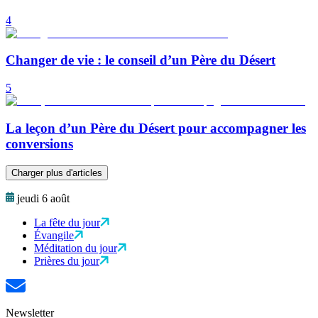
4
Changer de vie : le conseil d’un Père du Désert
5
La leçon d’un Père du Désert pour accompagner les
conversions
Charger plus d'articles
jeudi 6 août
La fête du jour
Évangile
Méditation du jour
Prières du jour
Newsletter