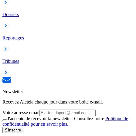
Dossiers
Reportages
Tribunes
Newsletter
Recevez Aleteia chaque jour dans votre boite e-mail.
Votre adresse email
J'accepte de recevoir la newsletter. Consultez notre
Politique de
confidentialité pour en savoir plus.
S'inscrire