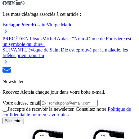
Les mots-clés/tags associés à cet article :
Bretagne
Prière
Rosaire
Vierge Marie
PRÉCÉDENT
Jean-Michel Aulas : "Notre-Dame de Fourvière est
un symbole qui dure"
SUIVANT
L’évêque de Saint Dié est éprouvé par la maladie, les
fidèles prient pour lui
Newsletter
Recevez Aleteia chaque jour dans votre boite e-mail.
Votre adresse email
J'accepte de recevoir la newsletter. Consultez notre
Politique de
confidentialité pour en savoir plus.
S'inscrire