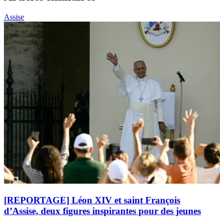
Assise
[REPORTAGE] Léon XIV et saint François
d’Assise, deux figures inspirantes pour des jeunes