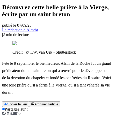
Découvrez cette belle prière à la Vierge,
écrite par un saint breton
publié le 07/09/23
|
La rédaction d'Aleteia
|
2
min de lecture
Crédit :
© T.W. van Urk - Shutterstock
Fêté le 9 septembre, le bienheureux Alain de la Roche fut un grand
prédicateur dominicain breton qui a œuvré pour le développement
de la dévotion du chapelet et fondé les confréries du Rosaire. Voici
une jolie prière qu’il a écrite à la Vierge, qu’il a tant vénérée sa vie
durant.
Copier le lien
Archiver l'article
Partager sur
: