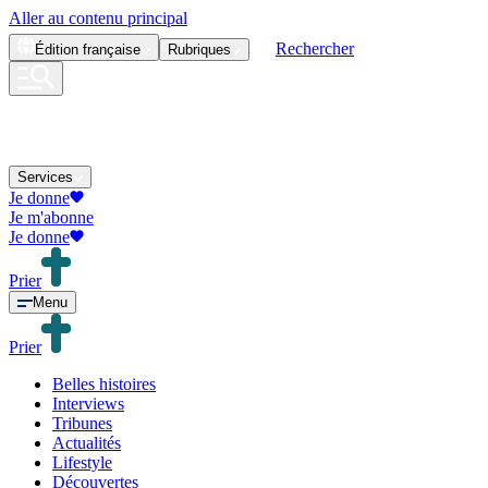
Aller au contenu principal
Rechercher
Édition
française
Rubriques
Services
Je donne
Je m'abonne
Je donne
Prier
Menu
Prier
Belles histoires
Interviews
Tribunes
Actualités
Lifestyle
Découvertes