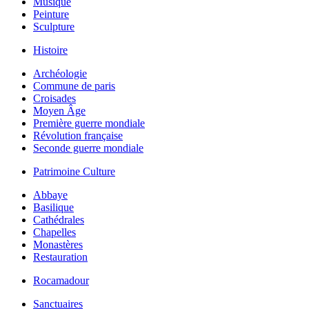
Musique
Peinture
Sculpture
Histoire
Archéologie
Commune de paris
Croisades
Moyen Âge
Première guerre mondiale
Révolution française
Seconde guerre mondiale
Patrimoine Culture
Abbaye
Basilique
Cathédrales
Chapelles
Monastères
Restauration
Rocamadour
Sanctuaires