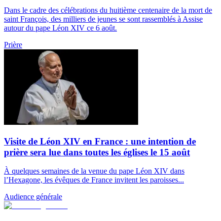
Dans le cadre des célébrations du huitième centenaire de la mort de
saint François, des milliers de jeunes se sont rassemblés à Assise
autour du pape Léon XIV ce 6 août.
Prière
Visite de Léon XIV en France : une intention de
prière sera lue dans toutes les églises le 15 août
À quelques semaines de la venue du pape Léon XIV dans
l’Hexagone, les évêques de France invitent les paroisses...
Audience générale