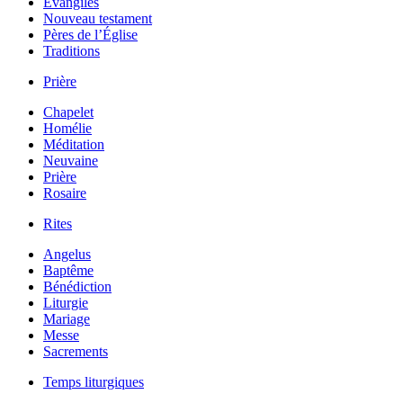
Évangiles
Nouveau testament
Pères de l’Église
Traditions
Prière
Chapelet
Homélie
Méditation
Neuvaine
Prière
Rosaire
Rites
Angelus
Baptême
Bénédiction
Liturgie
Mariage
Messe
Sacrements
Temps liturgiques