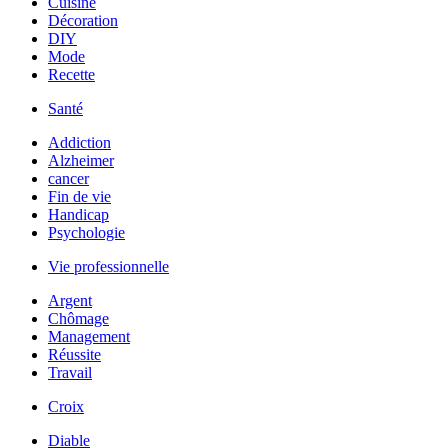
Cuisine
Décoration
DIY
Mode
Recette
Santé
Addiction
Alzheimer
cancer
Fin de vie
Handicap
Psychologie
Vie professionnelle
Argent
Chômage
Management
Réussite
Travail
Croix
Diable