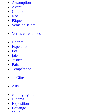
Assomption
Avent
Carême
Noël
Pâques
Semaine sainte
Vertus chrétiennes
Charité
Espérance
Foi
joie
Justice
Paix
Tempérance
Théâtre
Arts
chant gregorien
Cinéma
Exposition
Louange