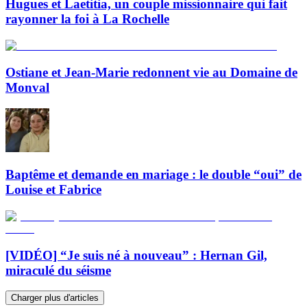
Hugues et Laetitia, un couple missionnaire qui fait
rayonner la foi à La Rochelle
Ostiane et Jean-Marie redonnent vie au Domaine de
Monval
Baptême et demande en mariage : le double “oui” de
Louise et Fabrice
[VIDÉO] “Je suis né à nouveau” : Hernan Gil,
miraculé du séisme
Charger plus d'articles