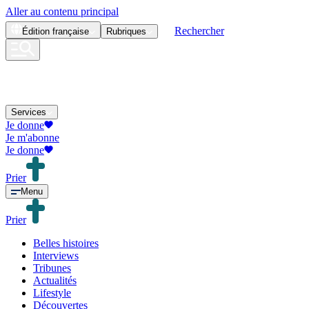
Aller au contenu principal
Rechercher
Édition
française
Rubriques
Services
Je donne
Je m'abonne
Je donne
Prier
Menu
Prier
Belles histoires
Interviews
Tribunes
Actualités
Lifestyle
Découvertes