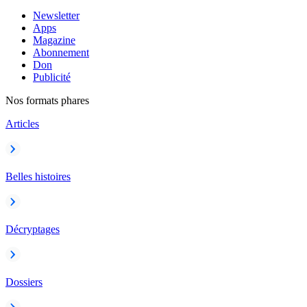
Newsletter
Apps
Magazine
Abonnement
Don
Publicité
Nos formats phares
Articles
Belles histoires
Décryptages
Dossiers