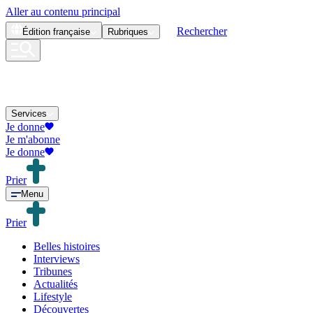
Aller au contenu principal
Rechercher
Édition
française
Rubriques
Services
Je donne
Je m'abonne
Je donne
Prier
Menu
Prier
Belles histoires
Interviews
Tribunes
Actualités
Lifestyle
Découvertes