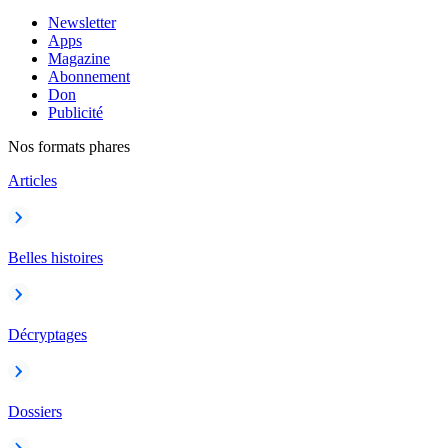
Newsletter
Apps
Magazine
Abonnement
Don
Publicité
Nos formats phares
Articles
Belles histoires
Décryptages
Dossiers