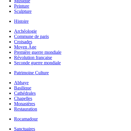
Musique
Peinture
Sculpture
Histoire
Archéologie
Commune de paris
Croisades
Moyen Âge
Première guerre mondiale
Révolution française
Seconde guerre mondiale
Patrimoine Culture
Abbaye
Basilique
Cathédrales
Chapelles
Monastères
Restauration
Rocamadour
Sanctuaires