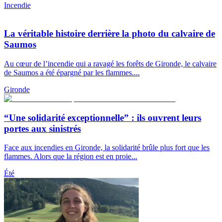
Incendie
La véritable histoire derrière la photo du calvaire de
Saumos
Au cœur de l’incendie qui a ravagé les forêts de Gironde, le calvaire
de Saumos a été épargné par les flammes....
Gironde
“Une solidarité exceptionnelle” : ils ouvrent leurs
portes aux sinistrés
Face aux incendies en Gironde, la solidarité brûle plus fort que les
flammes. Alors que la région est en proie...
Été