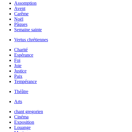
Assomption
Avent
Carême
Noël
Pâques
Semaine sainte
Vertus chrétiennes
Charité
Espérance
Foi
Joie
Justice
Paix
Tempérance
Théâtre
Arts
chant gregorien
Cinéma
Exposition
Louange