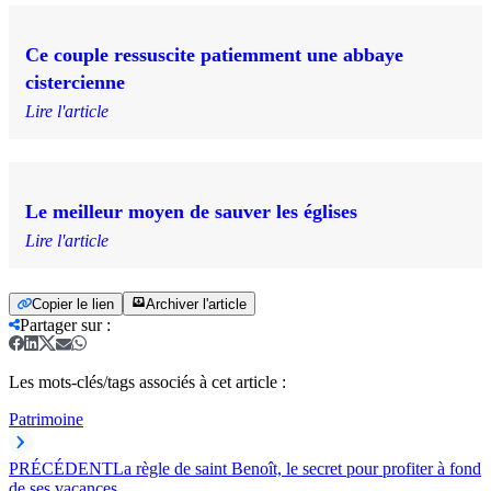
Ce couple ressuscite patiemment une abbaye
cistercienne
Lire l'article
Le meilleur moyen de sauver les églises
Lire l'article
Copier le lien
Archiver l'article
Partager sur
:
Les mots-clés/tags associés à cet article :
Patrimoine
PRÉCÉDENT
La règle de saint Benoît, le secret pour profiter à fond
de ses vacances