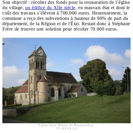
Son objectif : récolter des fonds pour la restauration de l’église
du village,
un édifice du XIIe siècle
, en mauvais état et dont le
coût des travaux s’élèvent à 700.000 euros. Heureusement, la
commune a reçu des subventions à hauteur de 90% de part du
département, de la Région et de l'État. Restait donc à Stéphane
Frère de trouver une solution pour récolter 70 000 euros.
Église Saint-Martin de Bonnesvalyn.
CC BY-SA 3.0