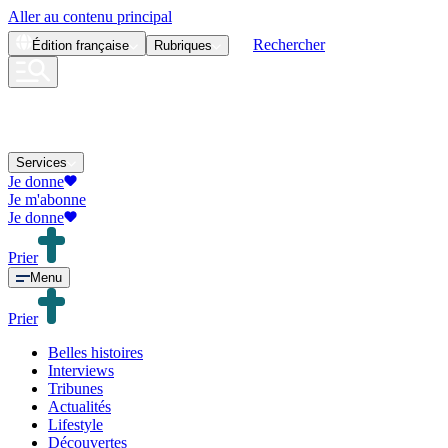
Aller au contenu principal
Rechercher
Édition
française
Rubriques
Services
Je donne
Je m'abonne
Je donne
Prier
Menu
Prier
Belles histoires
Interviews
Tribunes
Actualités
Lifestyle
Découvertes