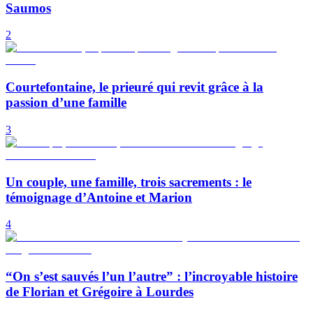
Saumos
2
Courtefontaine, le prieuré qui revit grâce à la
passion d’une famille
3
Un couple, une famille, trois sacrements : le
témoignage d’Antoine et Marion
4
“On s’est sauvés l’un l’autre” : l’incroyable histoire
de Florian et Grégoire à Lourdes