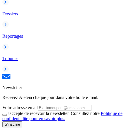
Dossiers
Reportages
Tribunes
Newsletter
Recevez Aleteia chaque jour dans votre boite e-mail.
Votre adresse email
J'accepte de recevoir la newsletter. Consultez notre
Politique de
confidentialité pour en savoir plus.
S'inscrire