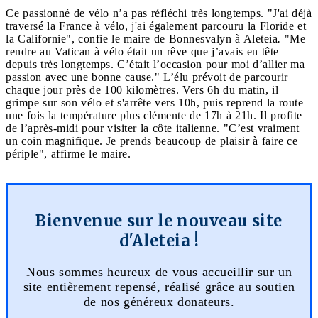
Ce passionné de vélo n’a pas réfléchi très longtemps. "J'ai déjà
traversé la France à vélo, j'ai également parcouru la Floride et
la Californie", confie le maire de Bonnesvalyn à Aleteia
.
"Me
rendre au Vatican à vélo était un rêve que j’avais en tête
depuis très longtemps. C’était l’occasion pour moi d’allier ma
passion avec une bonne cause." L’élu prévoit de parcourir
chaque jour près de 100 kilomètres. Vers 6h du matin, il
grimpe sur son vélo et s'arrête vers 10h, puis reprend la route
une fois la température plus clémente de 17h à 21h. Il profite
de l’après-midi pour visiter la côte italienne. "C’est vraiment
un coin magnifique. Je prends beaucoup de plaisir à faire ce
périple", affirme le maire.
Bienvenue sur le nouveau site
d'Aleteia !
Nous sommes heureux de vous accueillir sur un
site entièrement repensé, réalisé grâce au soutien
de nos généreux donateurs.