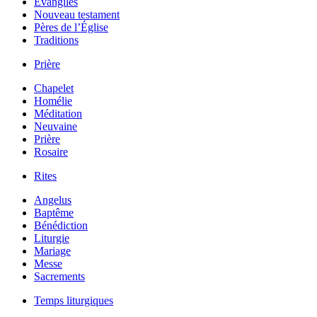
Évangiles
Nouveau testament
Pères de l’Église
Traditions
Prière
Chapelet
Homélie
Méditation
Neuvaine
Prière
Rosaire
Rites
Angelus
Baptême
Bénédiction
Liturgie
Mariage
Messe
Sacrements
Temps liturgiques