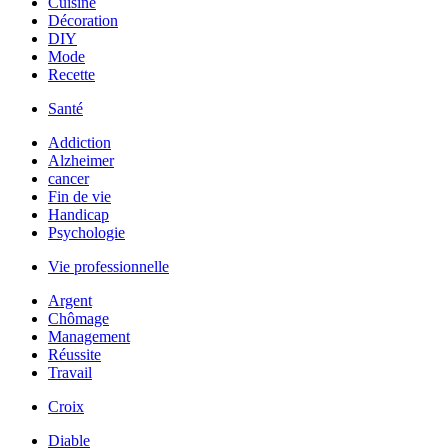
Cuisine
Décoration
DIY
Mode
Recette
Santé
Addiction
Alzheimer
cancer
Fin de vie
Handicap
Psychologie
Vie professionnelle
Argent
Chômage
Management
Réussite
Travail
Croix
Diable