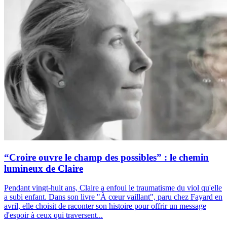
“Croire ouvre le champ des possibles” : le chemin
lumineux de Claire
Pendant vingt-huit ans, Claire a enfoui le traumatisme du viol qu'elle
a subi enfant. Dans son livre "À cœur vaillant", paru chez Fayard en
avril, elle choisit de raconter son histoire pour offrir un message
d'espoir à ceux qui traversent...