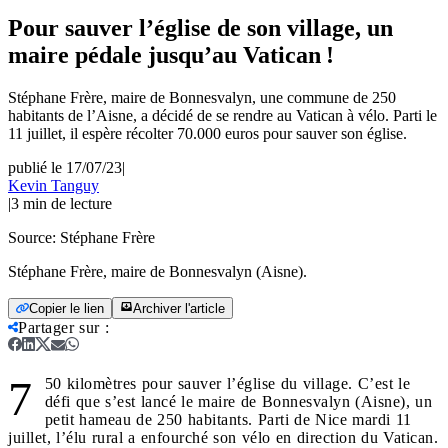
Pour sauver l’église de son village, un
maire pédale jusqu’au Vatican !
Stéphane Frère, maire de Bonnesvalyn, une commune de 250
habitants de l’Aisne, a décidé de se rendre au Vatican à vélo. Parti le
11 juillet, il espère récolter 70.000 euros pour sauver son église.
publié le 17/07/23
|
Kevin Tanguy
|
3
min de lecture
Source:
Stéphane Frère
Stéphane Frère, maire de Bonnesvalyn (Aisne).
Copier le lien
Archiver l'article
Partager sur
:
7
50 kilomètres pour sauver l’église du village. C’est le
défi que s’est lancé le maire de Bonnesvalyn (Aisne), un
petit hameau de 250 habitants. Parti de Nice mardi 11
juillet, l’élu rural a enfourché son vélo en direction du Vatican.