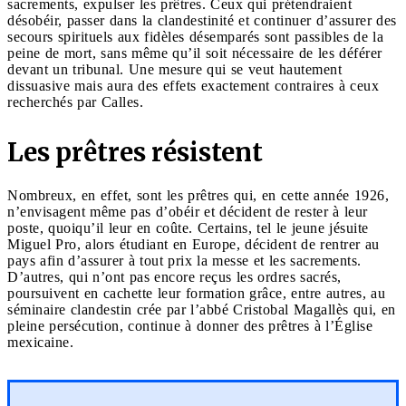
sacrements, expulser les prêtres. Ceux qui prétendraient
désobéir, passer dans la clandestinité et continuer d’assurer des
secours spirituels aux fidèles désemparés sont passibles de la
peine de mort, sans même qu’il soit nécessaire de les déférer
devant un tribunal. Une mesure qui se veut hautement
dissuasive mais aura des effets exactement contraires à ceux
recherchés par Calles.
Les prêtres résistent
Nombreux, en effet, sont les prêtres qui, en cette année 1926,
n’envisagent même pas d’obéir et décident de rester à leur
poste, quoiqu’il leur en coûte. Certains, tel le jeune jésuite
Miguel Pro, alors étudiant en Europe, décident de rentrer au
pays afin d’assurer à tout prix la messe et les sacrements.
D’autres, qui n’ont pas encore reçus les ordres sacrés,
poursuivent en cachette leur formation grâce, entre autres, au
séminaire clandestin crée par l’abbé Cristobal Magallès qui, en
pleine persécution, continue à donner des prêtres à l’Église
mexicaine.