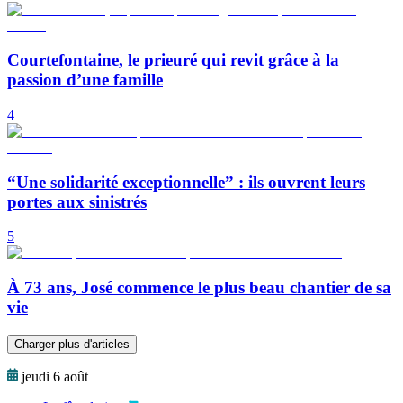
Courtefontaine, le prieuré qui revit grâce à la
passion d’une famille
4
“Une solidarité exceptionnelle” : ils ouvrent leurs
portes aux sinistrés
5
À 73 ans, José commence le plus beau chantier de sa
vie
Charger plus d'articles
jeudi 6 août