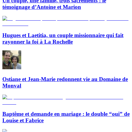
Un couple, une famille, trois sacrements : le
témoignage d’Antoine et Marion
Hugues et Laetitia, un couple missionnaire qui fait
rayonner la foi à La Rochelle
Ostiane et Jean-Marie redonnent vie au Domaine de
Monval
Baptême et demande en mariage : le double “oui” de
Louise et Fabrice