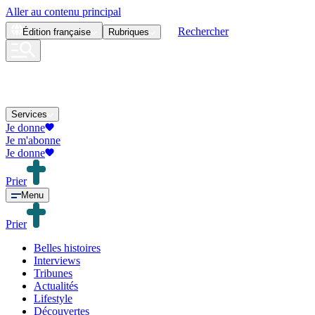
Aller au contenu principal
Rechercher
Édition
française
Rubriques
Services
Je donne
Je m'abonne
Je donne
Prier
Menu
Prier
Belles histoires
Interviews
Tribunes
Actualités
Lifestyle
Découvertes