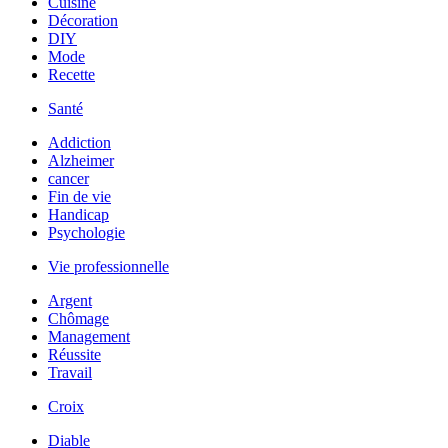
Cuisine
Décoration
DIY
Mode
Recette
Santé
Addiction
Alzheimer
cancer
Fin de vie
Handicap
Psychologie
Vie professionnelle
Argent
Chômage
Management
Réussite
Travail
Croix
Diable