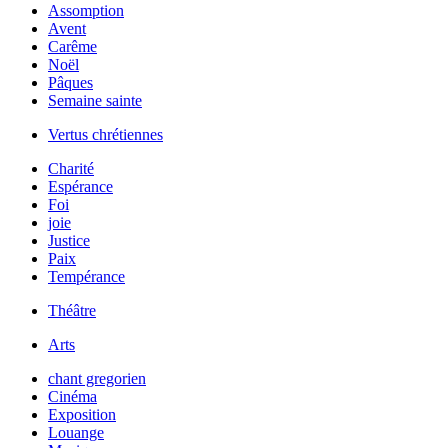
Assomption
Avent
Carême
Noël
Pâques
Semaine sainte
Vertus chrétiennes
Charité
Espérance
Foi
joie
Justice
Paix
Tempérance
Théâtre
Arts
chant gregorien
Cinéma
Exposition
Louange