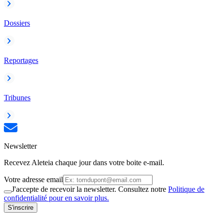
Dossiers
Reportages
Tribunes
Newsletter
Recevez Aleteia chaque jour dans votre boite e-mail.
Votre adresse email
J'accepte de recevoir la newsletter. Consultez notre
Politique de
confidentialité pour en savoir plus.
S'inscrire