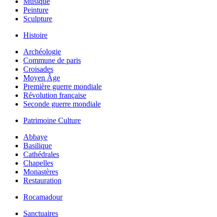
Musique
Peinture
Sculpture
Histoire
Archéologie
Commune de paris
Croisades
Moyen Âge
Première guerre mondiale
Révolution française
Seconde guerre mondiale
Patrimoine Culture
Abbaye
Basilique
Cathédrales
Chapelles
Monastères
Restauration
Rocamadour
Sanctuaires