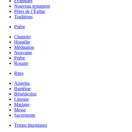
Évangiles
Nouveau testament
Pères de l’Église
Traditions
Prière
Chapelet
Homélie
Méditation
Neuvaine
Prière
Rosaire
Rites
Angelus
Baptême
Bénédiction
Liturgie
Mariage
Messe
Sacrements
Temps liturgiques