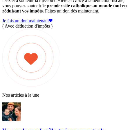
lisez et à soutenir la mission d'Aleteia. Grâce à la déduction fiscale,
vous pouvez soutenir
le premier site catholique au monde tout en
réduisant vos impôts.
Faites un don dès maintenant.
Je fais un don maintenant
( Avec déduction d'impôts )
Nos articles à la une