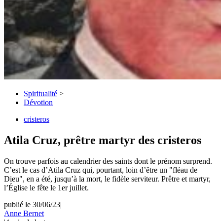
Spiritualité
>
Dévotion
cristeros
Atila Cruz, prêtre martyr des cristeros
On trouve parfois au calendrier des saints dont le prénom surprend.
C’est le cas d’Atila Cruz qui, pourtant, loin d’être un "fléau de
Dieu", en a été, jusqu’à la mort, le fidèle serviteur. Prêtre et martyr,
l’Église le fête le 1er juillet.
publié le 30/06/23
|
Anne Bernet