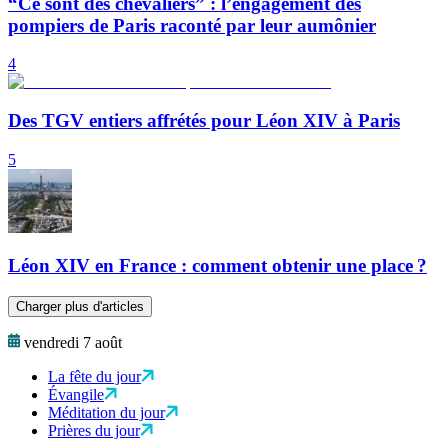
“Ce sont des chevaliers” : l’engagement des
pompiers de Paris raconté par leur aumônier
4
Des TGV entiers affrétés pour Léon XIV à Paris
5
Léon XIV en France : comment obtenir une place ?
Charger plus d'articles
vendredi 7 août
La fête du jour
Évangile
Méditation du jour
Prières du jour