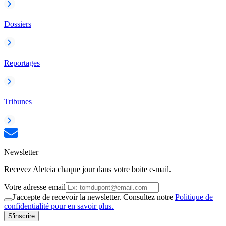
Dossiers
Reportages
Tribunes
Newsletter
Recevez Aleteia chaque jour dans votre boite e-mail.
Votre adresse email
J'accepte de recevoir la newsletter. Consultez notre
Politique de
confidentialité pour en savoir plus.
S'inscrire