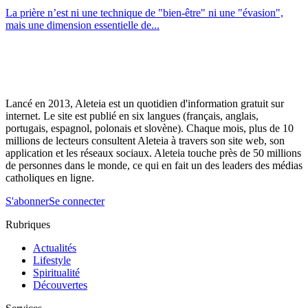
La prière n’est ni une technique de "bien-être" ni une "évasion",
mais une dimension essentielle de...
Lancé en 2013, Aleteia est un quotidien d'information gratuit sur
internet. Le site est publié en six langues (français, anglais,
portugais, espagnol, polonais et slovène). Chaque mois, plus de 10
millions de lecteurs consultent Aleteia à travers son site web, son
application et les réseaux sociaux. Aleteia touche près de 50 millions
de personnes dans le monde, ce qui en fait un des leaders des médias
catholiques en ligne.
S'abonner
Se connecter
Rubriques
Actualités
Lifestyle
Spiritualité
Découvertes