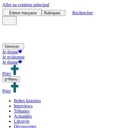
Aller au contenu principal
Rechercher
Édition
française
Rubriques
Services
Je donne
Je m'abonne
Je donne
Prier
Menu
Prier
Belles histoires
Interviews
Tribunes
Actualités
Lifestyle
Découvertes