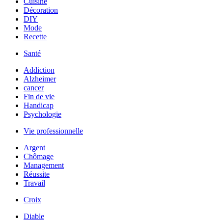
Cuisine
Décoration
DIY
Mode
Recette
Santé
Addiction
Alzheimer
cancer
Fin de vie
Handicap
Psychologie
Vie professionnelle
Argent
Chômage
Management
Réussite
Travail
Croix
Diable