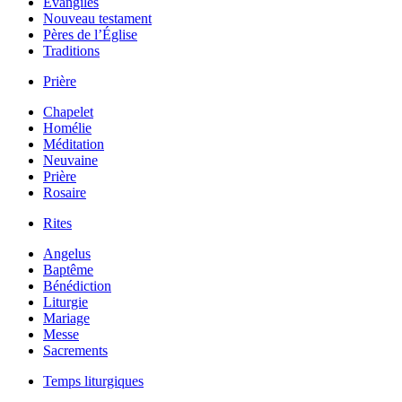
Évangiles
Nouveau testament
Pères de l’Église
Traditions
Prière
Chapelet
Homélie
Méditation
Neuvaine
Prière
Rosaire
Rites
Angelus
Baptême
Bénédiction
Liturgie
Mariage
Messe
Sacrements
Temps liturgiques