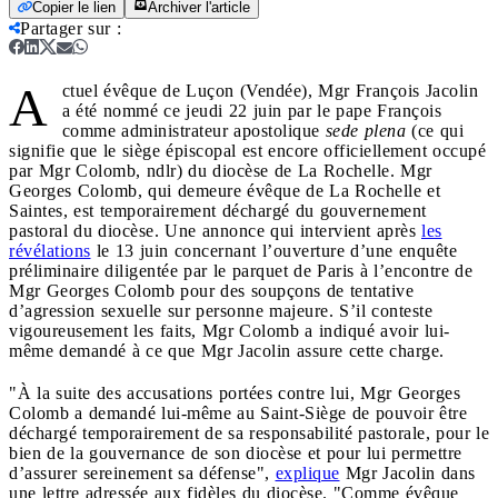
Copier le lien
Archiver l'article
Partager sur
:
A
ctuel évêque de Luçon (Vendée), Mgr François Jacolin
a été nommé ce jeudi 22 juin par le pape François
comme administrateur apostolique
sede plena
(ce qui
signifie que le siège épiscopal est encore officiellement occupé
par Mgr Colomb, ndlr) du diocèse de La Rochelle. Mgr
Georges Colomb, qui demeure évêque de La Rochelle et
Saintes, est temporairement déchargé du gouvernement
pastoral du diocèse. Une annonce qui intervient après
les
révélations
le 13 juin concernant l’ouverture d’une enquête
préliminaire diligentée par le parquet de Paris à l’encontre de
Mgr Georges Colomb pour des soupçons de tentative
d’agression sexuelle sur personne majeure. S’il conteste
vigoureusement les faits, Mgr Colomb a indiqué avoir lui-
même demandé à ce que Mgr Jacolin assure cette charge.
"À la suite des accusations portées contre lui, Mgr Georges
Colomb a demandé lui-même au Saint-Siège de pouvoir être
déchargé temporairement de sa responsabilité pastorale, pour le
bien de la gouvernance de son diocèse et pour lui permettre
d’assurer sereinement sa défense",
explique
Mgr Jacolin dans
une lettre adressée aux fidèles du diocèse. "Comme évêque