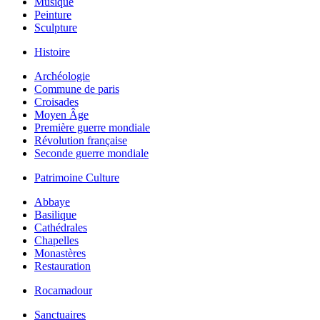
Musique
Peinture
Sculpture
Histoire
Archéologie
Commune de paris
Croisades
Moyen Âge
Première guerre mondiale
Révolution française
Seconde guerre mondiale
Patrimoine Culture
Abbaye
Basilique
Cathédrales
Chapelles
Monastères
Restauration
Rocamadour
Sanctuaires