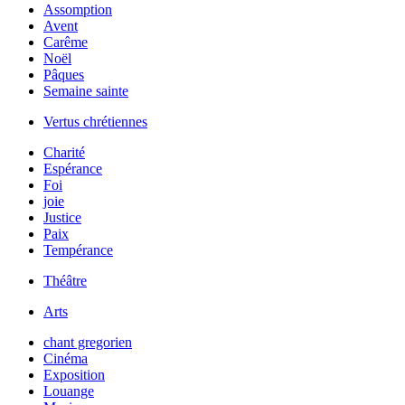
Assomption
Avent
Carême
Noël
Pâques
Semaine sainte
Vertus chrétiennes
Charité
Espérance
Foi
joie
Justice
Paix
Tempérance
Théâtre
Arts
chant gregorien
Cinéma
Exposition
Louange