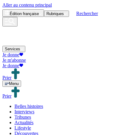
Aller au contenu principal
Rechercher
Édition
française
Rubriques
Services
Je donne
Je m'abonne
Je donne
Prier
Menu
Prier
Belles histoires
Interviews
Tribunes
Actualités
Lifestyle
Découvertes