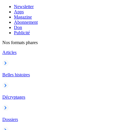
Newsletter
Apps
Magazine
Abonnement
Don
Publicité
Nos formats phares
Articles
Belles histoires
Décryptages
Dossiers