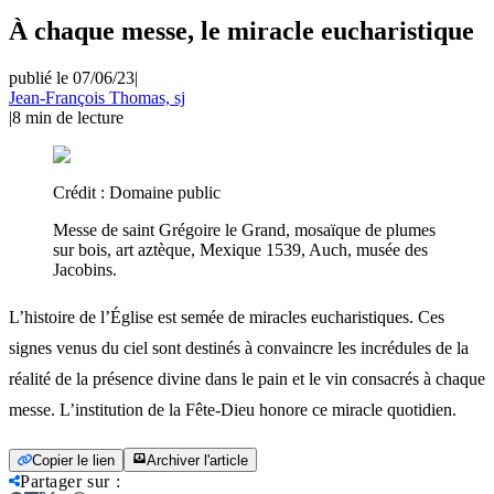
À chaque messe, le miracle eucharistique
publié le 07/06/23
|
Jean-François Thomas, sj
|
8
min de lecture
Crédit :
Domaine public
Messe de saint Grégoire le Grand, mosaïque de plumes
sur bois, art aztèque, Mexique 1539, Auch, musée des
Jacobins.
L’histoire de l’Église est semée de miracles eucharistiques. Ces
signes venus du ciel sont destinés à convaincre les incrédules de la
réalité de la présence divine dans le pain et le vin consacrés à chaque
messe. L’institution de la Fête-Dieu honore ce miracle quotidien.
Copier le lien
Archiver l'article
Partager sur
: