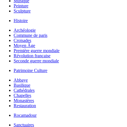
Musique
Peinture
Sculpture
Histoire
Archéologie
Commune de paris
Croisades
Moyen Âge
Première guerre mondiale
Révolution française
Seconde guerre mondiale
Patrimoine Culture
Abbaye
Basilique
Cathédrales
Chapelles
Monastères
Restauration
Rocamadour
Sanctuaires