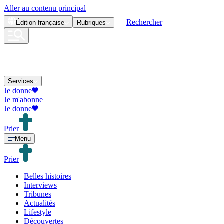
Aller au contenu principal
Rechercher
Édition
française
Rubriques
Services
Je donne
Je m'abonne
Je donne
Prier
Menu
Prier
Belles histoires
Interviews
Tribunes
Actualités
Lifestyle
Découvertes