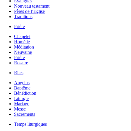
Évangiles
Nouveau testament
Pères de l’Église
Traditions
Prière
Chapelet
Homélie
Méditation
Neuvaine
Prière
Rosaire
Rites
Angelus
Baptême
Bénédiction
Liturgie
Mariage
Messe
Sacrements
Temps liturgiques