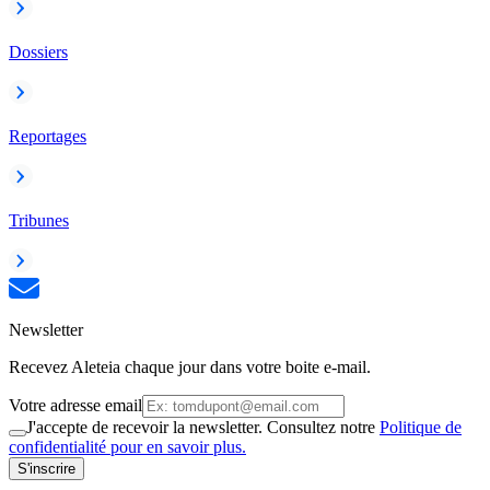
Dossiers
Reportages
Tribunes
Newsletter
Recevez Aleteia chaque jour dans votre boite e-mail.
Votre adresse email
J'accepte de recevoir la newsletter. Consultez notre
Politique de
confidentialité pour en savoir plus.
S'inscrire