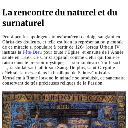
La rencontre du naturel et du
surnaturel
Peu à peu les apologètes transformèrent ce doigt sanglant en
Christ des douleurs, et telle est bien la représentation picturale
de ce miracle si populaire à partir de 1264 lorsqu’Urbain IV
institua la
Fête-Dieu
pour toute l’Église, et ensuite de l’Année
sainte en 1350. Ce Christ apparaît comme Celui qui foule le
raisin dans le pressoir mystique, — son tombeau d’où Il sort
—, raisin laissant jaillir son Sang. De plus, saint Grégoire
célébrait la messe dans la basilique de Sainte-Croix-de-
Jérusalem à Rome lorsque le miracle se produisit, ce sanctuaire
conservant de très précieuses reliques de la Passion.