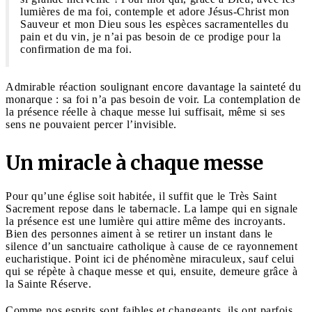
lumières de ma foi, contemple et adore Jésus-Christ mon
Sauveur et mon Dieu sous les espèces sacramentelles du
pain et du vin, je n’ai pas besoin de ce prodige pour la
confirmation de ma foi.
Admirable réaction soulignant encore davantage la sainteté du
monarque : sa foi n’a pas besoin de voir. La contemplation de
la présence réelle à chaque messe lui suffisait, même si ses
sens ne pouvaient percer l’invisible.
Un miracle à chaque messe
Pour qu’une église soit habitée, il suffit que le Très Saint
Sacrement repose dans le tabernacle. La lampe qui en signale
la présence est une lumière qui attire même des incroyants.
Bien des personnes aiment à se retirer un instant dans le
silence d’un sanctuaire catholique à cause de ce rayonnement
eucharistique. Point ici de phénomène miraculeux, sauf celui
qui se répète à chaque messe et qui, ensuite, demeure grâce à
la Sainte Réserve.
Comme nos esprits sont faibles et changeants, ils ont parfois