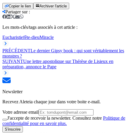
Copier le lien
Archiver l'article
Partager sur
:
Les mots-clés/tags associés à cet article :
Eucharistie
fête-dieu
Miracle
PRÉCÉDENT
Le dernier Gipsy book : qui sont véritablement les
monstres ?
SUIVANT
Une lettre apostolique sur Thérèse de Lisieux en
préparation, annonce le Pape
Newsletter
Recevez Aleteia chaque jour dans votre boite e-mail.
Votre adresse email
J'accepte de recevoir la newsletter. Consultez notre
Politique de
confidentialité pour en savoir plus.
S'inscrire