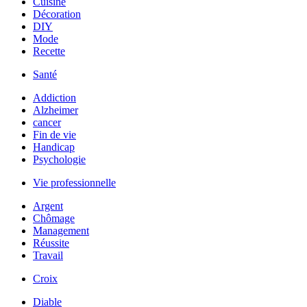
Cuisine
Décoration
DIY
Mode
Recette
Santé
Addiction
Alzheimer
cancer
Fin de vie
Handicap
Psychologie
Vie professionnelle
Argent
Chômage
Management
Réussite
Travail
Croix
Diable