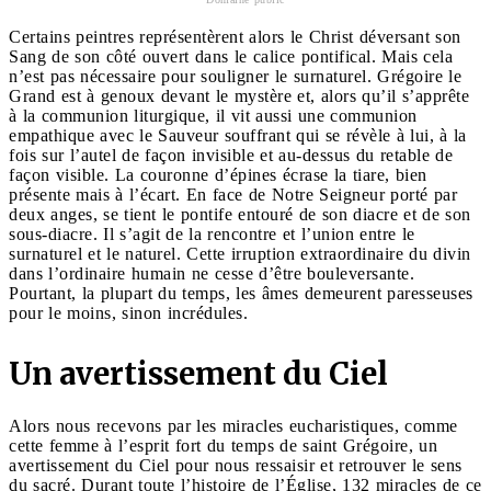
Certains peintres représentèrent alors le Christ déversant son
Sang de son côté ouvert dans le calice pontifical. Mais cela
n’est pas nécessaire pour souligner le surnaturel. Grégoire le
Grand est à genoux devant le mystère et, alors qu’il s’apprête
à la communion liturgique, il vit aussi une communion
empathique avec le Sauveur souffrant qui se révèle à lui, à la
fois sur l’autel de façon invisible et au-dessus du retable de
façon visible. La couronne d’épines écrase la tiare, bien
présente mais à l’écart. En face de Notre Seigneur porté par
deux anges, se tient le pontife entouré de son diacre et de son
sous-diacre. Il s’agit de la rencontre et l’union entre le
surnaturel et le naturel. Cette irruption extraordinaire du divin
dans l’ordinaire humain ne cesse d’être bouleversante.
Pourtant, la plupart du temps, les âmes demeurent paresseuses
pour le moins, sinon incrédules.
Un avertissement du Ciel
Alors nous recevons par les miracles eucharistiques, comme
cette femme à l’esprit fort du temps de saint Grégoire, un
avertissement du Ciel pour nous ressaisir et retrouver le sens
du sacré. Durant toute l’histoire de l’Église, 132 miracles de ce