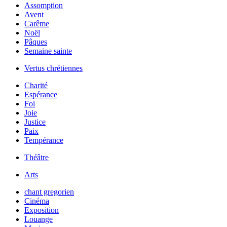
Assomption
Avent
Carême
Noël
Pâques
Semaine sainte
Vertus chrétiennes
Charité
Espérance
Foi
Joie
Justice
Paix
Tempérance
Théâtre
Arts
chant gregorien
Cinéma
Exposition
Louange