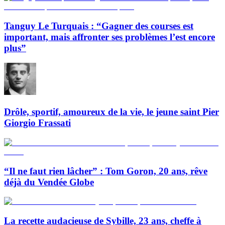
Tanguy Le Turquais : “Gagner des courses est
important, mais affronter ses problèmes l’est encore
plus”
Drôle, sportif, amoureux de la vie, le jeune saint Pier
Giorgio Frassati
“Il ne faut rien lâcher” : Tom Goron, 20 ans, rêve
déjà du Vendée Globe
La recette audacieuse de Sybille, 23 ans, cheffe à