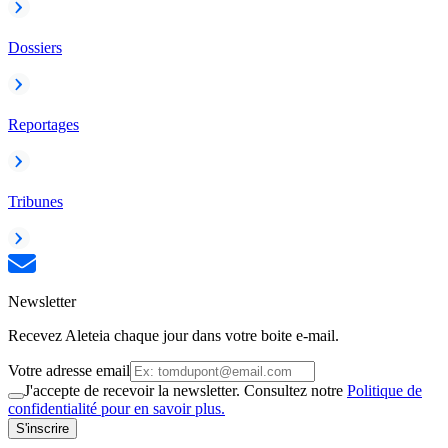
Dossiers
Reportages
Tribunes
Newsletter
Recevez Aleteia chaque jour dans votre boite e-mail.
Votre adresse email
J'accepte de recevoir la newsletter. Consultez notre
Politique de
confidentialité pour en savoir plus.
S'inscrire