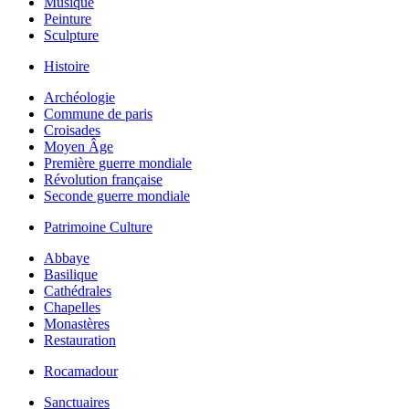
Musique
Peinture
Sculpture
Histoire
Archéologie
Commune de paris
Croisades
Moyen Âge
Première guerre mondiale
Révolution française
Seconde guerre mondiale
Patrimoine Culture
Abbaye
Basilique
Cathédrales
Chapelles
Monastères
Restauration
Rocamadour
Sanctuaires