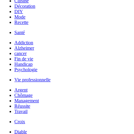
Cuisine
Décoration
DIY
Mode
Recette
Santé
Addiction
Alzheimer
cancer
Fin de vie
Handicap
Psychologie
Vie professionnelle
Argent
Chômage
Management
Réussite
Travail
Croix
Diable