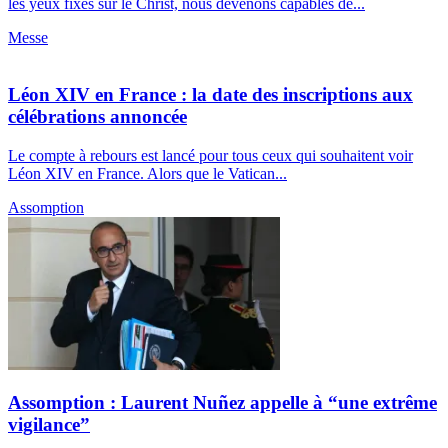
les yeux fixés sur le Christ, nous devenons capables de...
Messe
Léon XIV en France : la date des inscriptions aux
célébrations annoncée
Le compte à rebours est lancé pour tous ceux qui souhaitent voir
Léon XIV en France. Alors que le Vatican...
Assomption
Assomption : Laurent Nuñez appelle à “une extrême
vigilance”