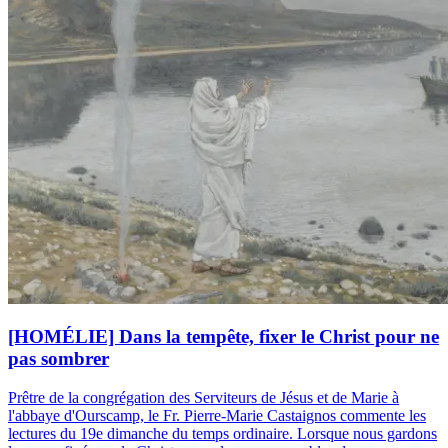
[HOMÉLIE] Dans la tempête, fixer le Christ pour ne
pas sombrer
Prêtre de la congrégation des Serviteurs de Jésus et de Marie à
l'abbaye d'Ourscamp, le Fr. Pierre-Marie Castaignos commente les
lectures du 19e dimanche du temps ordinaire. Lorsque nous gardons