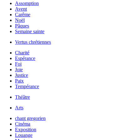
Assomption
Avent
Carême
Noël
Pâques
Semaine sainte
Vertus chrétiennes
Charité
Espérance
Foi
Joie
Justice
Paix
Tempérance
Théâtre
Arts
chant gregorien
Cinéma
Exposition
Louange