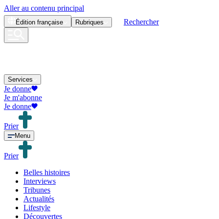
Aller au contenu principal
Rechercher
Édition
française
Rubriques
Services
Je donne
Je m'abonne
Je donne
Prier
Menu
Prier
Belles histoires
Interviews
Tribunes
Actualités
Lifestyle
Découvertes