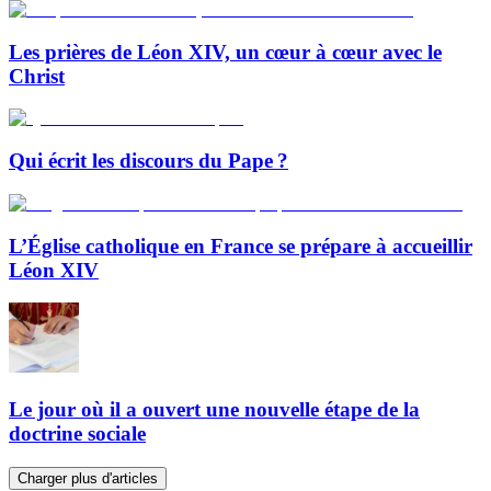
Les prières de Léon XIV, un cœur à cœur avec le
Christ
Qui écrit les discours du Pape ?
L’Église catholique en France se prépare à accueillir
Léon XIV
Le jour où il a ouvert une nouvelle étape de la
doctrine sociale
Charger plus d'articles