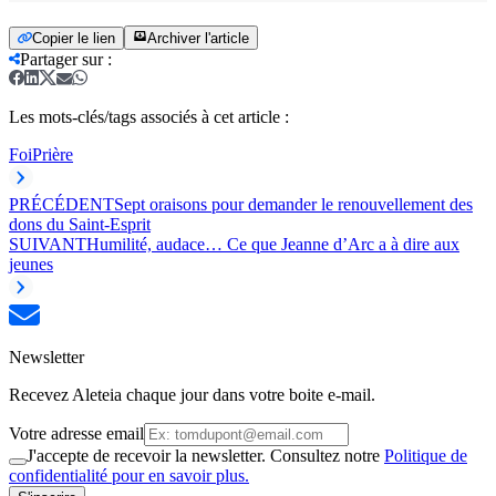
Copier le lien
Archiver l'article
Partager sur
:
Les mots-clés/tags associés à cet article :
Foi
Prière
PRÉCÉDENT
Sept oraisons pour demander le renouvellement des
dons du Saint-Esprit
SUIVANT
Humilité, audace… Ce que Jeanne d’Arc a à dire aux
jeunes
Newsletter
Recevez Aleteia chaque jour dans votre boite e-mail.
Votre adresse email
J'accepte de recevoir la newsletter. Consultez notre
Politique de
confidentialité pour en savoir plus.