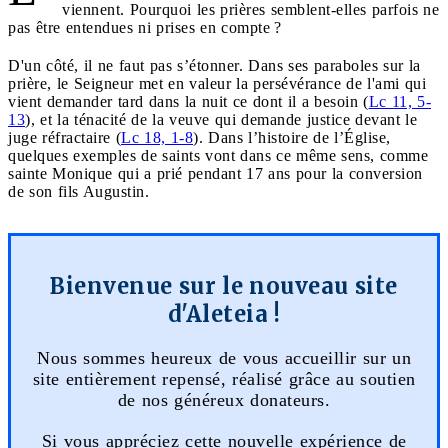
viennent. Pourquoi les prières semblent-elles parfois ne
pas être entendues ni prises en compte ?
D'un côté, il ne faut pas s’étonner. Dans ses paraboles sur la
prière, le Seigneur met en valeur la persévérance de l'ami qui
vient demander tard dans la nuit ce dont il a besoin (
Lc 11, 5-
13
), et la ténacité de la veuve qui demande justice devant le
juge réfractaire (
Lc 18, 1-8
). Dans l’histoire de l’Église,
quelques exemples de saints vont dans ce même sens, comme
sainte Monique qui a prié pendant 17 ans pour la conversion
de son fils Augustin.
Bienvenue sur le nouveau site
d'Aleteia !
Nous sommes heureux de vous accueillir sur un
site entièrement repensé, réalisé grâce au soutien
de nos généreux donateurs.
Si vous appréciez cette nouvelle expérience de