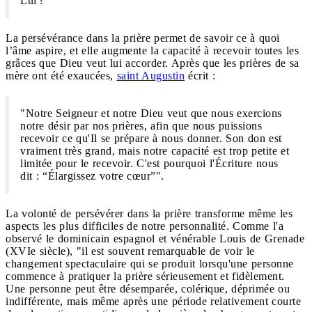
Lui ?
La persévérance dans la prière permet de savoir ce à quoi
l’âme aspire, et elle augmente la capacité à recevoir toutes les
grâces que Dieu veut lui accorder. Après que les prières de sa
mère ont été exaucées,
saint Augustin
écrit :
"Notre Seigneur et notre Dieu veut que nous exercions
notre désir par nos prières, afin que nous puissions
recevoir ce qu'Il se prépare à nous donner. Son don est
vraiment très grand, mais notre capacité est trop petite et
limitée pour le recevoir. C'est pourquoi l'Écriture nous
dit : “Élargissez votre cœur”".
La volonté de persévérer dans la prière transforme même les
aspects les plus difficiles de notre personnalité. Comme l'a
observé le dominicain espagnol et vénérable Louis de Grenade
(XVIe siècle), "il est souvent remarquable de voir le
changement spectaculaire qui se produit lorsqu'une personne
commence à pratiquer la prière sérieusement et fidèlement.
Une personne peut être désemparée, colérique, déprimée ou
indifférente, mais même après une période relativement courte