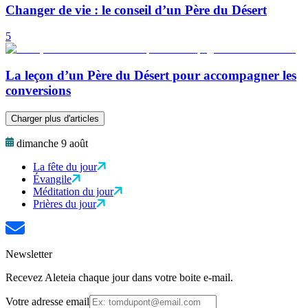
Changer de vie : le conseil d’un Père du Désert
5
La leçon d’un Père du Désert pour accompagner les
conversions
Charger plus d'articles
dimanche 9 août
La fête du jour
Évangile
Méditation du jour
Prières du jour
Newsletter
Recevez Aleteia chaque jour dans votre boite e-mail.
Votre adresse email