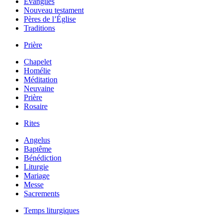
Évangiles
Nouveau testament
Pères de l’Église
Traditions
Prière
Chapelet
Homélie
Méditation
Neuvaine
Prière
Rosaire
Rites
Angelus
Baptême
Bénédiction
Liturgie
Mariage
Messe
Sacrements
Temps liturgiques