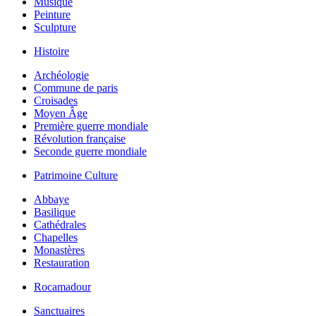
Musique
Peinture
Sculpture
Histoire
Archéologie
Commune de paris
Croisades
Moyen Âge
Première guerre mondiale
Révolution française
Seconde guerre mondiale
Patrimoine Culture
Abbaye
Basilique
Cathédrales
Chapelles
Monastères
Restauration
Rocamadour
Sanctuaires