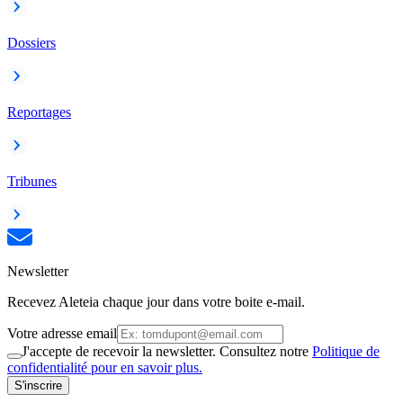
Dossiers
Reportages
Tribunes
Newsletter
Recevez Aleteia chaque jour dans votre boite e-mail.
Votre adresse email
J'accepte de recevoir la newsletter. Consultez notre
Politique de
confidentialité pour en savoir plus.
S'inscrire