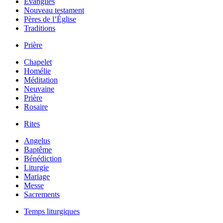
Évangiles
Nouveau testament
Pères de l’Église
Traditions
Prière
Chapelet
Homélie
Méditation
Neuvaine
Prière
Rosaire
Rites
Angelus
Baptême
Bénédiction
Liturgie
Mariage
Messe
Sacrements
Temps liturgiques