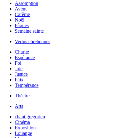
Assomption
Avent
Carême
Noël
Pâques
Semaine sainte
Vertus chrétiennes
Charité
Espérance
Foi
Joie
Justice
Paix
Tempérance
Théâtre
Arts
chant gregorien
Cinéma
Exposition
Louange