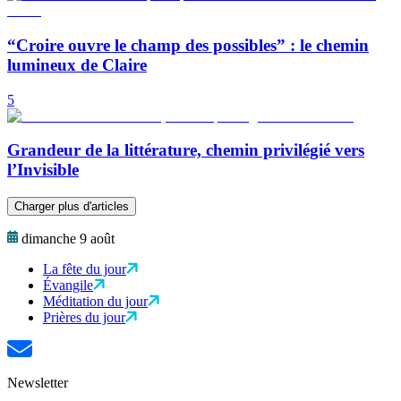
“Croire ouvre le champ des possibles” : le chemin
lumineux de Claire
5
Grandeur de la littérature, chemin privilégié vers
l’Invisible
Charger plus d'articles
dimanche 9 août
La fête du jour
Évangile
Méditation du jour
Prières du jour
Newsletter