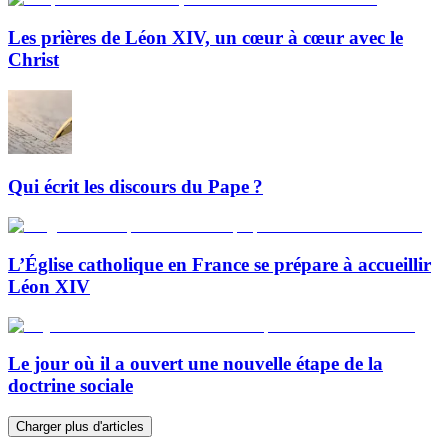
Les prières de Léon XIV, un cœur à cœur avec le
Christ
Qui écrit les discours du Pape ?
L’Église catholique en France se prépare à accueillir
Léon XIV
Le jour où il a ouvert une nouvelle étape de la
doctrine sociale
Charger plus d'articles