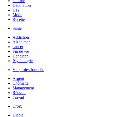
Cuisine
Décoration
DIY
Mode
Recette
Santé
Addiction
Alzheimer
cancer
Fin de vie
Handicap
Psychologie
Vie professionnelle
Argent
Chômage
Management
Réussite
Travail
Croix
Diable