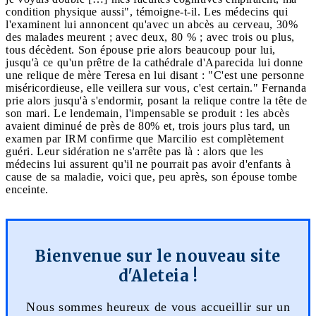
condition physique aussi", témoigne-t-il. Les médecins qui
l'examinent lui annoncent qu'avec un abcès au cerveau, 30%
des malades meurent ; avec deux, 80 % ; avec trois ou plus,
tous décèdent. Son épouse prie alors beaucoup pour lui,
jusqu'à ce qu'un prêtre de la cathédrale d'Aparecida lui donne
une relique de mère Teresa en lui disant : "C'est une personne
miséricordieuse, elle veillera sur vous, c'est certain." Fernanda
prie alors jusqu'à s'endormir, posant la relique contre la tête de
son mari. Le lendemain, l'impensable se produit : les abcès
avaient diminué de près de 80% et, trois jours plus tard, un
examen par IRM confirme que Marcilio est complètement
guéri. Leur sidération ne s'arrête pas là : alors que les
médecins lui assurent qu'il ne pourrait pas avoir d'enfants à
cause de sa maladie, voici que, peu après, son épouse tombe
enceinte.
Bienvenue sur le nouveau site
d'Aleteia !
Nous sommes heureux de vous accueillir sur un