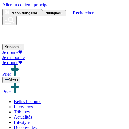
Aller au contenu principal
Rechercher
Édition
française
Rubriques
Services
Je donne
Je m'abonne
Je donne
Prier
Menu
Prier
Belles histoires
Interviews
Tribunes
Actualités
Lifestyle
Découvertes