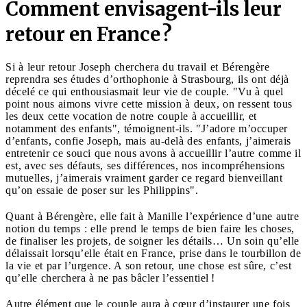
Comment envisagent-ils leur
retour en France ?
Si à leur retour Joseph cherchera du travail et Bérengère
reprendra ses études d’orthophonie à Strasbourg, ils ont déjà
décelé ce qui enthousiasmait leur vie de couple. "Vu à quel
point nous aimons vivre cette mission à deux, on ressent tous
les deux cette vocation de notre couple à accueillir, et
notamment des enfants", témoignent-ils. "J’adore m’occuper
d’enfants, confie Joseph, mais au-delà des enfants, j’aimerais
entretenir ce souci que nous avons à accueillir l’autre comme il
est, avec ses défauts, ses différences, nos incompréhensions
mutuelles, j’aimerais vraiment garder ce regard bienveillant
qu’on essaie de poser sur les Philippins".
Quant à Bérengère, elle fait à Manille l’expérience d’une autre
notion du temps : elle prend le temps de bien faire les choses,
de finaliser les projets, de soigner les détails… Un soin qu’elle
délaissait lorsqu’elle était en France, prise dans le tourbillon de
la vie et par l’urgence. A son retour, une chose est sûre, c’est
qu’elle cherchera à ne pas bâcler l’essentiel !
Autre élément que le couple aura à cœur d’instaurer une fois