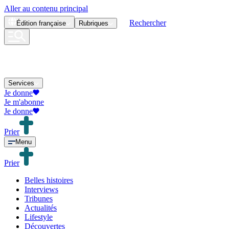
Aller au contenu principal
Rechercher
Édition
française
Rubriques
Services
Je donne
Je m'abonne
Je donne
Prier
Menu
Prier
Belles histoires
Interviews
Tribunes
Actualités
Lifestyle
Découvertes