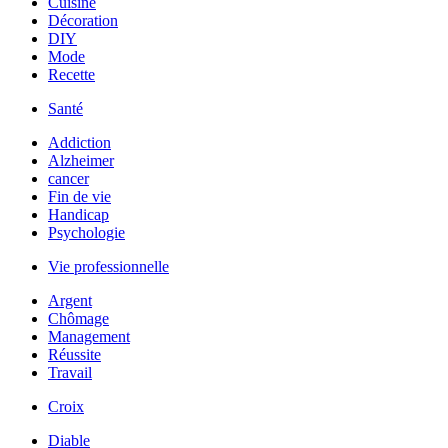
Cuisine
Décoration
DIY
Mode
Recette
Santé
Addiction
Alzheimer
cancer
Fin de vie
Handicap
Psychologie
Vie professionnelle
Argent
Chômage
Management
Réussite
Travail
Croix
Diable