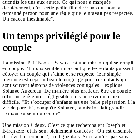
attentifs les uns aux autres. Ce qui nous a marqués
dernièrement, c’est cette petite fille de 9 ans qui nous a
demandé pardon pour une règle qu’elle n’avait pas respectée.
Un cadeau inestimable".
Un temps privilégié pour le
couple
La mission Phil’Book à Sawata est une mission qui se remplit
en couple. "Il nous semble important que les enfants puissent
côtoyer un couple qui s’aime et se respecte, leur simple
présence est déjà un beau témoignage pour ces enfants qui
sont souvent témoins de violences conjugales", explique
Solange Augereau. De manière plus pratique, être en couple
offre un repère non négligeable dans un environnement
difficile. "Et s’occuper d’enfants est une belle préparation à la
vie de parents!, complète Solange, la mission fait grandir
l’amour au sein du couple".
Une mission à deux. C’est ce que recherchaient Joseph et
Bérengère, et ils sont pleinement exaucés : "On est ensemble
du réveil au coucher", soulignent-ils. Si cela n’est pas sans