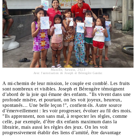
Manille, Sawata, 2023
Avec l'autorisation de Joseph et Bérengère Gandar.
A mi-chemin de leur mission, le couple est comblé. Les fruits
sont nombreux et visibles. Joseph et Bérengère témoignent
d’abord de la joie qui émane des enfants. "Ils vivent dans une
profonde misère, et pourtant, on les voit joyeux, heureux,
spontanés… Une belle leçon !", confient-ils. Autre source
d’émerveillement : les voir progresser, évoluer au fil des mois.
"Ils apprennent, non sans mal, à respecter les règles, comme
celle, par exemple, d’être dix enfants maximum dans la
librairie, mais aussi les règles des jeux. On les voit
progressivement établir des liens d’amitié, être davantage