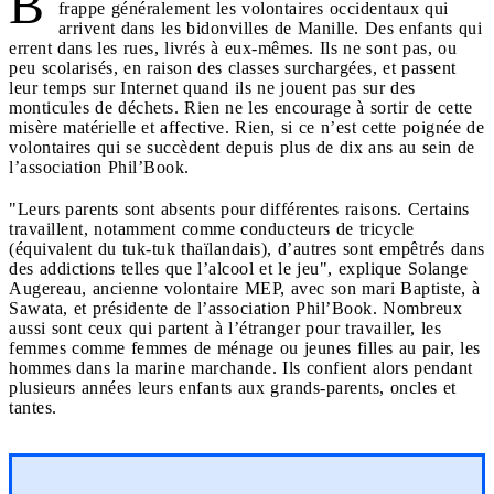
B
frappe généralement les volontaires occidentaux qui
arrivent dans les bidonvilles de Manille. Des enfants qui
errent dans les rues, livrés à eux-mêmes. Ils ne sont pas, ou
peu scolarisés, en raison des classes surchargées, et passent
leur temps sur Internet quand ils ne jouent pas sur des
monticules de déchets. Rien ne les encourage à sortir de cette
misère matérielle et affective. Rien, si ce n’est cette poignée de
volontaires qui se succèdent depuis plus de dix ans au sein de
l’association Phil’Book.
"Leurs parents sont absents pour différentes raisons. Certains
travaillent, notamment comme conducteurs de tricycle
(équivalent du tuk-tuk thaïlandais), d’autres sont empêtrés dans
des addictions telles que l’alcool et le jeu", explique Solange
Augereau, ancienne volontaire MEP, avec son mari Baptiste, à
Sawata, et présidente de l’association Phil’Book. Nombreux
aussi sont ceux qui partent à l’étranger pour travailler, les
femmes comme femmes de ménage ou jeunes filles au pair, les
hommes dans la marine marchande. Ils confient alors pendant
plusieurs années leurs enfants aux grands-parents, oncles et
tantes.