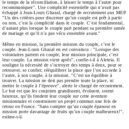
le temps de la réconciliation, à laisser le temps à l’autre pour
recommuniquer". Une complicité essentielle qui n’avait pas
échappé à Jean-Louis Ghazal, chargé de recrutement aux MEP.
"Un des critères pour discerner qu’un couple est prêt à partir
ou non, c’est la complicité dans le couple. C’est fondamental,
d’autant plus lorsque le couple part pendant sa première année
de mariage et qu’il n’a pas vécu ensemble avant."
Même en mission, la première mission du couple, c’est le
couple. Jean-Louis Ghazal en est convaincu : "Lorsque des
volontaires partent en couple, leur mission principale, c’est
leur couple. La mission vient après", confie-t-il à Aleteia. Il
souligne la nécessité de s’octroyer des temps à deux, pour se
retrouver, se confier, rééquilibrer la place que l’on accorde à
l’autre, à son couple, à la mission. "C’est un équilibre à
trouver. La mission ne doit pas prendre toute la place, ni
mettre le couple à l’épreuve", alerte le chargé de recrutement.
Le but est que les conjoints grandissent, évoluent, soient
heureux, qu’ils fondent leur couple sur cette aventure
missionnaire et construisent un projet commun une fois de
retour en France. "Sans compter qu’un couple épanoui en
mission porte davantage de fruits qu’un couple malheureux!",
estime-t-il.