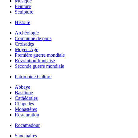
Musique
Peinture
Sculpture
Histoire
Archéologie
Commune de paris
Croisades
Moyen Âge
Première guerre mondiale
Révolution française
Seconde guerre mondiale
Patrimoine Culture
Abbaye
Basilique
Cathédrales
Chapelles
Monastères
Restauration
Rocamadour
Sanctuaires