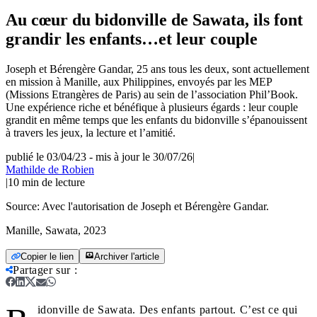
Au cœur du bidonville de Sawata, ils font
grandir les enfants…et leur couple
Joseph et Bérengère Gandar, 25 ans tous les deux, sont actuellement
en mission à Manille, aux Philippines, envoyés par les MEP
(Missions Etrangères de Paris) au sein de l’association Phil’Book.
Une expérience riche et bénéfique à plusieurs égards : leur couple
grandit en même temps que les enfants du bidonville s’épanouissent
à travers les jeux, la lecture et l’amitié.
publié le 03/04/23
-
mis à jour le 30/07/26
|
Mathilde de Robien
|
10
min de lecture
Source:
Avec l'autorisation de Joseph et Bérengère Gandar.
Manille, Sawata, 2023
Copier le lien
Archiver l'article
Partager sur
:
idonville de Sawata. Des enfants partout. C’est ce qui