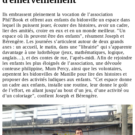
Ils embrassent pleinement la vocation de l’association
Phil’Book et offrent aux enfants du bidonville un espace dans
lequel ils puissent jouer, écouter des histoires, avoir un cadre,
lier des amitiés, croire en eux et en un monde meilleur. "Un
espace où ils peuvent être des enfants", résument Joseph et
Bérengère. Les journées s’articulent autour de deux grands
axes : un accueil, le matin, dans une "librairie" qui s’apparente
davantage à une ludothèque (jeux, mathématiques, logique,
anglais…), et des contes de rue, l’après-midi. Afin de rejoindre
les enfants les plus éloignés de l’association, une dévouée
conteuse philippine, Mum Percy, ainsi que les volontaires,
arpentent les bidonvilles de Manille pour lire des histoires et
proposer des activités ludiques aux enfants. "Cet espace donne
un cadre aux enfants, installe une routine, leur donne le goût
de l’effort, en allant jusqu’au bout d’un jeu, d’une activité ou
d’un coloriage", confient Joseph et Bérengère.