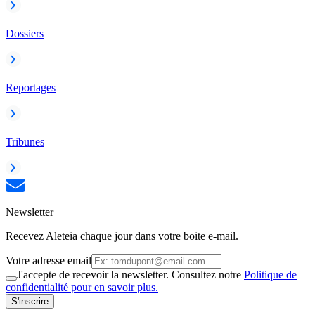
Dossiers
Reportages
Tribunes
Newsletter
Recevez Aleteia chaque jour dans votre boite e-mail.
Votre adresse email
J'accepte de recevoir la newsletter. Consultez notre
Politique de
confidentialité pour en savoir plus.
S'inscrire