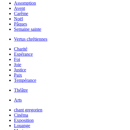
Assomption
Avent
Carême
Noël
Pâques
Semaine sainte
Vertus chrétiennes
Charité
Espérance
Foi
Joie
Justice
Paix
Tempérance
Théâtre
Arts
chant gregorien
Cinéma
Exposition
Louange