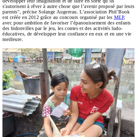
développer leur imagination et de faire en sorte qu’ils
s'autorisent à rêver à autre chose que l’avenir proposé par leurs
parents", précise Solange Augereau. L’association Phil’Book
est créée en 2012 grâce au concours organisé par les
MEP
,
avec pour ambition de favoriser l’épanouissement des enfants
des bidonvilles par le jeu, les contes et des activités ludo-
éducatives, de développer leur confiance en eux et en une vie
meilleure.