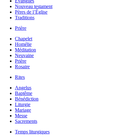
Évangiles
Nouveau testament
Pères de l’Église
Traditions
Prière
Chapelet
Homélie
Méditation
Neuvaine
Prière
Rosaire
Rites
Angelus
Baptême
Bénédiction
Liturgie
Mariage
Messe
Sacrements
Temps liturgiques