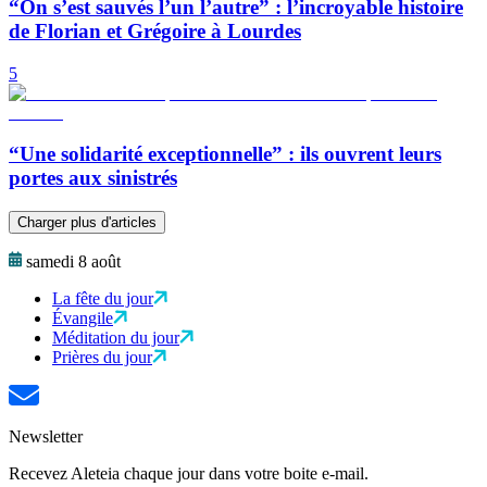
“On s’est sauvés l’un l’autre” : l’incroyable histoire
de Florian et Grégoire à Lourdes
5
“Une solidarité exceptionnelle” : ils ouvrent leurs
portes aux sinistrés
Charger plus d'articles
samedi 8 août
La fête du jour
Évangile
Méditation du jour
Prières du jour
Newsletter
Recevez Aleteia chaque jour dans votre boite e-mail.