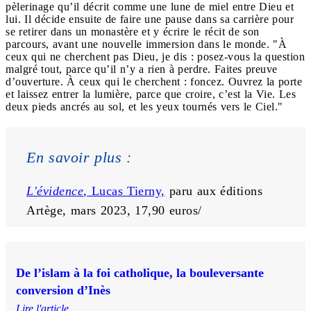
pèlerinage qu’il décrit comme une lune de miel entre Dieu et
lui. Il décide ensuite de faire une pause dans sa carrière pour
se retirer dans un monastère et y écrire le récit de son
parcours, avant une nouvelle immersion dans le monde. "À
ceux qui ne cherchent pas Dieu, je dis : posez-vous la question
malgré tout, parce qu’il n’y a rien à perdre. Faites preuve
d’ouverture. À ceux qui le cherchent : foncez. Ouvrez la porte
et laissez entrer la lumière, parce que croire, c’est la Vie. Les
deux pieds ancrés au sol, et les yeux tournés vers le Ciel."
En savoir plus :
L'évidence
, Lucas Tierny,
 paru aux éditions 
Artège, mars 2023, 17,90 euros/ 
De l’islam à la foi catholique, la bouleversante
conversion d’Inès
Lire l'article