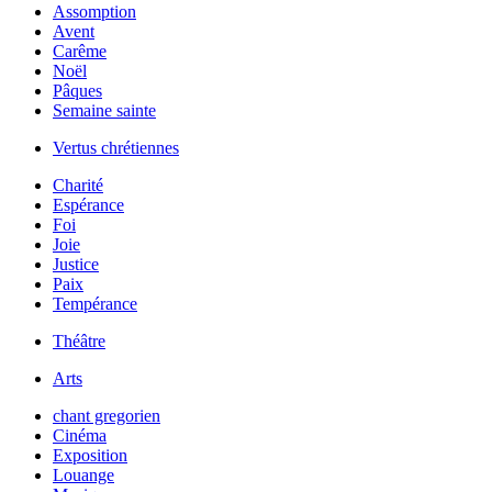
Assomption
Avent
Carême
Noël
Pâques
Semaine sainte
Vertus chrétiennes
Charité
Espérance
Foi
Joie
Justice
Paix
Tempérance
Théâtre
Arts
chant gregorien
Cinéma
Exposition
Louange