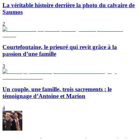
La véritable histoire derrière la photo du calvaire de
Saumos
2
Courtefontaine, le prieuré qui revit grâce à la
passion d’une famille
3
Un couple, une famille, trois sacrements : le
témoignage d’Antoine et Marion
4