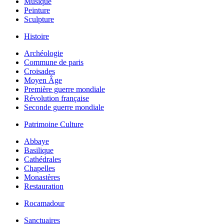
Musique
Peinture
Sculpture
Histoire
Archéologie
Commune de paris
Croisades
Moyen Âge
Première guerre mondiale
Révolution française
Seconde guerre mondiale
Patrimoine Culture
Abbaye
Basilique
Cathédrales
Chapelles
Monastères
Restauration
Rocamadour
Sanctuaires