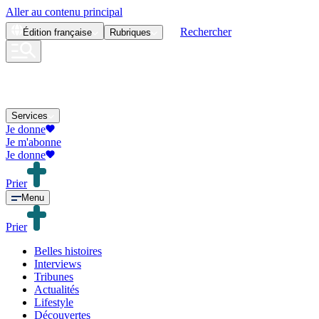
Aller au contenu principal
Rechercher
Édition
française
Rubriques
Services
Je donne
Je m'abonne
Je donne
Prier
Menu
Prier
Belles histoires
Interviews
Tribunes
Actualités
Lifestyle
Découvertes