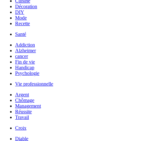
Cuisine
Décoration
DIY
Mode
Recette
Santé
Addiction
Alzheimer
cancer
Fin de vie
Handicap
Psychologie
Vie professionnelle
Argent
Chômage
Management
Réussite
Travail
Croix
Diable