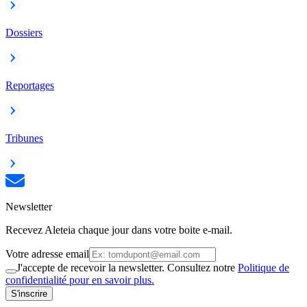
Dossiers
Reportages
Tribunes
Newsletter
Recevez Aleteia chaque jour dans votre boite e-mail.
Votre adresse email
J'accepte de recevoir la newsletter. Consultez notre
Politique de
confidentialité pour en savoir plus.
S'inscrire