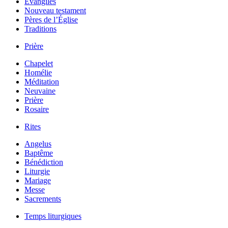
Évangiles
Nouveau testament
Pères de l’Église
Traditions
Prière
Chapelet
Homélie
Méditation
Neuvaine
Prière
Rosaire
Rites
Angelus
Baptême
Bénédiction
Liturgie
Mariage
Messe
Sacrements
Temps liturgiques