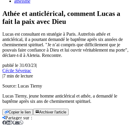
atheisme
Athée et anticlérical, comment Lucas a
fait la paix avec Dieu
Lucas est consultant en stratégie à Paris. Autrefois athée et
anticlérical, il a pourtant demandé le baptême après six années de
cheminement spirituel. "Je n’ai compris que difficilement que je
pouvais faire confiance à Dieu et lui ouvrir véritablement ma porte",
déclare-t-il à Aleteia. Rencontre.
publié le 31/03/23
|
Cécile Séveirac
|
7
min de lecture
Source:
Lucas Tierny
Lucas Tierny, jeune homme anticlérical et athée, a demandé le
baptême après six ans de cheminement spirituel.
Copier le lien
Archiver l'article
Partager sur
: