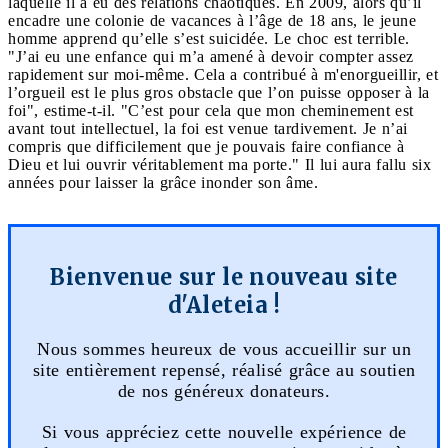
laquelle il a eu des relations chaotiques. En 2009, alors qu’il
encadre une colonie de vacances à l’âge de 18 ans, le jeune
homme apprend qu’elle s’est suicidée. Le choc est terrible.
"J’ai eu une enfance qui m’a amené à devoir compter assez
rapidement sur moi-même. Cela a contribué à m'enorgueillir, et
l’orgueil est le plus gros obstacle que l’on puisse opposer à la
foi", estime-t-il. "C’est pour cela que mon cheminement est
avant tout intellectuel, la foi est venue tardivement. Je n’ai
compris que difficilement que je pouvais faire confiance à
Dieu et lui ouvrir véritablement ma porte." Il lui aura fallu six
années pour laisser la grâce inonder son âme.
Bienvenue sur le nouveau site
d'Aleteia !
Nous sommes heureux de vous accueillir sur un
site entièrement repensé, réalisé grâce au soutien
de nos généreux donateurs.
Si vous appréciez cette nouvelle expérience de