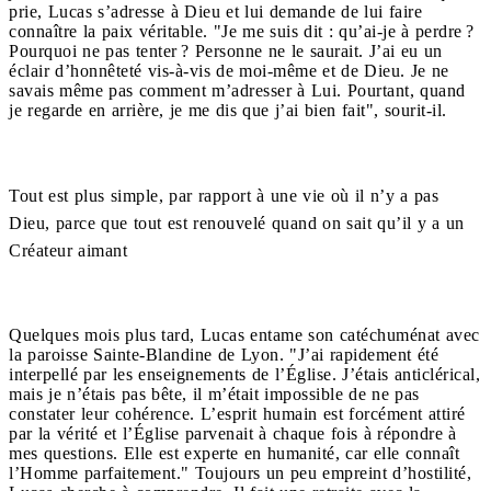
prie, Lucas s’adresse à Dieu et lui demande de lui faire
connaître la paix véritable. "Je me suis dit : qu’ai-je à perdre ?
Pourquoi ne pas tenter ? Personne ne le saurait. J’ai eu un
éclair d’honnêteté vis-à-vis de moi-même et de Dieu. Je ne
savais même pas comment m’adresser à Lui. Pourtant, quand
je regarde en arrière, je me dis que j’ai bien fait", sourit-il.
Tout est plus simple, par rapport à une vie où il n’y a pas
Dieu, parce que tout est renouvelé quand on sait qu’il y a un
Créateur aimant
Quelques mois plus tard, Lucas entame son catéchuménat avec
la paroisse Sainte-Blandine de Lyon. "J’ai rapidement été
interpellé par les enseignements de l’Église. J’étais anticlérical,
mais je n’étais pas bête, il m’était impossible de ne pas
constater leur cohérence. L’esprit humain est forcément attiré
par la vérité et l’Église parvenait à chaque fois à répondre à
mes questions. Elle est experte en humanité, car elle connaît
l’Homme parfaitement." Toujours un peu empreint d’hostilité,