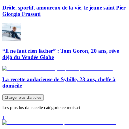
Drôle, sportif, amoureux de la vie, le jeune saint Pier
Giorgio Frassati
“Il ne faut rien lâcher” : Tom Goron, 20 ans, rêve
déjà du Vendée Globe
La recette audacieuse de Sybille, 23 ans, cheffe à
domicile
Charger plus d'articles
Les plus lus dans cette catégorie ce mois-ci
1