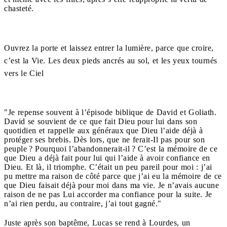
chasteté.
Ouvrez la porte et laissez entrer la lumière, parce que croire,
c’est la Vie. Les deux pieds ancrés au sol, et les yeux tournés
vers le Ciel
"Je repense souvent à l’épisode biblique de David et Goliath.
David se souvient de ce que fait Dieu pour lui dans son
quotidien et rappelle aux généraux que Dieu l’aide déjà à
protéger ses brebis. Dès lors, que ne ferait-Il pas pour son
peuple ? Pourquoi l’abandonnerait-il ? C’est la mémoire de ce
que Dieu a déjà fait pour lui qui l’aide à avoir confiance en
Dieu. Et là, il triomphe. C’était un peu pareil pour moi : j’ai
pu mettre ma raison de côté parce que j’ai eu la mémoire de ce
que Dieu faisait déjà pour moi dans ma vie. Je n’avais aucune
raison de ne pas Lui accorder ma confiance pour la suite. Je
n’ai rien perdu, au contraire, j’ai tout gagné."
Juste après son baptême, Lucas se rend à Lourdes, un