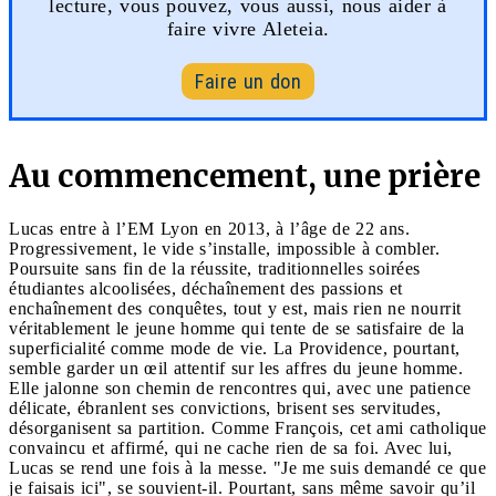
lecture, vous pouvez, vous aussi, nous aider à
faire vivre Aleteia.
Faire un don
Au commencement, une prière
Lucas entre à l’EM Lyon en 2013, à l’âge de 22 ans.
Progressivement, le vide s’installe, impossible à combler.
Poursuite sans fin de la réussite, traditionnelles soirées
étudiantes alcoolisées, déchaînement des passions et
enchaînement des conquêtes, tout y est, mais rien ne nourrit
véritablement le jeune homme qui tente de se satisfaire de la
superficialité comme mode de vie. La Providence, pourtant,
semble garder un œil attentif sur les affres du jeune homme.
Elle jalonne son chemin de rencontres qui, avec une patience
délicate, ébranlent ses convictions, brisent ses servitudes,
désorganisent sa partition. Comme François, cet ami catholique
convaincu et affirmé, qui ne cache rien de sa foi. Avec lui,
Lucas se rend une fois à la messe. "Je me suis demandé ce que
je faisais ici", se souvient-il. Pourtant, sans même savoir qu’il