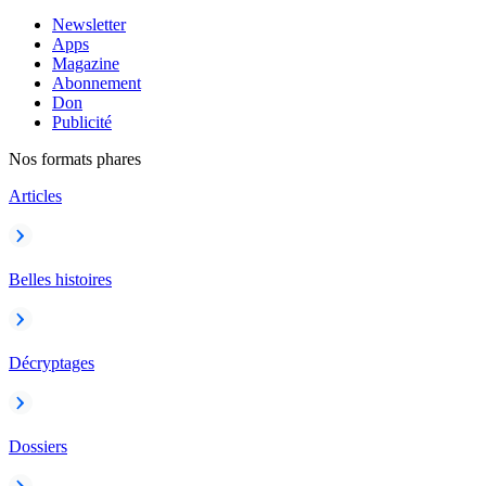
Newsletter
Apps
Magazine
Abonnement
Don
Publicité
Nos formats phares
Articles
Belles histoires
Décryptages
Dossiers