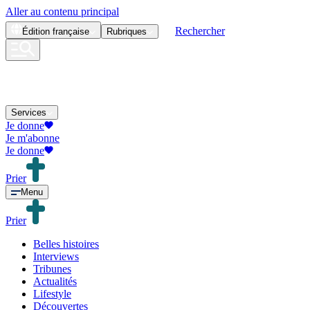
Aller au contenu principal
Rechercher
Édition
française
Rubriques
Services
Je donne
Je m'abonne
Je donne
Prier
Menu
Prier
Belles histoires
Interviews
Tribunes
Actualités
Lifestyle
Découvertes