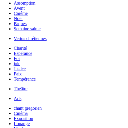
Assomption
Avent
Carême
Noël
Pâques
Semaine sainte
Vertus chrétiennes
Charité
Espérance
Foi
joie
Justice
Paix
Tempérance
Théâtre
Arts
chant gregorien
Cinéma
Exposition
Louange