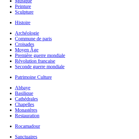
Musique
Peinture
Sculpture
Histoire
Archéologie
Commune de paris
Croisades
Moyen Âge
Première guerre mondiale
Révolution française
Seconde guerre mondiale
Patrimoine Culture
Abbaye
Basilique
Cathédrales
Chapelles
Monastères
Restauration
Rocamadour
Sanctuaires