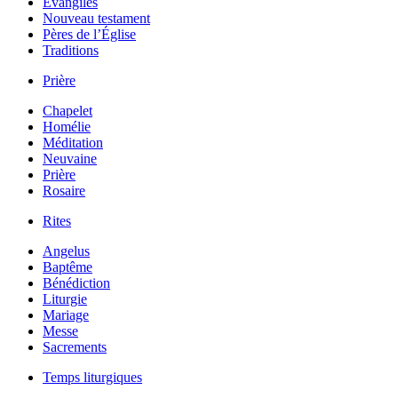
Évangiles
Nouveau testament
Pères de l’Église
Traditions
Prière
Chapelet
Homélie
Méditation
Neuvaine
Prière
Rosaire
Rites
Angelus
Baptême
Bénédiction
Liturgie
Mariage
Messe
Sacrements
Temps liturgiques