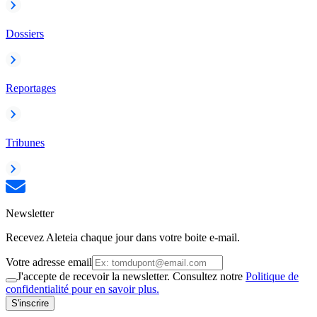
Dossiers
Reportages
Tribunes
Newsletter
Recevez Aleteia chaque jour dans votre boite e-mail.
Votre adresse email
J'accepte de recevoir la newsletter. Consultez notre
Politique de
confidentialité pour en savoir plus.
S'inscrire