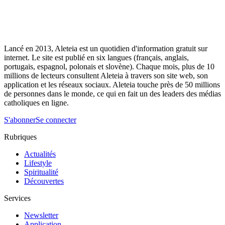
Lancé en 2013, Aleteia est un quotidien d'information gratuit sur
internet. Le site est publié en six langues (français, anglais,
portugais, espagnol, polonais et slovène). Chaque mois, plus de 10
millions de lecteurs consultent Aleteia à travers son site web, son
application et les réseaux sociaux. Aleteia touche près de 50 millions
de personnes dans le monde, ce qui en fait un des leaders des médias
catholiques en ligne.
S'abonner
Se connecter
Rubriques
Actualités
Lifestyle
Spiritualité
Découvertes
Services
Newsletter
Application