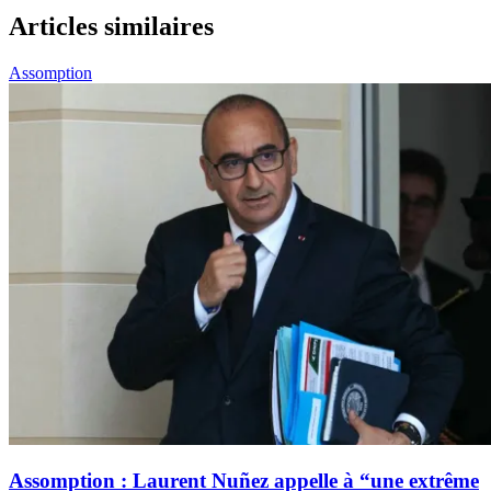
Articles similaires
Assomption
Assomption : Laurent Nuñez appelle à “une extrême