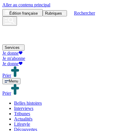
Aller au contenu principal
Rechercher
Édition
française
Rubriques
Services
Je donne
Je m'abonne
Je donne
Prier
Menu
Prier
Belles histoires
Interviews
Tribunes
Actualités
Lifestyle
Découvertes