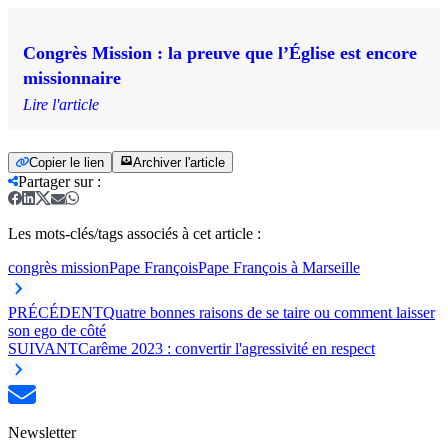
Congrès Mission : la preuve que l’Église est encore
missionnaire
Lire l'article
Copier le lien
Archiver l'article
Partager sur
:
Les mots-clés/tags associés à cet article :
congrès mission
Pape François
Pape François à Marseille
PRÉCÉDENT
Quatre bonnes raisons de se taire ou comment laisser
son ego de côté
SUIVANT
Carême 2023 : convertir l'agressivité en respect
Newsletter