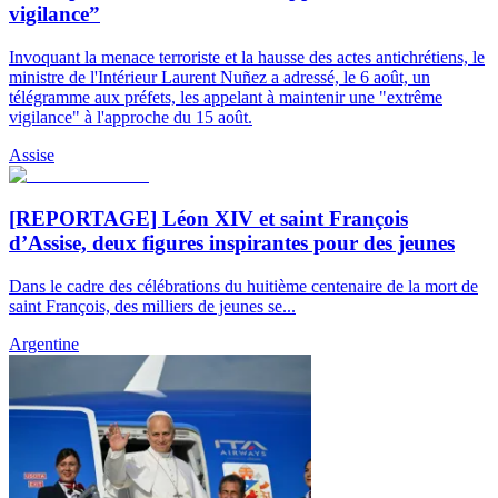
vigilance”
Invoquant la menace terroriste et la hausse des actes antichrétiens, le
ministre de l'Intérieur Laurent Nuñez a adressé, le 6 août, un
télégramme aux préfets, les appelant à maintenir une "extrême
vigilance" à l'approche du 15 août.
Assise
[REPORTAGE] Léon XIV et saint François
d’Assise, deux figures inspirantes pour des jeunes
Dans le cadre des célébrations du huitième centenaire de la mort de
saint François, des milliers de jeunes se...
Argentine