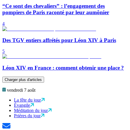
“Ce sont des chevaliers” : l’engagement des
pompiers de Paris raconté par leur aumônier
4
Des TGV entiers affrétés pour Léon XIV à Paris
5
Léon XIV en France : comment obtenir une place ?
Charger plus d'articles
vendredi 7 août
La fête du jour
Évangile
Méditation du jour
Prières du jour