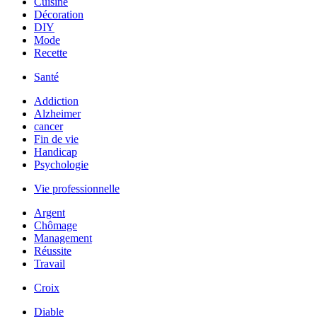
Cuisine
Décoration
DIY
Mode
Recette
Santé
Addiction
Alzheimer
cancer
Fin de vie
Handicap
Psychologie
Vie professionnelle
Argent
Chômage
Management
Réussite
Travail
Croix
Diable