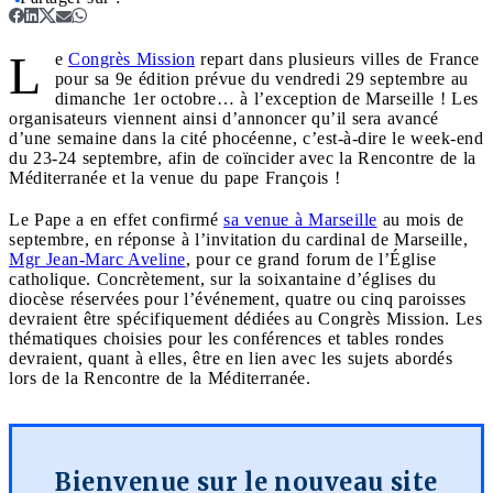
L
e
Congrès Mission
repart dans plusieurs villes de France
pour sa 9e édition prévue du vendredi 29 septembre au
dimanche 1er octobre… à l’exception de Marseille ! Les
organisateurs viennent ainsi d’annoncer qu’il sera avancé
d’une semaine dans la cité phocéenne, c’est-à-dire le week-end
du 23-24 septembre, afin de coïncider avec la Rencontre de la
Méditerranée et la venue du pape François !
Le Pape a en effet confirmé
sa venue à Marseille
au mois de
septembre, en réponse à l’invitation du cardinal de Marseille,
Mgr Jean-Marc Aveline
, pour ce grand forum de l’Église
catholique. Concrètement, sur la soixantaine d’églises du
diocèse réservées pour l’événement, quatre ou cinq paroisses
devraient être spécifiquement dédiées au Congrès Mission. Les
thématiques choisies pour les conférences et tables rondes
devraient, quant à elles, être en lien avec les sujets abordés
lors de la Rencontre de la Méditerranée.
Bienvenue sur le nouveau site