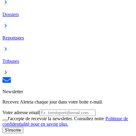
Dossiers
Reportages
Tribunes
Newsletter
Recevez Aleteia chaque jour dans votre boite e-mail.
Votre adresse email
J'accepte de recevoir la newsletter. Consultez notre
Politique de
confidentialité pour en savoir plus.
S'inscrire