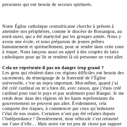
personnes qui ont besoin de secours spirituels.
Notre Église catholique centrafricaine cherche à présent à
atteindre nos périphéries, comme le diocèse de Bossangoa, au
nord-ouest, qui a été martyrisé par les groupes armés. Nous y
avons une école, et nous préparons de jeunes prêtres
humainement et spirituellement, pour se rendre dans cette zone
à risque. Nous lançons aussi un appel à des couples de laïcs
catholiques pour qu’ils se rendent là où personne ne veut aller.
Cela ne représente-il pas un danger trop grand ?
Les gens qui résident dans ces régions difficiles ont besoin des
sacrements, du témoignage de la fraternité de l’Église
universelle, c’est un enjeu important. Moi-même, quand j’ai
été créé cardinal on m’a bien dit, avec raison, que j’étais créé
cardinal pour tout le pays et pas seulement pour Bangui. Je me
rends donc dans des régions où les hauts représentants du
gouvernement ne peuvent pas aller. Évidemment, cela
comporte des risques, à commencer par ceux qu’induisent
l’état de nos routes. Certaines n’ont pas été refaites depuis
l’Indépendance ! Dernièrement, mon véhicule s’est retourné
sur l’une d’elle… Mais notre vie est peu de chose par rapport