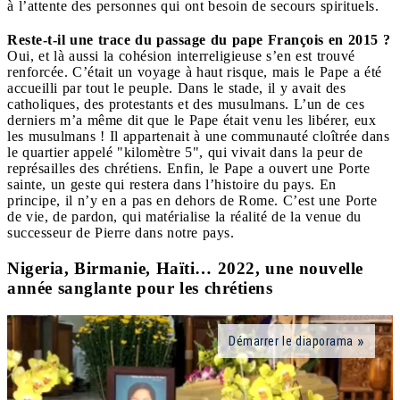
à l’attente des personnes qui ont besoin de secours spirituels.
Reste-t-il une trace du passage du pape François en 2015 ?
Oui, et là aussi la cohésion interreligieuse s’en est trouvé
renforcée. C’était un voyage à haut risque, mais le Pape a été
accueilli par tout le peuple. Dans le stade, il y avait des
catholiques, des protestants et des musulmans. L’un de ces
derniers m’a même dit que le Pape était venu les libérer, eux
les musulmans ! Il appartenait à une communauté cloîtrée dans
le quartier appelé "kilomètre 5", qui vivait dans la peur de
représailles des chrétiens. Enfin, le Pape a ouvert une Porte
sainte, un geste qui restera dans l’histoire du pays. En
principe, il n’y en a pas en dehors de Rome. C’est une Porte
de vie, de pardon, qui matérialise la réalité de la venue du
successeur de Pierre dans notre pays.
Nigeria, Birmanie, Haïti… 2022, une nouvelle
année sanglante pour les chrétiens
Démarrer le diaporama