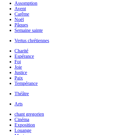
Assomption
Avent
Carême
Noël
Pâques
Semaine sainte
Vertus chrétiennes
Charité
Espérance
Foi
Joie
Justice
Paix
Tempérance
Théâtre
Arts
chant gregorien
Cinéma
Exposition
Louange