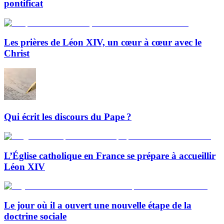
pontificat
Les prières de Léon XIV, un cœur à cœur avec le
Christ
Qui écrit les discours du Pape ?
L’Église catholique en France se prépare à accueillir
Léon XIV
Le jour où il a ouvert une nouvelle étape de la
doctrine sociale