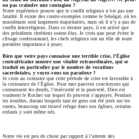
on pas craindre une contagion ?
Notre expérience prouve que le conflit religieux n’est pas une
fatalité. Il existe des contre-exemples comme le Sénégal, où les
musulmans sont largement majoritaires, mais où il n’y a pas de
conflit interreligieux. Dans ce dernier pays, il est arrivé que
des présidents chrétiens soient élus. Je crois que pour éviter le
clivage confessionnel, les chefs religieux ont un rôle de toute
première importance à jouer.
Bien que votre pays connaisse une terrible crise, l’Église
centrafricaine montre une vitalité extraordinaire, qui se
traduit en particulier par le nombre de vocations
sacerdotales, y voyez-vous un paradoxe ?
Je crois au contraire que cette période de crise est favorable à
la croissance de l’Église. Pour mes pauvres concitoyens qui
connaissent les deuils, l’insécurité et la pauvreté, Dieu est
vraiment le Rocher sur lequel ils peuvent s’appuyer. Pendant
les troubles, durant lesquels tant de gens ont été jetés sur les
routes, beaucoup ont trouvé refuge dans nos églises, certains
enfants y sont même nés.
Notre vie est peu de chose par rapport à l’attente des