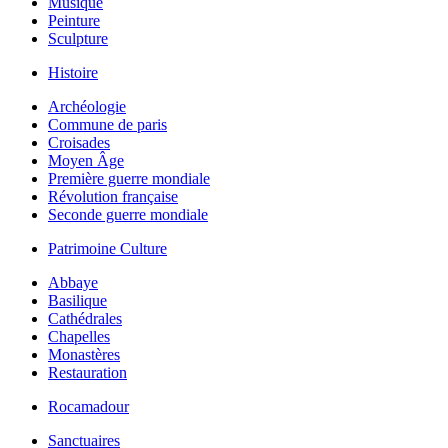
Musique
Peinture
Sculpture
Histoire
Archéologie
Commune de paris
Croisades
Moyen Âge
Première guerre mondiale
Révolution française
Seconde guerre mondiale
Patrimoine Culture
Abbaye
Basilique
Cathédrales
Chapelles
Monastères
Restauration
Rocamadour
Sanctuaires