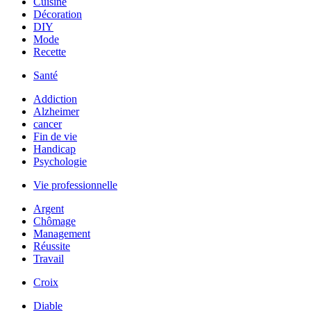
Cuisine
Décoration
DIY
Mode
Recette
Santé
Addiction
Alzheimer
cancer
Fin de vie
Handicap
Psychologie
Vie professionnelle
Argent
Chômage
Management
Réussite
Travail
Croix
Diable