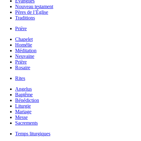
Évangiles
Nouveau testament
Pères de l’Église
Traditions
Prière
Chapelet
Homélie
Méditation
Neuvaine
Prière
Rosaire
Rites
Angelus
Baptême
Bénédiction
Liturgie
Mariage
Messe
Sacrements
Temps liturgiques