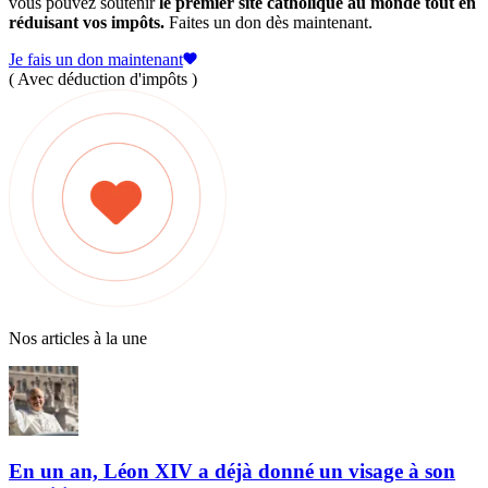
vous pouvez soutenir
le premier site catholique au monde tout en
réduisant vos impôts.
Faites un don dès maintenant.
Je fais un don maintenant
( Avec déduction d'impôts )
Nos articles à la une
En un an, Léon XIV a déjà donné un visage à son