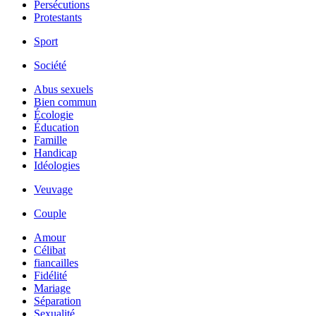
Persécutions
Protestants
Sport
Société
Abus sexuels
Bien commun
Écologie
Éducation
Famille
Handicap
Idéologies
Veuvage
Couple
Amour
Célibat
fiancailles
Fidélité
Mariage
Séparation
Sexualité