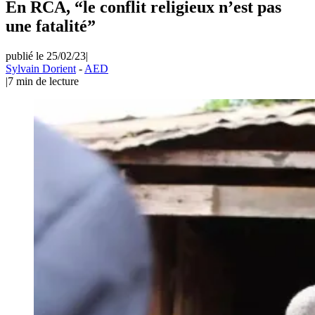
En RCA, “le conflit religieux n’est pas
une fatalité”
publié le 25/02/23
|
Sylvain Dorient
-
AED
|
7
min de lecture