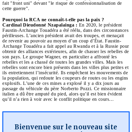
fait "front uni" devant "le risque de confessionnalisation de
cette guerre".
Pourquoi la RCA ne connaît-t-elle pas la paix ?
Cardinal Dieudonné Nzapalainga :
En 2020, le président
Faustin-Archange Touadéra a été réélu, dans des circonstances
périlleuses. L’ancien président avait des troupes, et menaçait
de revenir au pouvoir au moyen d’un coup d’État. Faustin-
Archange Touadéra a fait appel au Rwanda et à la Russie pour
obtenir des alliances extérieures, afin de chasser les rebelles de
son pays. Le groupe Wagner, en particulier a affronté les
rebelles et les a chassé de toutes les grandes villes. Mais les
rebelles sont encore bien présents dans les villes plus petites et
ils entretiennent l’insécurité. Ils empêchent les mouvements de
la population, qui redoute les coupeurs de routes ou les engins
explosifs. L’une de ces mines a explosé il y a dix jours au
passage du véhicule du père Norberto Pozzi. Ce missionnaire
italien a dû être amputé du pied, alors qu’il est bien évident
qu’il n’a rien à voir avec le conflit politique en cours…
Bienvenue sur le nouveau site