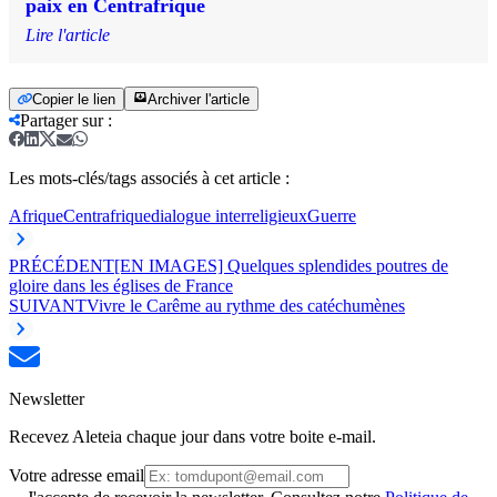
paix en Centrafrique
Lire l'article
Copier le lien
Archiver l'article
Partager sur
:
Les mots-clés/tags associés à cet article :
Afrique
Centrafrique
dialogue interreligieux
Guerre
PRÉCÉDENT
[EN IMAGES] Quelques splendides poutres de
gloire dans les églises de France
SUIVANT
Vivre le Carême au rythme des catéchumènes
Newsletter
Recevez Aleteia chaque jour dans votre boite e-mail.
Votre adresse email