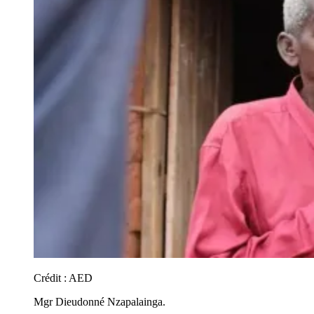
Crédit :
AED
Mgr Dieudonné Nzapalainga.