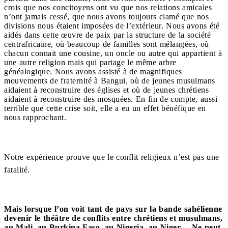
crois que nos concitoyens ont vu que nos relations amicales
n’ont jamais cessé, que nous avons toujours clamé que nos
divisions nous étaient imposées de l’extérieur. Nous avons été
aidés dans cette œuvre de paix par la structure de la société
centrafricaine, où beaucoup de familles sont mélangées, où
chacun connait une cousine, un oncle ou autre qui appartient à
une autre religion mais qui partage le même arbre
généalogique. Nous avons assisté à de magnifiques
mouvements de fraternité à Bangui, où de jeunes musulmans
aidaient à reconstruire des églises et où de jeunes chrétiens
aidaient à reconstruire des mosquées. En fin de compte, aussi
terrible que cette crise soit, elle a eu un effet bénéfique en
nous rapprochant.
Notre expérience prouve que le conflit religieux n’est pas une
fatalité.
Mais lorsque l’on voit tant de pays sur la bande sahélienne
devenir le théâtre de conflits entre chrétiens et musulmans,
au Mali, au Burkina Faso, au Nigeria, au Niger… Ne peut-