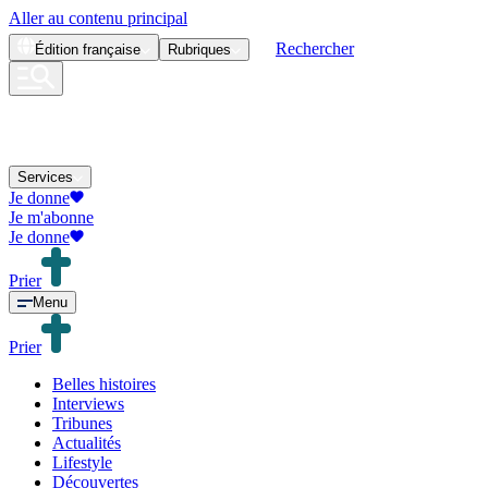
Aller au contenu principal
Rechercher
Édition
française
Rubriques
Services
Je donne
Je m'abonne
Je donne
Prier
Menu
Prier
Belles histoires
Interviews
Tribunes
Actualités
Lifestyle
Découvertes