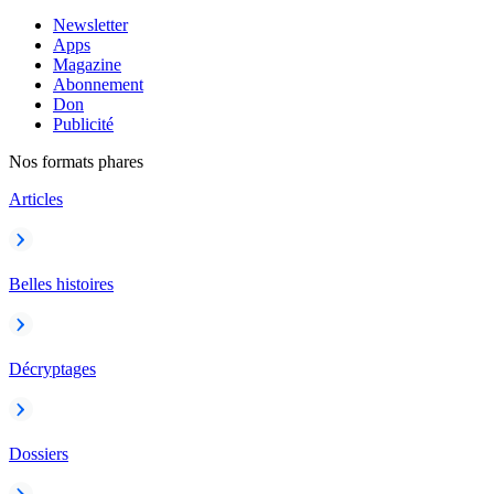
Newsletter
Apps
Magazine
Abonnement
Don
Publicité
Nos formats phares
Articles
Belles histoires
Décryptages
Dossiers