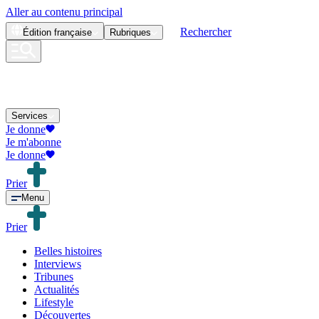
Aller au contenu principal
Rechercher
Édition
française
Rubriques
Services
Je donne
Je m'abonne
Je donne
Prier
Menu
Prier
Belles histoires
Interviews
Tribunes
Actualités
Lifestyle
Découvertes