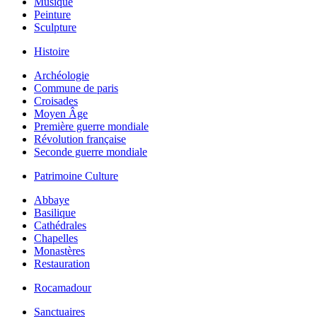
Musique
Peinture
Sculpture
Histoire
Archéologie
Commune de paris
Croisades
Moyen Âge
Première guerre mondiale
Révolution française
Seconde guerre mondiale
Patrimoine Culture
Abbaye
Basilique
Cathédrales
Chapelles
Monastères
Restauration
Rocamadour
Sanctuaires