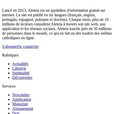
Lancé en 2013, Aleteia est un quotidien d'information gratuit sur
internet. Le site est publié en six langues (français, anglais,
portugais, espagnol, polonais et slovène). Chaque mois, plus de 10
millions de lecteurs consultent Aleteia à travers son site web, son
application et les réseaux sociaux. Aleteia touche près de 50 millions
de personnes dans le monde, ce qui en fait un des leaders des médias
catholiques en ligne.
S'abonner
Se connecter
Rubriques
Actualités
Lifestyle
Spiritualité
Découvertes
Services
Newsletter
Application
Magazine
Abonnement
Don