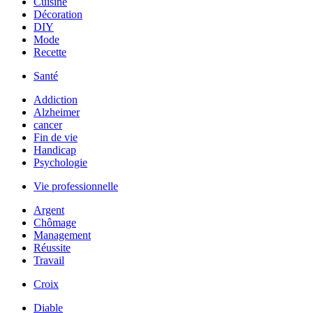
Cuisine
Décoration
DIY
Mode
Recette
Santé
Addiction
Alzheimer
cancer
Fin de vie
Handicap
Psychologie
Vie professionnelle
Argent
Chômage
Management
Réussite
Travail
Croix
Diable