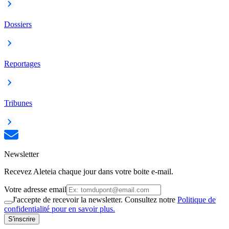
Dossiers
Reportages
Tribunes
Newsletter
Recevez Aleteia chaque jour dans votre boite e-mail.
Votre adresse email
J'accepte de recevoir la newsletter. Consultez notre
Politique de
confidentialité pour en savoir plus.
S'inscrire