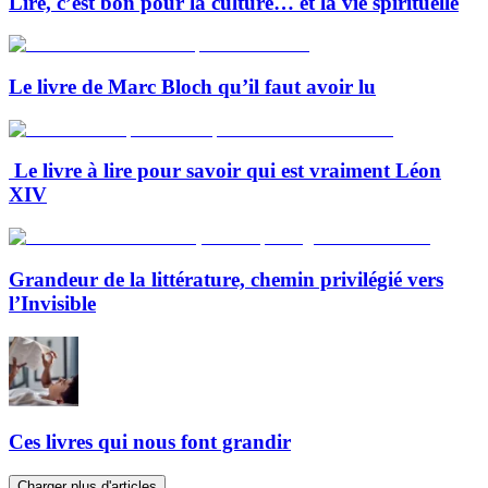
Lire, c’est bon pour la culture… et la vie spirituelle
Le livre de Marc Bloch qu’il faut avoir lu
Le livre à lire pour savoir qui est vraiment Léon
XIV
Grandeur de la littérature, chemin privilégié vers
l’Invisible
Ces livres qui nous font grandir
Charger plus d'articles