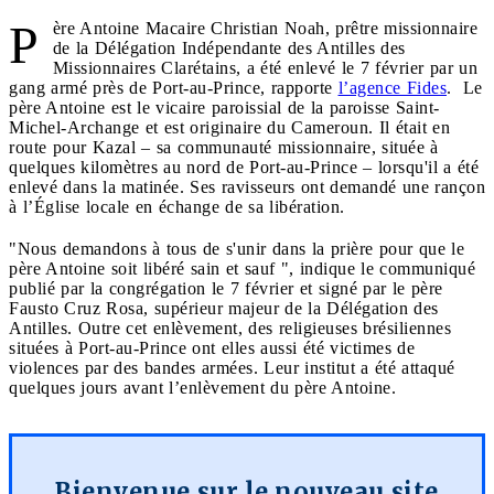
P
ère Antoine Macaire Christian Noah, prêtre missionnaire
de la Délégation Indépendante des Antilles des
Missionnaires Clarétains, a été enlevé le 7 février par un
gang armé près de Port-au-Prince, rapporte
l’agence Fides
. Le
père Antoine est le vicaire paroissial de la paroisse Saint-
Michel-Archange et est originaire du Cameroun. Il était en
route pour Kazal – sa communauté missionnaire, située à
quelques kilomètres au nord de Port-au-Prince – lorsqu'il a été
enlevé dans la matinée. Ses ravisseurs ont demandé une rançon
à l’Église locale en échange de sa libération.
"Nous demandons à tous de s'unir dans la prière pour que le
père Antoine soit libéré sain et sauf ", indique le communiqué
publié par la congrégation le 7 février et signé par le père
Fausto Cruz Rosa, supérieur majeur de la Délégation des
Antilles. Outre cet enlèvement, des religieuses brésiliennes
situées à Port-au-Prince ont elles aussi été victimes de
violences par des bandes armées. Leur institut a été attaqué
quelques jours avant l’enlèvement du père Antoine.
Bienvenue sur le nouveau site