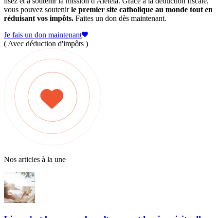
lisez et à soutenir la mission d'Aleteia. Grâce à la déduction fiscale,
vous pouvez soutenir
le premier site catholique au monde tout en
réduisant vos impôts.
Faites un don dès maintenant.
Je fais un don maintenant
( Avec déduction d'impôts )
Nos articles à la une