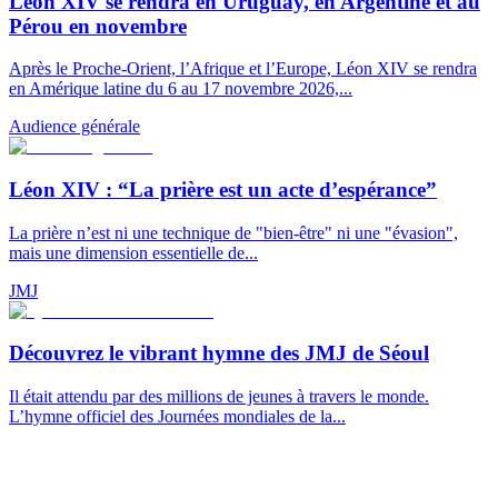
Léon XIV se rendra en Uruguay, en Argentine et au
Pérou en novembre
Après le Proche-Orient, l’Afrique et l’Europe, Léon XIV se rendra
en Amérique latine du 6 au 17 novembre 2026,...
Audience générale
Léon XIV : “La prière est un acte d’espérance”
La prière n’est ni une technique de "bien-être" ni une "évasion",
mais une dimension essentielle de...
JMJ
Découvrez le vibrant hymne des JMJ de Séoul
Il était attendu par des millions de jeunes à travers le monde.
L’hymne officiel des Journées mondiales de la...