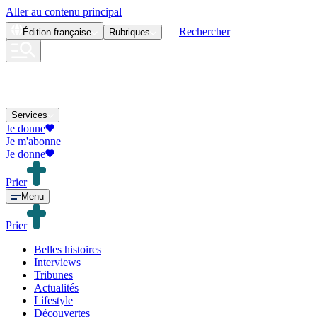
Aller au contenu principal
Rechercher
Édition
française
Rubriques
Services
Je donne
Je m'abonne
Je donne
Prier
Menu
Prier
Belles histoires
Interviews
Tribunes
Actualités
Lifestyle
Découvertes