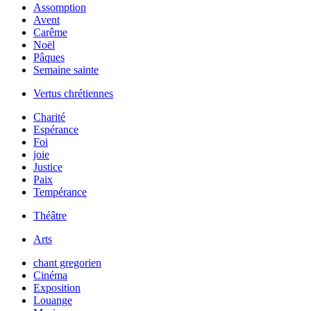
Assomption
Avent
Carême
Noël
Pâques
Semaine sainte
Vertus chrétiennes
Charité
Espérance
Foi
joie
Justice
Paix
Tempérance
Théâtre
Arts
chant gregorien
Cinéma
Exposition
Louange