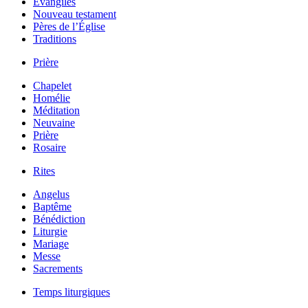
Évangiles
Nouveau testament
Pères de l’Église
Traditions
Prière
Chapelet
Homélie
Méditation
Neuvaine
Prière
Rosaire
Rites
Angelus
Baptême
Bénédiction
Liturgie
Mariage
Messe
Sacrements
Temps liturgiques