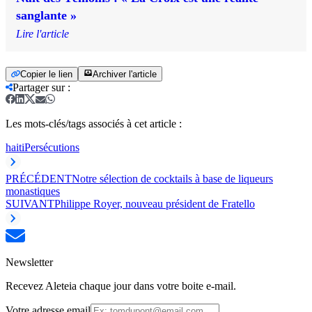
sanglante »
Lire l'article
Copier le lien
Archiver l'article
Partager sur
:
Les mots-clés/tags associés à cet article :
haiti
Persécutions
PRÉCÉDENT
Notre sélection de cocktails à base de liqueurs
monastiques
SUIVANT
Philippe Royer, nouveau président de Fratello
Newsletter
Recevez Aleteia chaque jour dans votre boite e-mail.
Votre adresse email