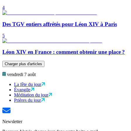
4
Des TGV entiers affrétés pour Léon XIV à Paris
5
Léon XIV en France : comment obtenir une place ?
Charger plus d'articles
vendredi 7 août
La fête du jour
Évangile
Méditation du jour
Prières du jour
Newsletter