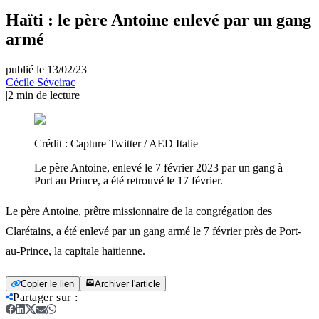
Haïti : le père Antoine enlevé par un gang
armé
publié le 13/02/23
|
Cécile Séveirac
|
2
min de lecture
Crédit :
Capture Twitter / AED Italie
Le père Antoine, enlevé le 7 février 2023 par un gang à
Port au Prince, a été retrouvé le 17 février.
Le père Antoine, prêtre missionnaire de la congrégation des
Clarétains, a été enlevé par un gang armé le 7 février près de Port-
au-Prince, la capitale haïtienne.
Copier le lien
Archiver l'article
Partager sur
: