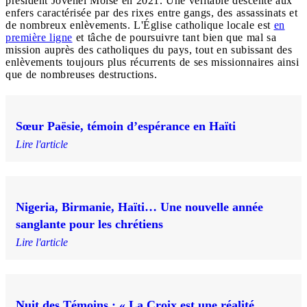
président Jovenel Moïse en 2021. Une véritable descente aux
enfers caractérisée par des rixes entre gangs, des assassinats et
de nombreux enlèvements. L'Église catholique locale est
en
première ligne
et tâche de poursuivre tant bien que mal sa
mission auprès des catholiques du pays, tout en subissant des
enlèvements toujours plus récurrents de ses missionnaires ainsi
que de nombreuses destructions.
Sœur Paësie, témoin d’espérance en Haïti
Lire l'article
Nigeria, Birmanie, Haïti… Une nouvelle année
sanglante pour les chrétiens
Lire l'article
Nuit des Témoins : « La Croix est une réalité