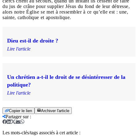
clercs crient au secours, quand un instant ils cessent de faire
du jus de crâne pour supplier Jésus du fond de leur détresse,
alors notre Église se met à ressembler à ce qu’elle est : une,
sainte, catholique et apostolique.
Dieu est-il de droite ?
Lire l'article
Un chrétien a-t-il le droit de se désintéresser de la
politique?
Lire l'article
Copier le lien
Archiver l'article
Partager sur
:
Les mots-clés/tags associés à cet article :