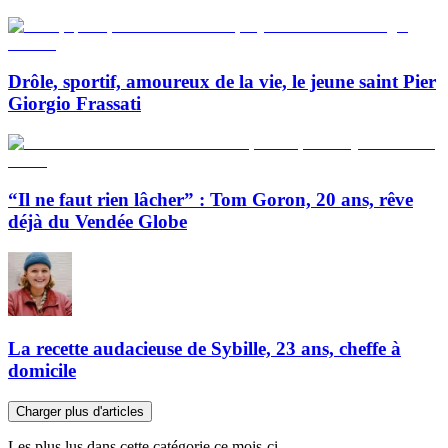
Drôle, sportif, amoureux de la vie, le jeune saint Pier
Giorgio Frassati
“Il ne faut rien lâcher” : Tom Goron, 20 ans, rêve
déjà du Vendée Globe
La recette audacieuse de Sybille, 23 ans, cheffe à
domicile
Charger plus d'articles
Les plus lus dans cette catégorie ce mois-ci