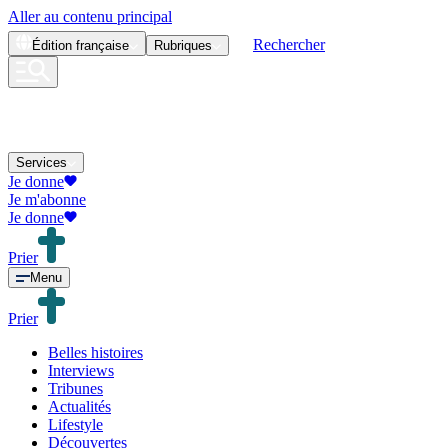
Aller au contenu principal
Rechercher
Édition
française
Rubriques
Services
Je donne
Je m'abonne
Je donne
Prier
Menu
Prier
Belles histoires
Interviews
Tribunes
Actualités
Lifestyle
Découvertes