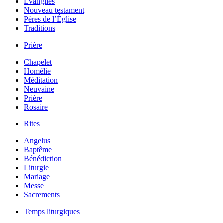
Évangiles
Nouveau testament
Pères de l’Église
Traditions
Prière
Chapelet
Homélie
Méditation
Neuvaine
Prière
Rosaire
Rites
Angelus
Baptême
Bénédiction
Liturgie
Mariage
Messe
Sacrements
Temps liturgiques