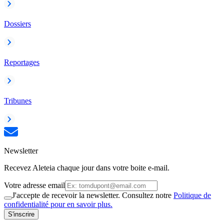
Dossiers
Reportages
Tribunes
Newsletter
Recevez Aleteia chaque jour dans votre boite e-mail.
Votre adresse email
J'accepte de recevoir la newsletter. Consultez notre
Politique de
confidentialité pour en savoir plus.
S'inscrire