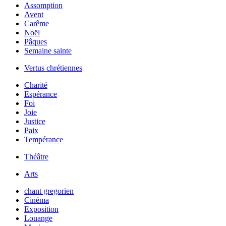
Assomption
Avent
Carême
Noël
Pâques
Semaine sainte
Vertus chrétiennes
Charité
Espérance
Foi
Joie
Justice
Paix
Tempérance
Théâtre
Arts
chant gregorien
Cinéma
Exposition
Louange