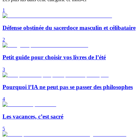
1
Défense obstinée du sacerdoce masculin et célibataire
2
Petit guide pour choisir vos livres de l’été
3
Pourquoi l’IA ne peut pas se passer des philosophes
4
Les vacances, c’est sacré
5