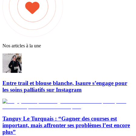
Nos articles à la une
Entre trail et blouse blanche, Isaure s’engage pour
les soins palliatifs sur Instagram
Tanguy Le Turquais : “Gagner des courses est
important, mais affronter ses problèmes l’est encore
plus”