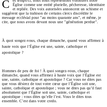
C
es temps-ci, nous nous représentons volontiers notre
Église comme une entité plurielle, pécheresse, identitaire
et repliée. Des voix autorisées annoncent un schisme et
suggèrent que la trahison de certains clercs discrédite le
message ecclésial pour "au moins quarante ans", et même, je
cite, que nous avons devant nous une "génération perdue".
À quoi songez-vous, chaque dimanche, quand vous affirmez à
haute voix que l’Église est une, sainte, catholique et
apostolique ?
Hommes de peu de foi ! À quoi songez-vous, chaque
dimanche, quand vous affirmez à haute voix que l’Église est
une, sainte, catholique et apostolique ? Car vous ne dites pas
que vous désirez de tout votre cœur que l’Église soit une,
sainte, catholique et apostolique ; vous ne dites pas qu’il faut
absolument que l’Église soit une, sainte, catholique et
apostolique : vous dites qu’elle l’est. Vous le dites tous
ensemble. C’est dans votre credo.