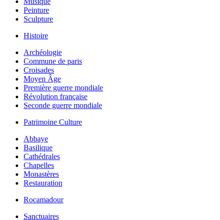
Musique
Peinture
Sculpture
Histoire
Archéologie
Commune de paris
Croisades
Moyen Âge
Première guerre mondiale
Révolution française
Seconde guerre mondiale
Patrimoine Culture
Abbaye
Basilique
Cathédrales
Chapelles
Monastères
Restauration
Rocamadour
Sanctuaires