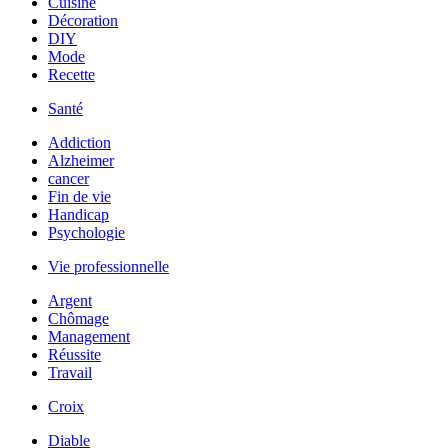
Cuisine
Décoration
DIY
Mode
Recette
Santé
Addiction
Alzheimer
cancer
Fin de vie
Handicap
Psychologie
Vie professionnelle
Argent
Chômage
Management
Réussite
Travail
Croix
Diable