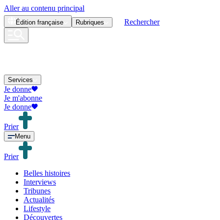
Aller au contenu principal
Rechercher
Édition
française
Rubriques
Services
Je donne
Je m'abonne
Je donne
Prier
Menu
Prier
Belles histoires
Interviews
Tribunes
Actualités
Lifestyle
Découvertes