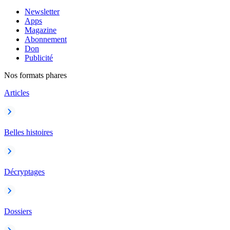
Newsletter
Apps
Magazine
Abonnement
Don
Publicité
Nos formats phares
Articles
Belles histoires
Décryptages
Dossiers