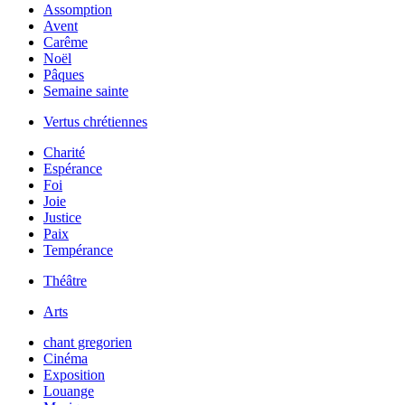
Assomption
Avent
Carême
Noël
Pâques
Semaine sainte
Vertus chrétiennes
Charité
Espérance
Foi
Joie
Justice
Paix
Tempérance
Théâtre
Arts
chant gregorien
Cinéma
Exposition
Louange