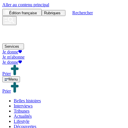
Aller au contenu principal
Rechercher
Édition
française
Rubriques
Services
Je donne
Je m'abonne
Je donne
Prier
Menu
Prier
Belles histoires
Interviews
Tribunes
Actualités
Lifestyle
Découvertes