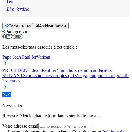
Ier
Lire l'article
Copier le lien
Archiver l'article
Partager sur
:
Les mots-clés/tags associés à cet article :
Pape Jean Paul Ier
Vatican
PRÉCÉDENT
"Jean Paul Ier", un choix de nom audacieux
SUIVANT
Scoutisme : ces couples qui s’engagent pour faire grandir
les jeunes
Newsletter
Recevez Aleteia chaque jour dans votre boite e-mail.
Votre adresse email
J'accepte de recevoir la newsletter. Consultez notre
Politique de