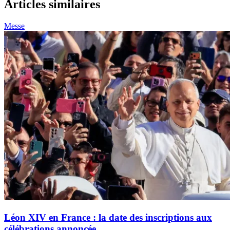
Articles similaires
Messe
Léon XIV en France : la date des inscriptions aux
célébrations annoncée