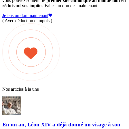
vous pouvez soutenir
le premier site catholique au monde tout en
réduisant vos impôts.
Faites un don dès maintenant.
Je fais un don maintenant
( Avec déduction d'impôts )
Nos articles à la une
En un an, Léon XIV a déjà donné un visage à son