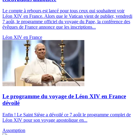
Le compte à rebours est lancé pour tous ceux qui souhaitent voir
Léon XIV en France. Alors que le Vatican vient de publier, vendredi
7 août, le programme officiel du voyage du Pape, la conférence des
évêques de France annonce que les inscriptions...
Léon XIV en France
Le programme du voyage de Léon XIV en France
dévoilé
Enfin ! Le Saint Siège a dévoilé ce 7 août le programme complet de
Léon XIV pour son voyage apostolique en...
Assomption