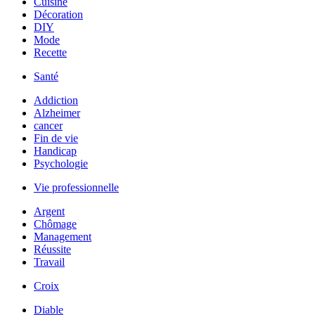
Cuisine
Décoration
DIY
Mode
Recette
Santé
Addiction
Alzheimer
cancer
Fin de vie
Handicap
Psychologie
Vie professionnelle
Argent
Chômage
Management
Réussite
Travail
Croix
Diable