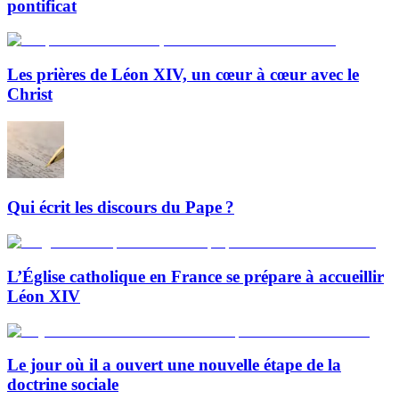
pontificat
Les prières de Léon XIV, un cœur à cœur avec le
Christ
Qui écrit les discours du Pape ?
L’Église catholique en France se prépare à accueillir
Léon XIV
Le jour où il a ouvert une nouvelle étape de la
doctrine sociale