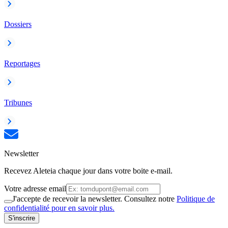
Dossiers
Reportages
Tribunes
Newsletter
Recevez Aleteia chaque jour dans votre boite e-mail.
Votre adresse email
J'accepte de recevoir la newsletter. Consultez notre
Politique de
confidentialité pour en savoir plus.
S'inscrire