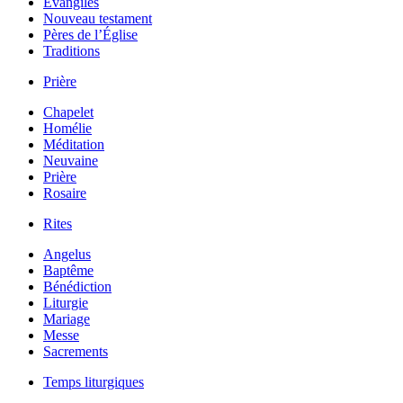
Évangiles
Nouveau testament
Pères de l’Église
Traditions
Prière
Chapelet
Homélie
Méditation
Neuvaine
Prière
Rosaire
Rites
Angelus
Baptême
Bénédiction
Liturgie
Mariage
Messe
Sacrements
Temps liturgiques