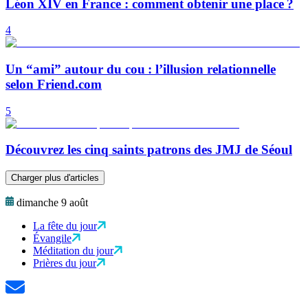
Léon XIV en France : comment obtenir une place ?
4
Un “ami” autour du cou : l’illusion relationnelle
selon Friend.com
5
Découvrez les cinq saints patrons des JMJ de Séoul
Charger plus d'articles
dimanche 9 août
La fête du jour
Évangile
Méditation du jour
Prières du jour