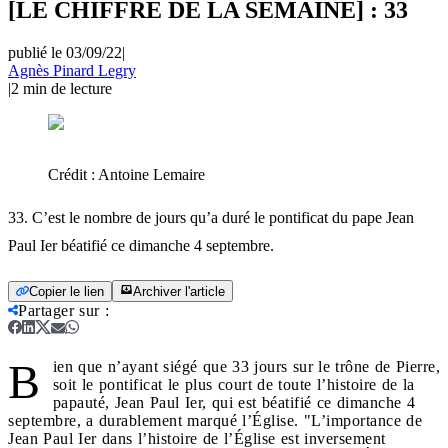
[LE CHIFFRE DE LA SEMAINE] : 33
publié le 03/09/22
|
Agnès Pinard Legry
|
2
min de lecture
Crédit :
Antoine Lemaire
33. C’est le nombre de jours qu’a duré le pontificat du pape Jean
Paul Ier béatifié ce dimanche 4 septembre.
Copier le lien
Archiver l'article
Partager sur
:
B
ien que n’ayant siégé que 33 jours sur le trône de Pierre,
soit le pontificat le plus court de toute l’histoire de la
papauté, Jean Paul Ier, qui est béatifié ce dimanche 4
septembre, a durablement marqué l’Église. "L’importance de
Jean Paul Ier dans l’histoire de l’Église est inversement