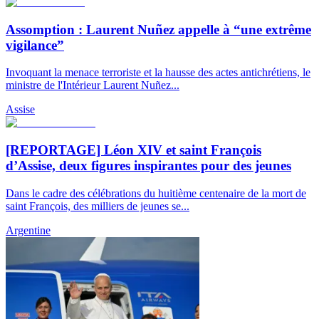
Assomption : Laurent Nuñez appelle à “une extrême
vigilance”
Invoquant la menace terroriste et la hausse des actes antichrétiens, le
ministre de l'Intérieur Laurent Nuñez...
Assise
[REPORTAGE] Léon XIV et saint François
d’Assise, deux figures inspirantes pour des jeunes
Dans le cadre des célébrations du huitième centenaire de la mort de
saint François, des milliers de jeunes se...
Argentine