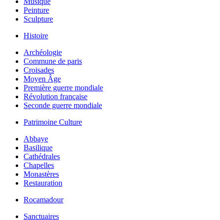
Musique
Peinture
Sculpture
Histoire
Archéologie
Commune de paris
Croisades
Moyen Âge
Première guerre mondiale
Révolution française
Seconde guerre mondiale
Patrimoine Culture
Abbaye
Basilique
Cathédrales
Chapelles
Monastères
Restauration
Rocamadour
Sanctuaires