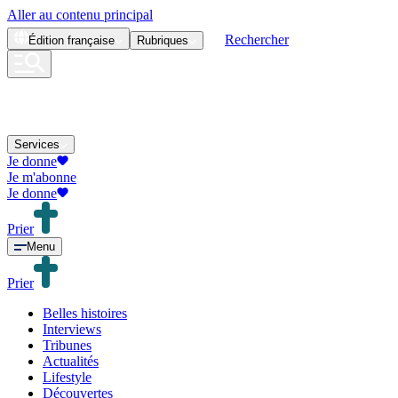
Aller au contenu principal
Rechercher
Édition
française
Rubriques
Services
Je donne
Je m'abonne
Je donne
Prier
Menu
Prier
Belles histoires
Interviews
Tribunes
Actualités
Lifestyle
Découvertes