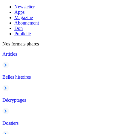
Newsletter
Apps
Magazine
Abonnement
Don
Publicité
Nos formats phares
Articles
Belles histoires
Décryptages
Dossiers