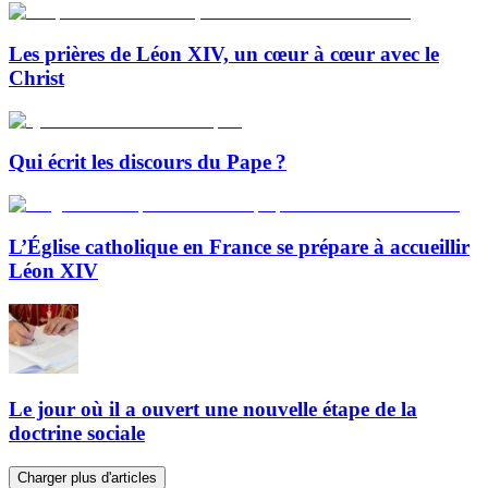
Les prières de Léon XIV, un cœur à cœur avec le
Christ
Qui écrit les discours du Pape ?
L’Église catholique en France se prépare à accueillir
Léon XIV
Le jour où il a ouvert une nouvelle étape de la
doctrine sociale
Charger plus d'articles