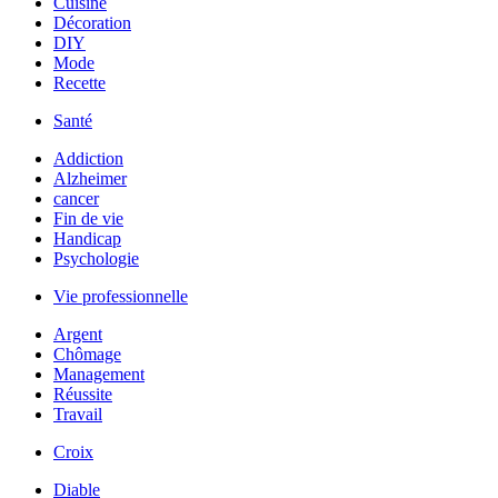
Cuisine
Décoration
DIY
Mode
Recette
Santé
Addiction
Alzheimer
cancer
Fin de vie
Handicap
Psychologie
Vie professionnelle
Argent
Chômage
Management
Réussite
Travail
Croix
Diable