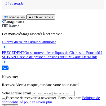
Lire l'article
Copier le lien
Archiver l'article
Partager sur
:
Les mots-clés/tags associés à cet article :
Guerre
Guerre en Ukraine
Patrimoine
PRÉCÉDENT
Où se trouvent les reliques de Charles de Foucauld ?
SUIVANT
Revue de presse : Tensions sur l’IVG aux Etats-Unis
Newsletter
Recevez Aleteia chaque jour dans votre boite e-mail.
Votre adresse email
J'accepte de recevoir la newsletter. Consultez notre
Politique de
confidentialité pour en savoir plus.