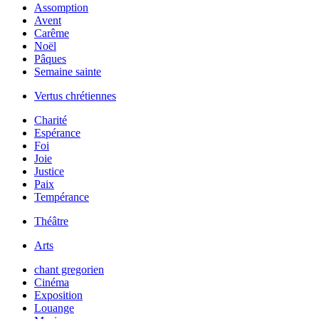
Assomption
Avent
Carême
Noël
Pâques
Semaine sainte
Vertus chrétiennes
Charité
Espérance
Foi
Joie
Justice
Paix
Tempérance
Théâtre
Arts
chant gregorien
Cinéma
Exposition
Louange