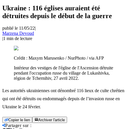
Ukraine : 116 églises auraient été
détruites depuis le début de la guerre
publié le 11/05/22
|
Marzena Devoud
|
1
min de lecture
Crédit :
Maxym Marusenko / NurPhoto / via AFP
Intérieur des vestiges de l'église de l'Ascension détruite
pendant l'occupation russe du village de Lukashivka,
région de Tchernihiv, 27 avril 2022.
Les autorités ukrainiennes ont dénombré 116 lieux de culte chrétien
qui ont été détruits ou endommagés depuis de l’invasion russe en
Ukraine le 24 février.
Copier le lien
Archiver l'article
Partager sur
: