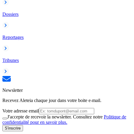
Dossiers
Reportages
Tribunes
Newsletter
Recevez Aleteia chaque jour dans votre boite e-mail.
Votre adresse email
J'accepte de recevoir la newsletter. Consultez notre
Politique de
confidentialité pour en savoir plus.
S'inscrire