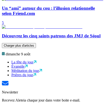
Un “ami” autour du cou : l’illusion relationnelle
selon Friend.com
5
Découvrez les cinq saints patrons des JMJ de Séoul
Charger plus d'articles
dimanche 9 août
La fête du jour
Évangile
Méditation du jour
Prières du jour
Newsletter
Recevez Aleteia chaque jour dans votre boite e-mail.