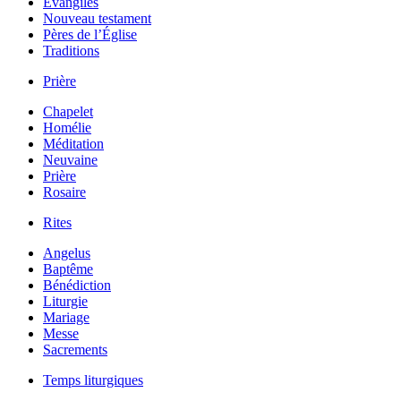
Évangiles
Nouveau testament
Pères de l’Église
Traditions
Prière
Chapelet
Homélie
Méditation
Neuvaine
Prière
Rosaire
Rites
Angelus
Baptême
Bénédiction
Liturgie
Mariage
Messe
Sacrements
Temps liturgiques