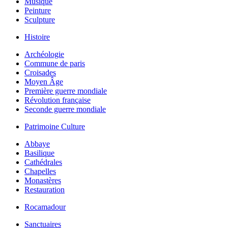
Musique
Peinture
Sculpture
Histoire
Archéologie
Commune de paris
Croisades
Moyen Âge
Première guerre mondiale
Révolution française
Seconde guerre mondiale
Patrimoine Culture
Abbaye
Basilique
Cathédrales
Chapelles
Monastères
Restauration
Rocamadour
Sanctuaires