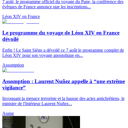
7 août, le programme officiel du voyage du Pape, la conférence des
évêques de France annonce que les inscriptions...
Léon XIV en France
Le programme du voyage de Léon XIV en France
dévoilé
Enfin ! Le Saint Siège a dévoilé ce 7 août le programme complet de
Léon XIV pour son voyage apostolique en...
Assomption
Assomption : Laurent Nuñez appelle à “une extrême
vigilance”
Invoquant la menace terroriste et la hausse des actes antichrétiens, le
ministre de l'Intérieur Laurent Nuñez...
Assise