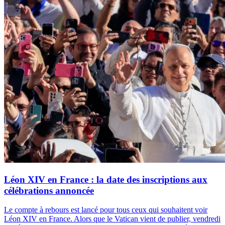
Léon XIV en France : la date des inscriptions aux
célébrations annoncée
Le compte à rebours est lancé pour tous ceux qui souhaitent voir
Léon XIV en France. Alors que le Vatican vient de publier, vendredi