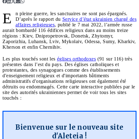
E
n pleine guerre, les sanctuaires ne sont pas épargnés.
D’après le rapport du
Service d’état ukrainien chargé des
affaires religieuses
, publié le 7 mai 2022, l’armée russe
aurait bombardé 116 édifices religieux dans au moins treize
régions : Kiev, Dnipropetrovsk, Donetsk, Zhytomyr,
Zaporizhia, Luhansk, Lviv, Mykolaiv, Odessa, Sumy, Kharkiv,
Kherson et enfin Chernihiv.
Les plus touchés sont les
églises orthodoxes
(91 sur 116) très
présentes dans l’est du pays. Des églises catholiques et
protestantes, des synagogues comme des établissements
d'enseignement religieux et d'importants bâtiments
administratifs d'organisations religieuses ont également été
détruits ou endommagés. Cette carte interactive publiées par le
site des autorités ukrainiennes permet de voir tous les sites
touchés :
Bienvenue sur le nouveau site
d'Aleteia !