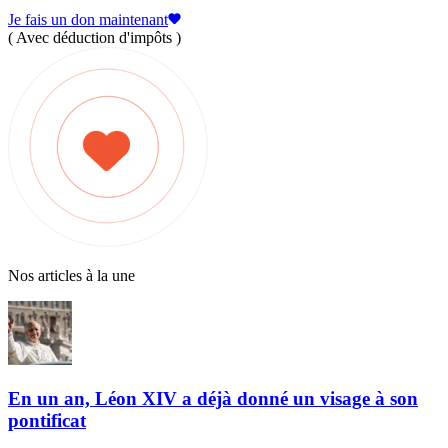
Je fais un don maintenant
( Avec déduction d'impôts )
Nos articles à la une
En un an, Léon XIV a déjà donné un visage à son
pontificat