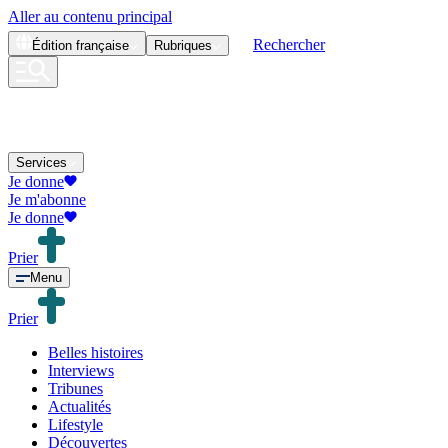
Aller au contenu principal
Rechercher
Édition
française
Rubriques
Services
Je donne
Je m'abonne
Je donne
Prier
Menu
Prier
Belles histoires
Interviews
Tribunes
Actualités
Lifestyle
Découvertes