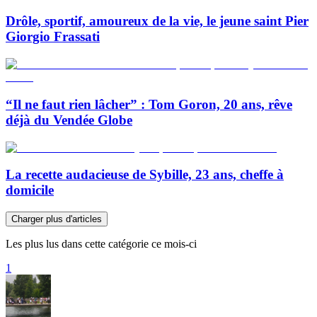
Drôle, sportif, amoureux de la vie, le jeune saint Pier
Giorgio Frassati
“Il ne faut rien lâcher” : Tom Goron, 20 ans, rêve
déjà du Vendée Globe
La recette audacieuse de Sybille, 23 ans, cheffe à
domicile
Charger plus d'articles
Les plus lus dans cette catégorie ce mois-ci
1