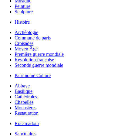
Musique
Peinture
Sculpture
Histoire
Archéologie
Commune de paris
Croisades
Moyen Âge
Première guerre mondiale
Révolution française
Seconde guerre mondiale
Patrimoine Culture
Abbaye
Basilique
Cathédrales
Chapelles
Monastères
Restauration
Rocamadour
Sanctuaires