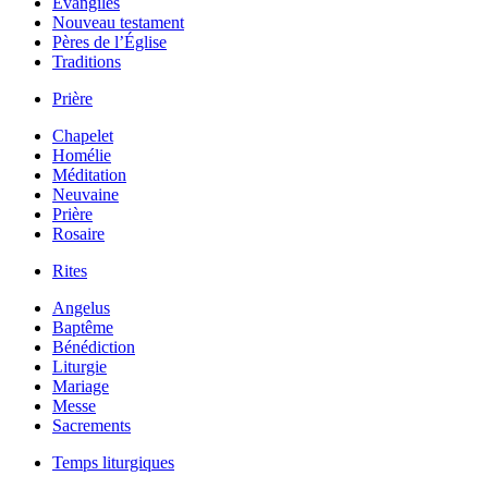
Évangiles
Nouveau testament
Pères de l’Église
Traditions
Prière
Chapelet
Homélie
Méditation
Neuvaine
Prière
Rosaire
Rites
Angelus
Baptême
Bénédiction
Liturgie
Mariage
Messe
Sacrements
Temps liturgiques