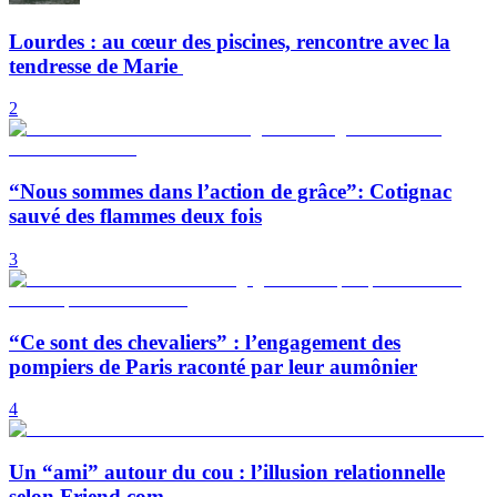
Lourdes : au cœur des piscines, rencontre avec la
tendresse de Marie
2
“Nous sommes dans l’action de grâce”: Cotignac
sauvé des flammes deux fois
3
“Ce sont des chevaliers” : l’engagement des
pompiers de Paris raconté par leur aumônier
4
Un “ami” autour du cou : l’illusion relationnelle
selon Friend.com