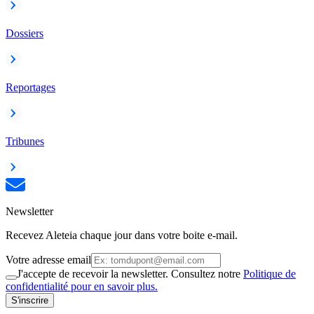
Dossiers
Reportages
Tribunes
Newsletter
Recevez Aleteia chaque jour dans votre boite e-mail.
Votre adresse email
J'accepte de recevoir la newsletter. Consultez notre
Politique de
confidentialité pour en savoir plus.
S'inscrire