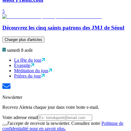
5
Découvrez les cinq saints patrons des JMJ de Séoul
Charger plus d'articles
samedi 8 août
La fête du jour
Évangile
Méditation du jour
Prières du jour
Newsletter
Recevez Aleteia chaque jour dans votre boite e-mail.
Votre adresse email
J'accepte de recevoir la newsletter. Consultez notre
Politique de
confidentialité pour en savoir plus.