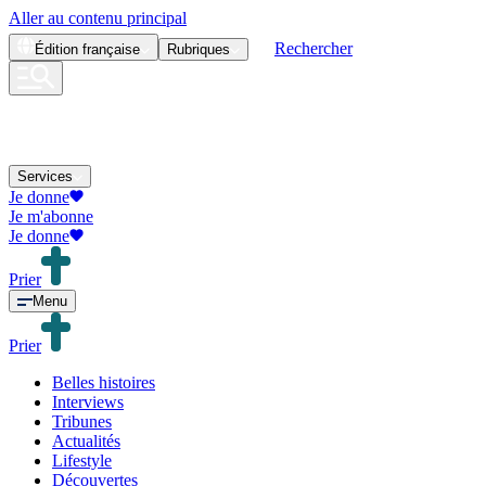
Aller au contenu principal
Rechercher
Édition
française
Rubriques
Services
Je donne
Je m'abonne
Je donne
Prier
Menu
Prier
Belles histoires
Interviews
Tribunes
Actualités
Lifestyle
Découvertes