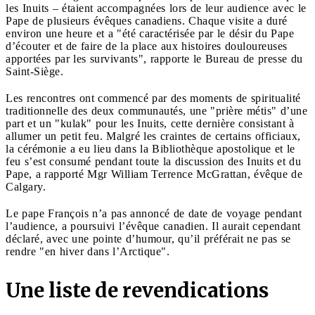
les Inuits – étaient accompagnées lors de leur audience avec le
Pape de plusieurs évêques canadiens. Chaque visite a duré
environ une heure et a "été caractérisée par le désir du Pape
d’écouter et de faire de la place aux histoires douloureuses
apportées par les survivants", rapporte le Bureau de presse du
Saint-Siège.
Les rencontres ont commencé par des moments de spiritualité
traditionnelle des deux communautés, une "prière métis" d’une
part et un "kulak" pour les Inuits, cette dernière consistant à
allumer un petit feu. Malgré les craintes de certains officiaux,
la cérémonie a eu lieu dans la Bibliothèque apostolique et le
feu s’est consumé pendant toute la discussion des Inuits et du
Pape, a rapporté Mgr William Terrence McGrattan, évêque de
Calgary.
Le pape François n’a pas annoncé de date de voyage pendant
l’audience, a poursuivi l’évêque canadien. Il aurait cependant
déclaré, avec une pointe d’humour, qu’il préférait ne pas se
rendre "en hiver dans l’Arctique".
Une liste de revendications