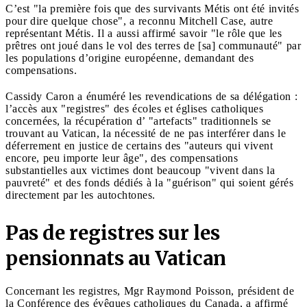
C’est "la première fois que des survivants Métis ont été invités
pour dire quelque chose", a reconnu Mitchell Case, autre
représentant Métis. Il a aussi affirmé savoir "le rôle que les
prêtres ont joué dans le vol des terres de [sa] communauté" par
les populations d’origine européenne, demandant des
compensations.
Cassidy Caron a énuméré les revendications de sa délégation :
l’accès aux "registres" des écoles et églises catholiques
concernées, la récupération d’ "artefacts" traditionnels se
trouvant au Vatican, la nécessité de ne pas interférer dans le
déferrement en justice de certains des "auteurs qui vivent
encore, peu importe leur âge", des compensations
substantielles aux victimes dont beaucoup "vivent dans la
pauvreté" et des fonds dédiés à la "guérison" qui soient gérés
directement par les autochtones.
Pas de registres sur les
pensionnats au Vatican
Concernant les registres, Mgr Raymond Poisson, président de
la Conférence des évêques catholiques du Canada, a affirmé