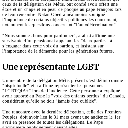
ceux de la délégation des Métis, ont confié avoir offert une
étole et un chapelet en peau de phoque au pape François lors
de leur rencontre. Natan Obed a néanmoins souligné
l’importance de certains objectifs politiques les concernant,
notamment les questions concernant "l’autodétermination".
"Nous sommes bons pour pardonner", a ainsi affirmé une
survivante d’un pensionnat appelant les "deux parties" à
s’engager dans cette voix du pardon, et insistant sur
l’importance de la démarche pour les générations futures.
Une représentante LGBT
Un membre de la délégation Métis présent s’est défini comme
"bispirituelle" et a affirmé représenter les personnes
"LGBTQIA+" lors de l’audience. Cette personne a expliqué
avoir apporté au Pape la "voix des enfants perdus" du Canada,
considérant qu’elle ne doit "jamais être oubliée".
Une rencontre avec la dernière délégation, celle des Premiers
Peuples, doit avoir lieu le 31 mars avant une audience le 1er
avril en présence de toutes les délégations. Le Pape
s’exprimera publiquement devant elles.