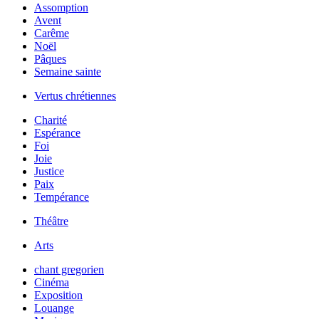
Assomption
Avent
Carême
Noël
Pâques
Semaine sainte
Vertus chrétiennes
Charité
Espérance
Foi
Joie
Justice
Paix
Tempérance
Théâtre
Arts
chant gregorien
Cinéma
Exposition
Louange