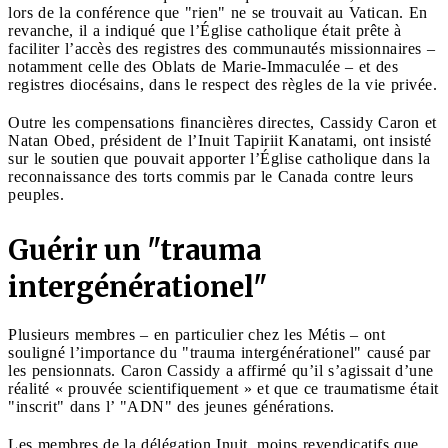
lors de la conférence que "rien" ne se trouvait au Vatican. En
revanche, il a indiqué que l’Église catholique était prête à
faciliter l’accès des registres des communautés missionnaires –
notamment celle des Oblats de Marie-Immaculée – et des
registres diocésains, dans le respect des règles de la vie privée.
Outre les compensations financières directes, Cassidy Caron et
Natan Obed, président de l’Inuit Tapiriit Kanatami, ont insisté
sur le soutien que pouvait apporter l’Église catholique dans la
reconnaissance des torts commis par le Canada contre leurs
peuples.
Guérir un "trauma
intergénérationel"
Plusieurs membres – en particulier chez les Métis – ont
souligné l’importance du "trauma intergénérationel" causé par
les pensionnats. Caron Cassidy a affirmé qu’il s’agissait d’une
réalité « prouvée scientifiquement » et que ce traumatisme était
"inscrit" dans l’ "ADN" des jeunes générations.
Les membres de la délégation Inuit, moins revendicatifs que