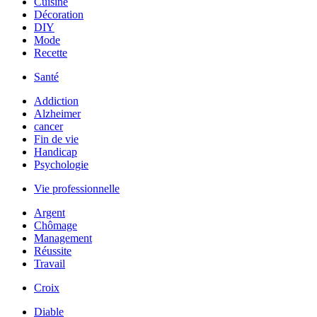
Cuisine
Décoration
DIY
Mode
Recette
Santé
Addiction
Alzheimer
cancer
Fin de vie
Handicap
Psychologie
Vie professionnelle
Argent
Chômage
Management
Réussite
Travail
Croix
Diable