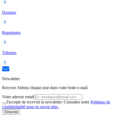
Dossiers
Reportages
Tribunes
Newsletter
Recevez Aleteia chaque jour dans votre boite e-mail.
Votre adresse email
J'accepte de recevoir la newsletter. Consultez notre
Politique de
confidentialité pour en savoir plus.
S'inscrire