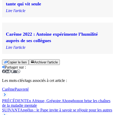
tante qui vit seule
Lire l'article
Carême 2022 : Antoine expérimente l’humilité
auprès de ses collègues
Lire l'article
Copier le lien
Archiver l'article
Partager sur
:
Les mots-clés/tags associés à cet article :
Carême
Pauvreté
PRÉCÉDENT
En Afrique, Grégoire Ahongbonon brise les chaînes
de la maladie mentale
SUIVANT
Angélus : le Pape invite à savoir se réjouir pour les autres