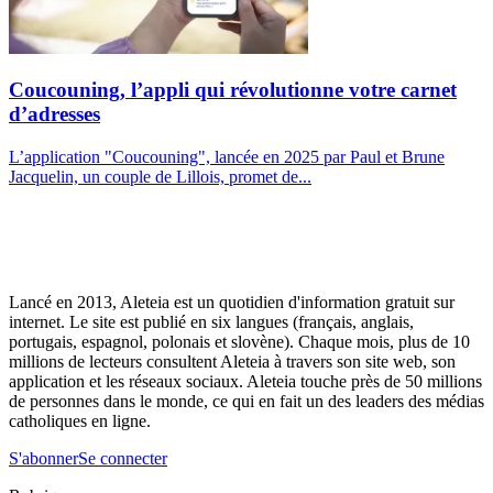
Coucouning, l’appli qui révolutionne votre carnet
d’adresses
L’application "Coucouning", lancée en 2025 par Paul et Brune
Jacquelin, un couple de Lillois, promet de...
Lancé en 2013, Aleteia est un quotidien d'information gratuit sur
internet. Le site est publié en six langues (français, anglais,
portugais, espagnol, polonais et slovène). Chaque mois, plus de 10
millions de lecteurs consultent Aleteia à travers son site web, son
application et les réseaux sociaux. Aleteia touche près de 50 millions
de personnes dans le monde, ce qui en fait un des leaders des médias
catholiques en ligne.
S'abonner
Se connecter