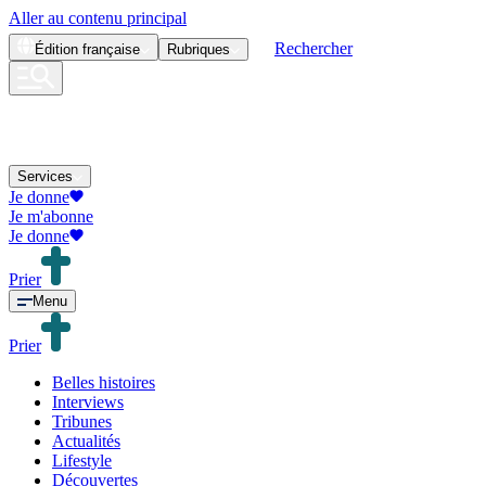
Aller au contenu principal
Rechercher
Édition
française
Rubriques
Services
Je donne
Je m'abonne
Je donne
Prier
Menu
Prier
Belles histoires
Interviews
Tribunes
Actualités
Lifestyle
Découvertes