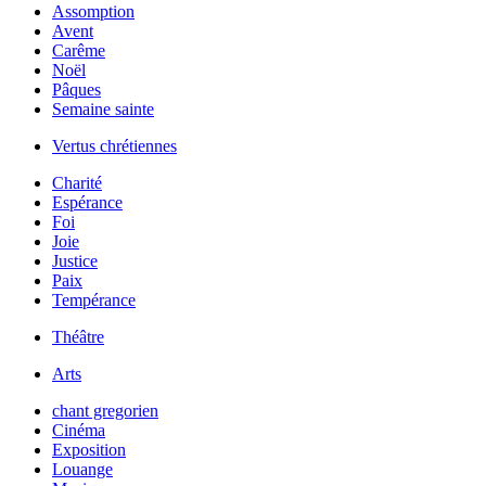
Assomption
Avent
Carême
Noël
Pâques
Semaine sainte
Vertus chrétiennes
Charité
Espérance
Foi
Joie
Justice
Paix
Tempérance
Théâtre
Arts
chant gregorien
Cinéma
Exposition
Louange