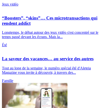
Jeux vidéo
“Boosters”, “skins”… Ces microtransactions qui
rendent addict
Longtemps, le débat autour des jeux vidéo s'est concentré sur le
temps passé devant les écrans. Mais la...
Été
La saveur des vacances… au service des autres
Tout au long de la semaine, le numéro spécial été d'Aleteia
Magazine vous invite à découvrir, à travers des...
Famille