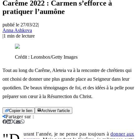
Carême 2022 : Carmen s’efforce à
pratiquer l’aumône
publié le 27/03/22
|
Anna Ashkova
|
1
min de lecture
Crédit :
Leonsbox/Getty Images
Tout au long du Carême, Aleteia va à la rencontre de chrétiens qui
ont choisi de donner une plus grande place au Seigneur dans leur
quotidien. De beaux témoignages de foi, et des idées à la pelle pour
préparer son cœur à la Résurrection du Christ.
Copier le lien
Archiver l'article
Partager sur
:
"D
urant l’année, je ne pense pas toujours à
donner aux