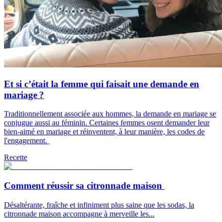
Et si c’était la femme qui faisait une demande en
mariage ?
Traditionnellement associée aux hommes, la demande en mariage se
conjugue aussi au féminin. Certaines femmes osent demander leur
bien-aimé en mariage et réinventent, à leur manière, les codes de
l'engagement.
Recette
Comment réussir sa citronnade maison
Désaltérante, fraîche et infiniment plus saine que les sodas, la
citronnade maison accompagne à merveille les...