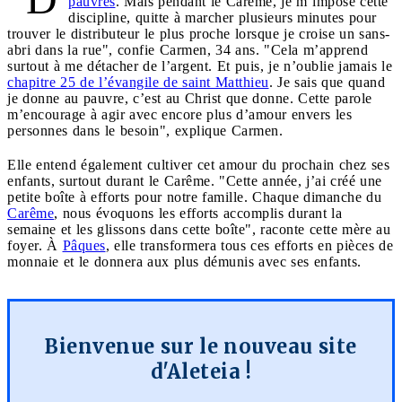
pauvres
. Mais pendant le Carême, je m’impose cette
discipline, quitte à marcher plusieurs minutes pour
trouver le distributeur le plus proche lorsque je croise un sans-
abri dans la rue", confie Carmen, 34 ans. "Cela m’apprend
surtout à me détacher de l’argent. Et puis, je n’oublie jamais le
chapitre 25 de l’évangile de saint Matthieu
. Je sais que quand
je donne au pauvre, c’est au Christ que donne. Cette parole
m’encourage à agir avec encore plus d’amour envers les
personnes dans le besoin", explique Carmen.
Elle entend également cultiver cet amour du prochain chez ses
enfants, surtout durant le Carême. "Cette année, j’ai créé une
petite boîte à efforts pour notre famille. Chaque dimanche du
Carême
, nous évoquons les efforts accomplis durant la
semaine et les glissons dans cette boîte", raconte cette mère au
foyer. À
Pâques
, elle transformera tous ces efforts en pièces de
monnaie et le donnera aux plus démunis avec ses enfants.
Bienvenue sur le nouveau site
d'Aleteia !