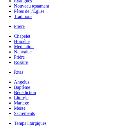
Évangiles
Nouveau testament
Pères de l’Église
Traditions
Prière
Chapelet
Homélie
Méditation
Neuvaine
Prière
Rosaire
Rites
Angelus
Baptême
Bénédiction
Liturgie
Mariage
Messe
Sacrements
Temps liturgiques