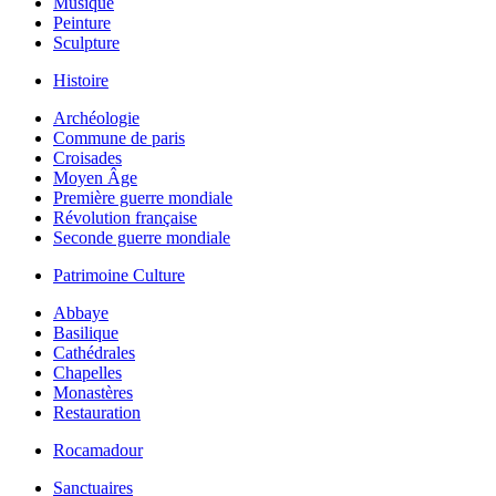
Musique
Peinture
Sculpture
Histoire
Archéologie
Commune de paris
Croisades
Moyen Âge
Première guerre mondiale
Révolution française
Seconde guerre mondiale
Patrimoine Culture
Abbaye
Basilique
Cathédrales
Chapelles
Monastères
Restauration
Rocamadour
Sanctuaires