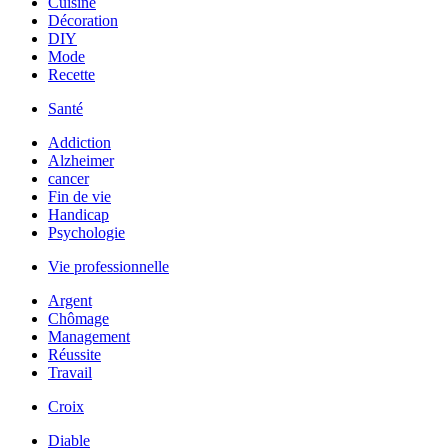
Cuisine
Décoration
DIY
Mode
Recette
Santé
Addiction
Alzheimer
cancer
Fin de vie
Handicap
Psychologie
Vie professionnelle
Argent
Chômage
Management
Réussite
Travail
Croix
Diable