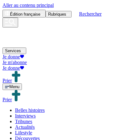
Aller au contenu principal
Rechercher
Édition
française
Rubriques
Services
Je donne
Je m'abonne
Je donne
Prier
Menu
Prier
Belles histoires
Interviews
Tribunes
Actualités
Lifestyle
Découvertes