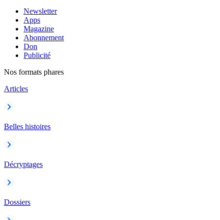
Newsletter
Apps
Magazine
Abonnement
Don
Publicité
Nos formats phares
Articles
Belles histoires
Décryptages
Dossiers