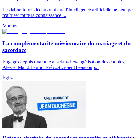
Les laboratoires découvrent que l’Intelligence artificielle ne peut pas
maîtriser toute la connaissance....
Mariage
La complémentarité missionnaire du mariage et du
sacerdoce
Engagés depuis quarante ans dans l’évangélisation des couples,
Alex et Maud Lauriot Prévost croient beaucoup...
Église