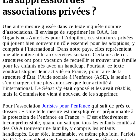
associations privées ?
Une autre mesure glissée dans ce texte inquiète nombre
d’associations. Il envisage de supprimer les OAA, les
Organismes Autorisés pour l’Adoption, ces structures privées
qui jouent bien souvent un rôle essentiel pour les adoptions, y
compris à l’international. Dans notre pays, elles représentent
une alternative utile aux services sociaux. Certaines de ces
structures ont pour vocation de recueillir et trouver une famille
pour les enfants nés avec un handicap. Pourtant, ce texte
voudrait stopper leur activité en France, pour faire de la
structure d’État, l’Aide sociale à l’enfance (ASE), la seule à
s’en charger, et ne plus autoriser que leur activité à
l’international. Le Sénat s’y était opposé et les avait rétablis,
mais la Commission vient à nouveau de les supprimer.
Pour l’association
Juristes pour l’enfance
qui suit de près ce
dossier : « Une telle mesure est inexpliquée et préjudiciable à
la protection de l’enfance en France. » C’est effectivement
incompréhensible, quand on sait que tous les enfants confiés à
des OAA trouvent une famille, y compris les enfants
handicapés. Leur rôle, inestimable, va même plus loin. Parfois
les OAA accueillent des femmes enceintes en détresse qui