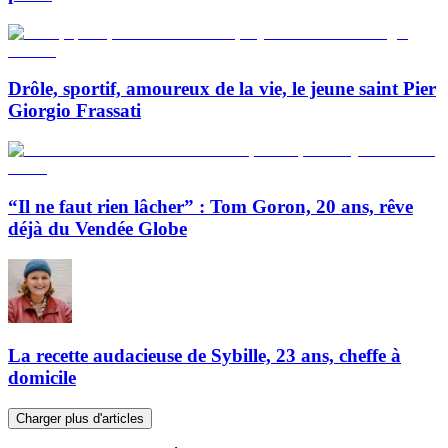
Drôle, sportif, amoureux de la vie, le jeune saint Pier
Giorgio Frassati
“Il ne faut rien lâcher” : Tom Goron, 20 ans, rêve
déjà du Vendée Globe
La recette audacieuse de Sybille, 23 ans, cheffe à
domicile
Charger plus d'articles