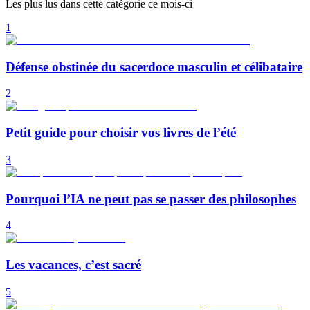
Les plus lus dans cette catégorie ce mois-ci
1
Défense obstinée du sacerdoce masculin et célibataire
2
Petit guide pour choisir vos livres de l’été
3
Pourquoi l’IA ne peut pas se passer des philosophes
4
Les vacances, c’est sacré
5