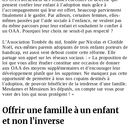
pensent confier leur enfant à l’adoption mais grâce à
l’accompagnement qui leur est offert, beaucoup parviennent
finalement à le garder. Par ailleurs, certaines femmes, elles-
mêmes passées par l’aide sociale à l’enfance, ne veulent pas
du même parcours pour leur enfant et souhaitent le confier à
un OAA. Pourquoi leur choix ne serait-il pas respecté ?
L’Association Tombée du nid, fondée par Nicolas et Clotilde
Noël, eux-mêmes parents adoptants de trois enfants porteurs de
handicap, est aussi vent debout contre cette réforme. Elle
partage son appel sur les réseaux sociaux : « La proposition de
loi que vous allez étudier constitue une occasion de donner
aux OAA des moyens supplémentaires et d’encourager leur
développement plutôt que les supprimer. Ne manquez pas cette
opportunité de permettre à tous nos copains destinés à
l’adoption, de pouvoir bénéficier de la tendresse d’une famille.
Mesdames et Messieurs les députés, on compte sur vous pour
voter des lois qui nous protègent ! »
Offrir une famille à un enfant
et non l’inverse