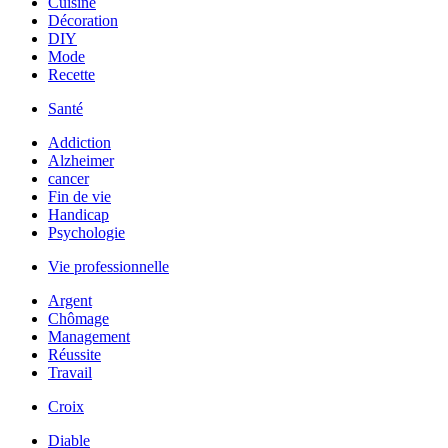
Cuisine
Décoration
DIY
Mode
Recette
Santé
Addiction
Alzheimer
cancer
Fin de vie
Handicap
Psychologie
Vie professionnelle
Argent
Chômage
Management
Réussite
Travail
Croix
Diable