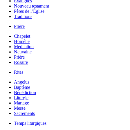
Évangiles
Nouveau testament
Pères de l’Église
Traditions
Prière
Chapelet
Homélie
Méditation
Neuvaine
Prière
Rosaire
Rites
Angelus
Baptême
Bénédiction
Liturgie
Mariage
Messe
Sacrements
Temps liturgiques