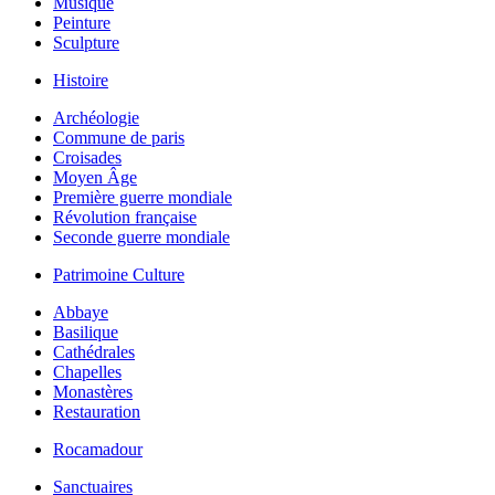
Musique
Peinture
Sculpture
Histoire
Archéologie
Commune de paris
Croisades
Moyen Âge
Première guerre mondiale
Révolution française
Seconde guerre mondiale
Patrimoine Culture
Abbaye
Basilique
Cathédrales
Chapelles
Monastères
Restauration
Rocamadour
Sanctuaires