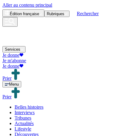
Aller au contenu principal
Rechercher
Édition
française
Rubriques
Services
Je donne
Je m'abonne
Je donne
Prier
Menu
Prier
Belles histoires
Interviews
Tribunes
Actualités
Lifestyle
Découvertes