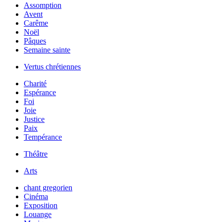
Assomption
Avent
Carême
Noël
Pâques
Semaine sainte
Vertus chrétiennes
Charité
Espérance
Foi
Joie
Justice
Paix
Tempérance
Théâtre
Arts
chant gregorien
Cinéma
Exposition
Louange