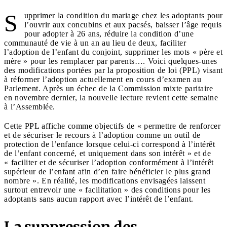
S
upprimer la condition du mariage chez les adoptants pour
l’ouvrir aux concubins et aux pacsés, baisser l’âge requis
pour adopter à 26 ans, réduire la condition d’une
communauté de vie à un an au lieu de deux, faciliter
l’adoption de l’enfant du conjoint, supprimer les mots « père et
mère » pour les remplacer par parents…. Voici quelques-unes
des modifications portées par la proposition de loi (PPL) visant
à réformer l’adoption actuellement en cours d’examen au
Parlement. Après un échec de la Commission mixte paritaire
en novembre dernier, la nouvelle lecture revient cette semaine
à l’Assemblée.
Cette PPL affiche comme objectifs de « permettre de renforcer
et de sécuriser le recours à l’adoption comme un outil de
protection de l’enfance lorsque celui-ci correspond à l’intérêt
de l’enfant concerné, et uniquement dans son intérêt » et de
« faciliter et de sécuriser l’adoption conformément à l’intérêt
supérieur de l’enfant afin d’en faire bénéficier le plus grand
nombre ». En réalité, les modifications envisagées laissent
surtout entrevoir une « facilitation » des conditions pour les
adoptants sans aucun rapport avec l’intérêt de l’enfant.
La suppression des