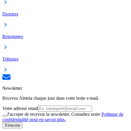
Dossiers
Reportages
Tribunes
Newsletter
Recevez Aleteia chaque jour dans votre boite e-mail.
Votre adresse email
J'accepte de recevoir la newsletter. Consultez notre
Politique de
confidentialité pour en savoir plus.
S'inscrire