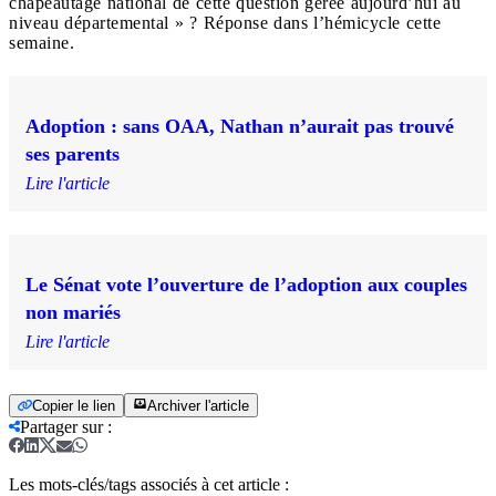
chapeautage national de cette question gérée aujourd’hui au
niveau départemental » ? Réponse dans l’hémicycle cette
semaine.
Adoption : sans OAA, Nathan n’aurait pas trouvé
ses parents
Lire l'article
Le Sénat vote l’ouverture de l’adoption aux couples
non mariés
Lire l'article
Copier le lien
Archiver l'article
Partager sur
:
Les mots-clés/tags associés à cet article :